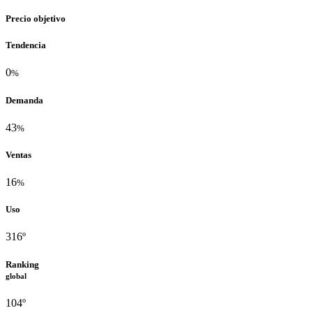
Precio objetivo
Tendencia
0
%
Demanda
43
%
Ventas
16
%
Uso
316º
Ranking
global
104º