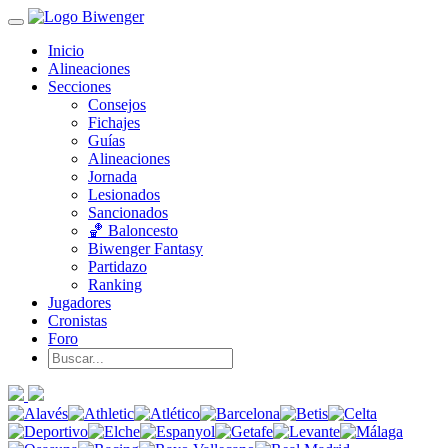
Inicio
Alineaciones
Secciones
Consejos
Fichajes
Guías
Alineaciones
Jornada
Lesionados
Sancionados
🏀 Baloncesto
Biwenger Fantasy
Partidazo
Ranking
Jugadores
Cronistas
Foro