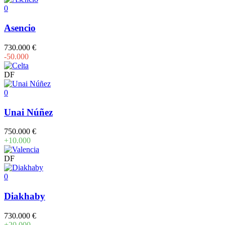
0
Asencio
730.000 €
-50.000
DF
0
Unai Núñez
750.000 €
+10.000
DF
0
Diakhaby
730.000 €
+20.000