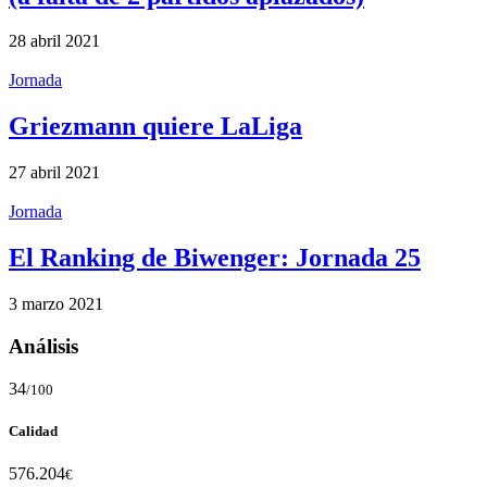
28 abril 2021
Jornada
Griezmann quiere LaLiga
27 abril 2021
Jornada
El Ranking de Biwenger: Jornada 25
3 marzo 2021
Análisis
34
/100
Calidad
576.204
€