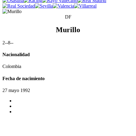
DF
Murillo
2
-
-8
-
-
Nacionalidad
Colombia
Fecha de nacimiento
27 mayo 1992