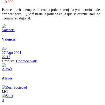
-10.000
Parece que han empezado con la pólvora mojada y no terminan de
arrancar pero… ¿Será hasta la jornada en la que se estrene Raúl de
Tomás? Yo digo SI.
Valencia
3:0
27 Ago 2021
22:15
Cronista:
Conrado Valle
Alavés
MC
0