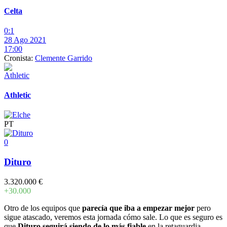
Celta
0:1
28 Ago 2021
17:00
Cronista:
Clemente Garrido
Athletic
PT
0
Dituro
3.320.000 €
+30.000
Otro de los equipos que
parecía que iba a empezar mejor
pero
sigue atascado, veremos esta jornada cómo sale. Lo que es seguro es
que
Dituro seguirá siendo de lo más fiable
en la retaguardia