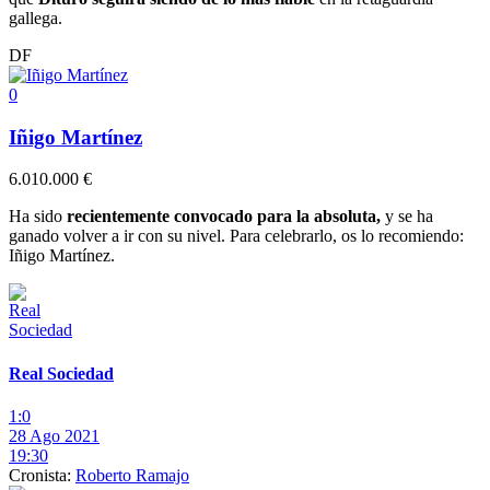
gallega.
DF
0
Iñigo Martínez
6.010.000 €
Ha sido
recientemente convocado para la absoluta,
y se ha
ganado volver a ir con su nivel. Para celebrarlo, os lo recomiendo:
Iñigo Martínez.
Real Sociedad
1:0
28 Ago 2021
19:30
Cronista:
Roberto Ramajo