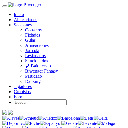
Inicio
Alineaciones
Secciones
Consejos
Fichajes
Guías
Alineaciones
Jornada
Lesionados
Sancionados
🏀 Baloncesto
Biwenger Fantasy
Partidazo
Ranking
Jugadores
Cronistas
Foro