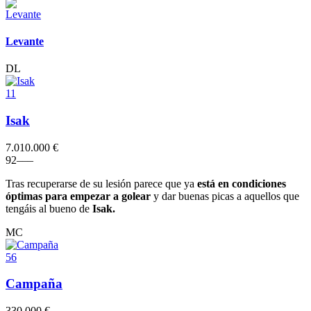
Levante
DL
11
Isak
7.010.000 €
9
2
–
–
–
Tras recuperarse de su lesión parece que ya
está en condiciones
óptimas para empezar a golear
y dar buenas picas a aquellos que
tengáis al bueno de
Isak.
MC
56
Campaña
330.000 €