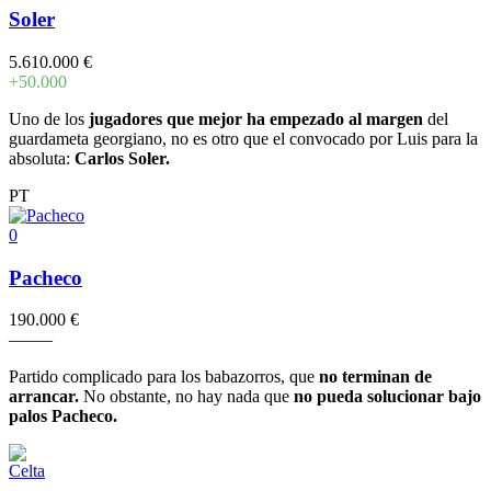
Soler
5.610.000 €
+50.000
Uno de los
jugadores que mejor ha empezado al margen
del
guardameta georgiano, no es otro que el convocado por Luis para la
absoluta:
Carlos Soler.
PT
0
Pacheco
190.000 €
–
–
–
–
–
Partido complicado para los babazorros, que
no terminan de
arrancar.
No obstante, no hay nada que
no pueda solucionar bajo
palos Pacheco.