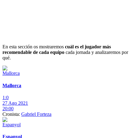
En esta sección os mostraremos
cuál es el jugador más
recomendable de cada equipo
cada jornada y analizaremos por
qué.
Mallorca
1:0
27 Ago 2021
20:00
Cronista:
Gabriel Forteza
Espanyol