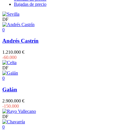
Bajadas de precio
DF
0
Andrés Castrín
1.210.000 €
-60.000
DF
0
Galán
2.900.000 €
-150.000
DF
0