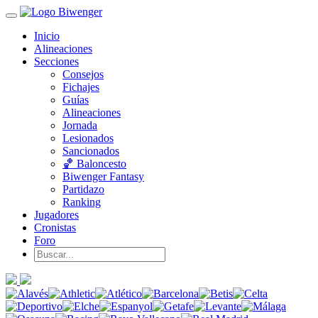
Inicio
Alineaciones
Secciones
Consejos
Fichajes
Guías
Alineaciones
Jornada
Lesionados
Sancionados
🏀 Baloncesto
Biwenger Fantasy
Partidazo
Ranking
Jugadores
Cronistas
Foro