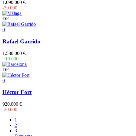
1.090.000 €
-30.000
DF
0
Rafael Garrido
1.580.000 €
+10.000
DF
0
Héctor Fort
920.000 €
-20.000
1
2
3