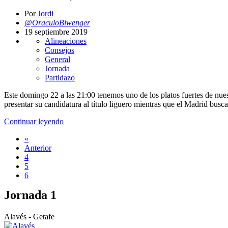
Por
Jordi
@OraculoBiwenger
19 septiembre 2019
Alineaciones
Consejos
General
Jornada
Partidazo
Este domingo 22 a las 21:00 tenemos uno de los platos fuertes de nuest
presentar su candidatura al título liguero mientras que el Madrid busc
Continuar leyendo
«
Anterior
4
5
6
Jornada 1
Alavés - Getafe