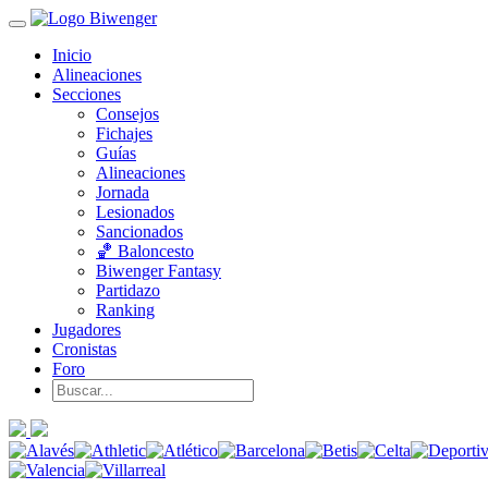
Inicio
Alineaciones
Secciones
Consejos
Fichajes
Guías
Alineaciones
Jornada
Lesionados
Sancionados
🏀 Baloncesto
Biwenger Fantasy
Partidazo
Ranking
Jugadores
Cronistas
Foro