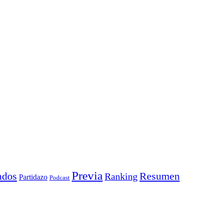
Previa
ados
Resumen
Ranking
Partidazo
Podcast