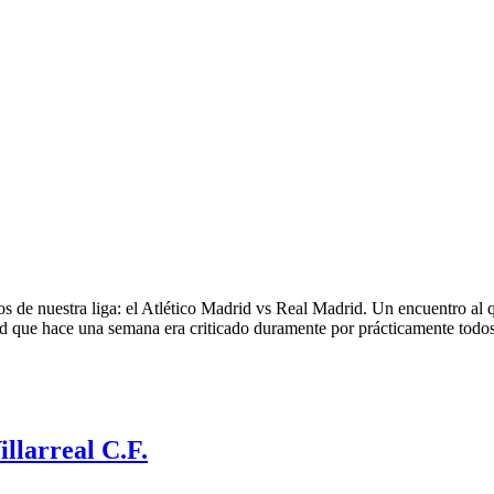
s de nuestra liga: el Atlético Madrid vs Real Madrid. Un encuentro al 
id que hace una semana era criticado duramente por prácticamente todo
llarreal C.F.