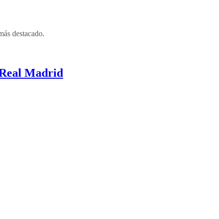
 más destacado.
 Real Madrid