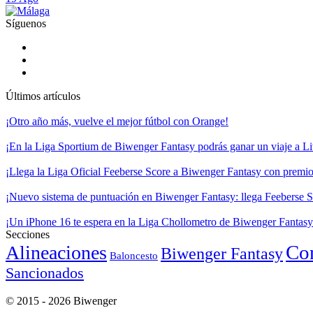
Síguenos
Últimos artículos
¡Otro año más, vuelve el mejor fútbol con Orange!
¡En la Liga Sportium de Biwenger Fantasy podrás ganar un viaje a Liv
¡Llega la Liga Oficial Feeberse Score a Biwenger Fantasy con premios
¡Nuevo sistema de puntuación en Biwenger Fantasy: llega Feeberse S
¡Un iPhone 16 te espera en la Liga Chollometro de Biwenger Fantasy
Secciones
Co
Alineaciones
Biwenger Fantasy
Baloncesto
Sancionados
© 2015 - 2026 Biwenger