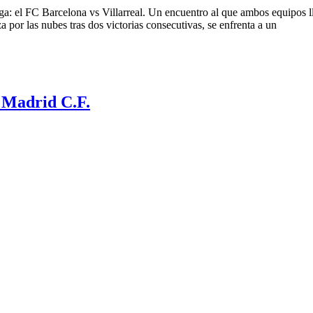
iga: el FC Barcelona vs Villarreal. Un encuentro al que ambos equipos ll
a por las nubes tras dos victorias consecutivas, se enfrenta a un
l Madrid C.F.