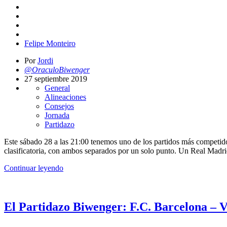
Felipe Monteiro
Por
Jordi
@OraculoBiwenger
27 septiembre 2019
General
Alineaciones
Consejos
Jornada
Partidazo
Este sábado 28 a las 21:00 tenemos uno de los partidos más competido
clasificatoria, con ambos separados por un solo punto. Un Real Madr
Continuar leyendo
El Partidazo Biwenger: F.C. Barcelona – Vi