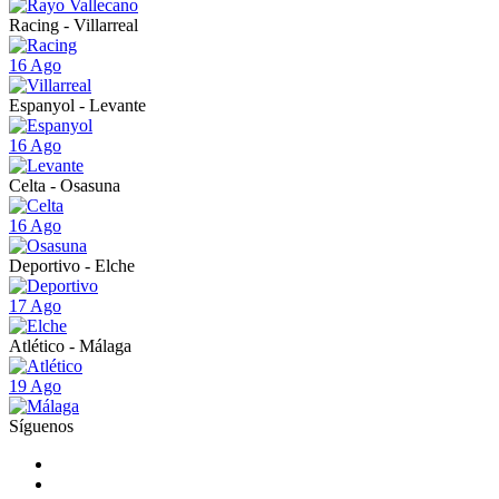
Racing - Villarreal
16 Ago
Espanyol - Levante
16 Ago
Celta - Osasuna
16 Ago
Deportivo - Elche
17 Ago
Atlético - Málaga
19 Ago
Síguenos