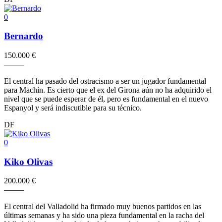
0
Bernardo
150.000 €
–
–
–
–
–
El central ha pasado del ostracismo a ser un jugador fundamental
para Machín. Es cierto que el ex del Girona aún no ha adquirido el
nivel que se puede esperar de él, pero es fundamental en el nuevo
Espanyol y será indiscutible para su técnico.
DF
0
Kiko Olivas
200.000 €
–
–
–
–
–
El central del Valladolid ha firmado muy buenos partidos en las
últimas semanas y ha sido una pieza fundamental en la racha del