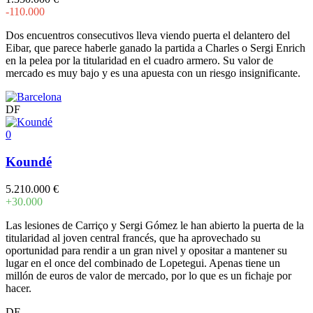
-110.000
Dos encuentros consecutivos lleva viendo puerta el delantero del
Eibar, que parece haberle ganado la partida a Charles o Sergi Enrich
en la pelea por la titularidad en el cuadro armero. Su valor de
mercado es muy bajo y es una apuesta con un riesgo insignificante.
DF
0
Koundé
5.210.000 €
+30.000
Las lesiones de Carriço y Sergi Gómez le han abierto la puerta de la
titularidad al joven central francés, que ha aprovechado su
oportunidad para rendir a un gran nivel y opositar a mantener su
lugar en el once del combinado de Lopetegui. Apenas tiene un
millón de euros de valor de mercado, por lo que es un fichaje por
hacer.
DF