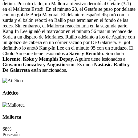
definir. Por otro lado, un Mallorca ofensivo derrotó al Getafe (3-1)
en el Mallorca Estadi. En el minuto 23, el Getafe se puso por delante
con un gol de Borja Mayoral. El delantero español disparó con la
zurda y el balón rebotó en Raíllo para terminar en el fondo de las
redes. Sin embargo, el Mallorca reaccionaría en la segunda parte.
Kang-In Lee igualó el marcador en el minuto 56 tras un rechace de
Soria a un disparo de Morlanes. Raíllo adelanto a los de Aguirre con
un golazo de cabeza en un córner sacado por De Galarreta. El gol
definitivo lo anotó Kang-In Lee en el minuto 95 con un zurdazo. El
Cholo Simeone tiene lesionados a
Savic y Reinildo
. Son duda
Llorente, Koke y Memphis Depay.
Aguirre tiene lesionados a
Giovanni Gonzalez y Augustinsson
. Es duda
Nastasic. Raíllo y
De Galarreta
están sancionados.
Atlético
Mallorca
68%
Posesión