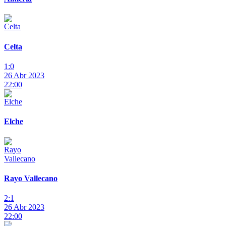
Celta
1:0
26 Abr 2023
22:00
Elche
Rayo Vallecano
2:1
26 Abr 2023
22:00