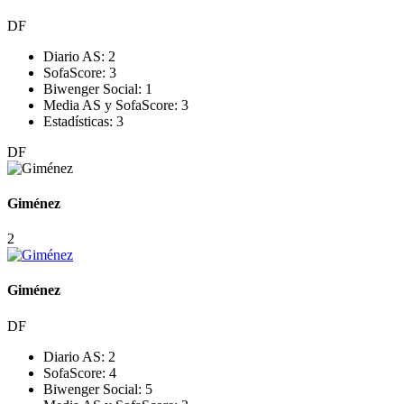
DF
Diario AS:
2
SofaScore:
3
Biwenger Social:
1
Media AS y SofaScore:
3
Estadísticas:
3
DF
Giménez
2
Giménez
DF
Diario AS:
2
SofaScore:
4
Biwenger Social:
5