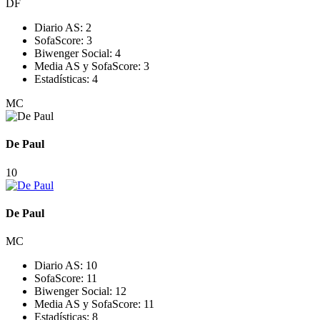
DF
Diario AS:
2
SofaScore:
3
Biwenger Social:
4
Media AS y SofaScore:
3
Estadísticas:
4
MC
De Paul
10
De Paul
MC
Diario AS:
10
SofaScore:
11
Biwenger Social:
12
Media AS y SofaScore:
11
Estadísticas:
8