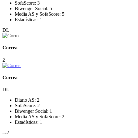
SofaScore:
3
Biwenger Social:
5
Media AS y SofaScore:
5
Estadísticas:
1
DL
Correa
2
Correa
DL
Diario AS:
2
SofaScore:
2
Biwenger Social:
1
Media AS y SofaScore:
2
Estadísticas:
1
–
-2