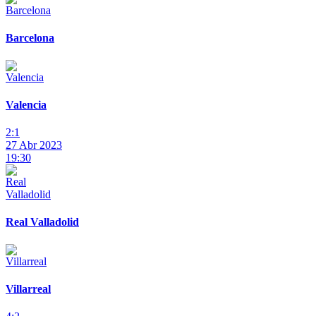
Barcelona
Valencia
2:1
27 Abr 2023
19:30
Real Valladolid
Villarreal