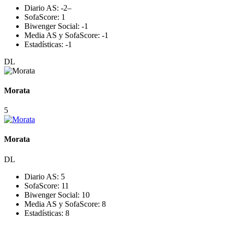
Diario AS:
-2
–
SofaScore:
1
Biwenger Social:
-1
Media AS y SofaScore:
-1
Estadísticas:
-1
DL
Morata
5
Morata
DL
Diario AS:
5
SofaScore:
11
Biwenger Social:
10
Media AS y SofaScore:
8
Estadísticas:
8