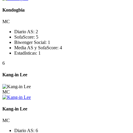
Kondogbia
MC
Diario AS:
2
SofaScore:
5
Biwenger Social:
1
Media AS y SofaScore:
4
Estadísticas:
1
6
Kang-in Lee
MC
Kang-in Lee
MC
Diario AS:
6