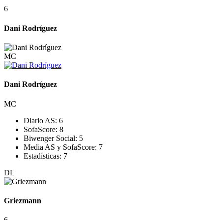
6
Dani Rodríguez
MC
Dani Rodríguez
MC
Diario AS:
6
SofaScore:
8
Biwenger Social:
5
Media AS y SofaScore:
7
Estadísticas:
7
DL
Griezmann
6