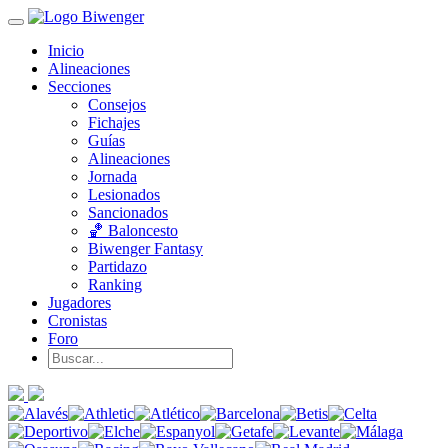
Inicio
Alineaciones
Secciones
Consejos
Fichajes
Guías
Alineaciones
Jornada
Lesionados
Sancionados
🏀 Baloncesto
Biwenger Fantasy
Partidazo
Ranking
Jugadores
Cronistas
Foro