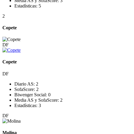
Media AS y SofaScore:
3
Estadísticas:
5
2
Copete
DF
Copete
DF
Diario AS:
2
SofaScore:
2
Biwenger Social:
0
Media AS y SofaScore:
2
Estadísticas:
3
DF
Molina