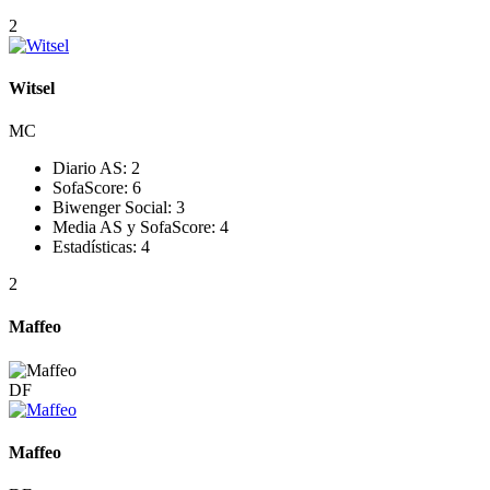
2
Witsel
MC
Diario AS:
2
SofaScore:
6
Biwenger Social:
3
Media AS y SofaScore:
4
Estadísticas:
4
2
Maffeo
DF
Maffeo