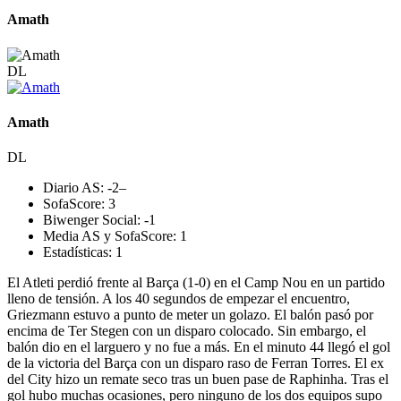
Amath
DL
Amath
DL
Diario AS:
-2
–
SofaScore:
3
Biwenger Social:
-1
Media AS y SofaScore:
1
Estadísticas:
1
El Atleti perdió frente al Barça (1-0) en el Camp Nou en un partido
lleno de tensión. A los 40 segundos de empezar el encuentro,
Griezmann estuvo a punto de meter un golazo. El balón pasó por
encima de Ter Stegen con un disparo colocado. Sin embargo, el
balón dio en el larguero y no fue a más. En el minuto 44 llegó el gol
de la victoria del Barça con un disparo raso de Ferran Torres. El ex
del City hizo un remate seco tras un buen pase de Raphinha. Tras el
gol hubo muchas ocasiones, pero ninguno de los dos equipos supo