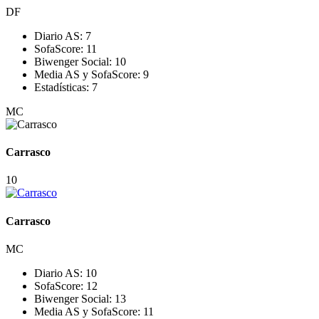
DF
Diario AS:
7
SofaScore:
11
Biwenger Social:
10
Media AS y SofaScore:
9
Estadísticas:
7
MC
Carrasco
10
Carrasco
MC
Diario AS:
10
SofaScore:
12
Biwenger Social:
13
Media AS y SofaScore:
11