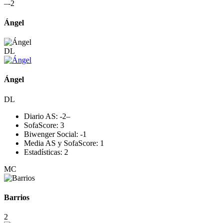
–
-2
Ángel
DL
Ángel
DL
Diario AS:
-2
–
SofaScore:
3
Biwenger Social:
-1
Media AS y SofaScore:
1
Estadísticas:
2
MC
Barrios
2