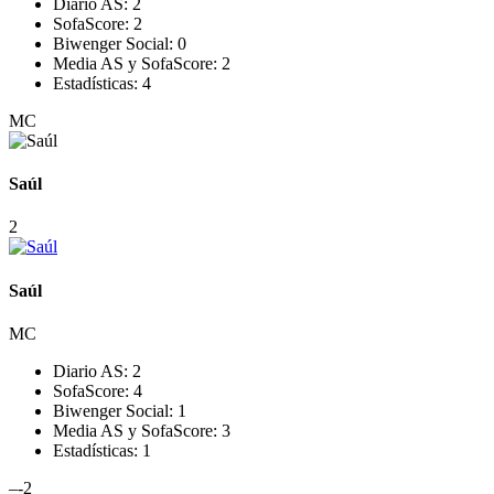
Diario AS:
2
SofaScore:
2
Biwenger Social:
0
Media AS y SofaScore:
2
Estadísticas:
4
MC
Saúl
2
Saúl
MC
Diario AS:
2
SofaScore:
4
Biwenger Social:
1
Media AS y SofaScore:
3
Estadísticas:
1
–
-2