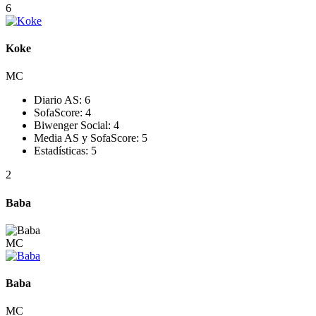
6
Koke
MC
Diario AS:
6
SofaScore:
4
Biwenger Social:
4
Media AS y SofaScore:
5
Estadísticas:
5
2
Baba
MC
Baba
MC