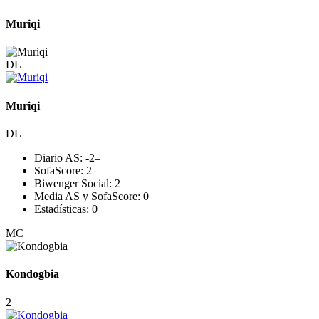
Muriqi
DL
Muriqi
DL
Diario AS:
-2
–
SofaScore:
2
Biwenger Social:
2
Media AS y SofaScore:
0
Estadísticas:
0
MC
Kondogbia
2