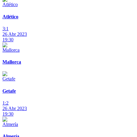
Atlético
3:1
26 Abr 2023
19:30
Mallorca
Getafe
1:2
26 Abr 2023
19:30
Almería