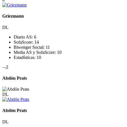
Griezmann
DL
Diario AS:
6
SofaScore:
14
Biwenger Social:
11
Media AS y SofaScore:
10
Estadísticas:
10
–
-2
Abdón Prats
DL
Abdón Prats
DL