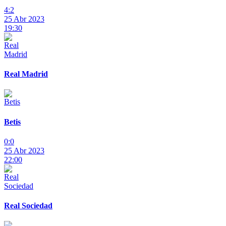
4:2
25 Abr 2023
19:30
Real Madrid
Betis
0:0
25 Abr 2023
22:00
Real Sociedad