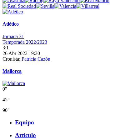
Atlético
Jornada 31
Temporada 2022/2023
3:1
26 Abr 2023 19:30
Cronista:
Patricia Cazón
Mallorca
0"
45"
90"
Equipo
Artículo