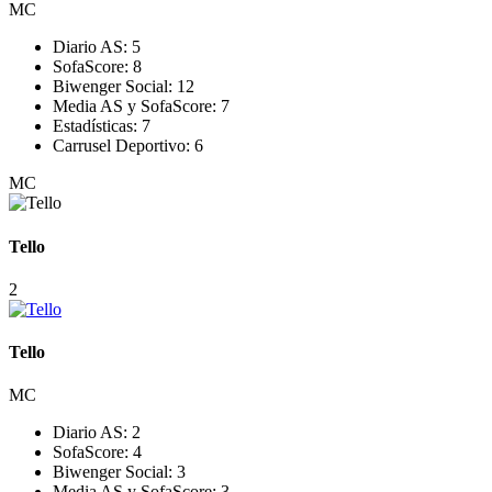
MC
Diario AS:
5
SofaScore:
8
Biwenger Social:
12
Media AS y SofaScore:
7
Estadísticas:
7
Carrusel Deportivo:
6
MC
Tello
2
Tello
MC
Diario AS:
2
SofaScore:
4
Biwenger Social:
3
Media AS y SofaScore:
3