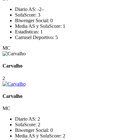
Diario AS:
-2
–
SofaScore:
3
Biwenger Social:
0
Media AS y SofaScore:
1
Estadísticas:
1
Carrusel Deportivo:
5
MC
Carvalho
2
Carvalho
MC
Diario AS:
2
SofaScore:
2
Biwenger Social:
0
Media AS y SofaScore:
2