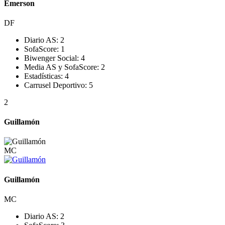
Emerson
DF
Diario AS:
2
SofaScore:
1
Biwenger Social:
4
Media AS y SofaScore:
2
Estadísticas:
4
Carrusel Deportivo:
5
2
Guillamón
MC
Guillamón
MC
Diario AS:
2