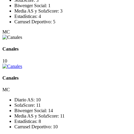
SofaScore:
3
Biwenger Social:
1
Media AS y SofaScore:
3
Estadísticas:
4
Carrusel Deportivo:
5
MC
Canales
10
Canales
MC
Diario AS:
10
SofaScore:
11
Biwenger Social:
14
Media AS y SofaScore:
11
Estadísticas:
8
Carrusel Deportivo:
10