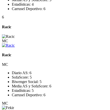
Estadísticas:
4
Carrusel Deportivo:
6
6
Racic
MC
Racic
MC
Diario AS:
6
SofaScore:
5
Biwenger Social:
5
Media AS y SofaScore:
6
Estadísticas:
5
Carrusel Deportivo:
6
MC