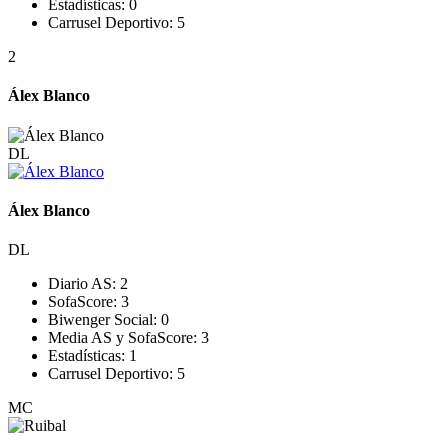
Estadísticas:
0
Carrusel Deportivo:
5
2
Álex Blanco
DL
Álex Blanco
DL
Diario AS:
2
SofaScore:
3
Biwenger Social:
0
Media AS y SofaScore:
3
Estadísticas:
1
Carrusel Deportivo:
5
MC