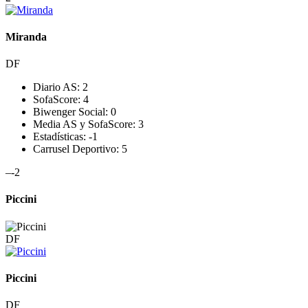
Miranda
DF
Diario AS:
2
SofaScore:
4
Biwenger Social:
0
Media AS y SofaScore:
3
Estadísticas:
-1
Carrusel Deportivo:
5
–
-2
Piccini
DF
Piccini
DF