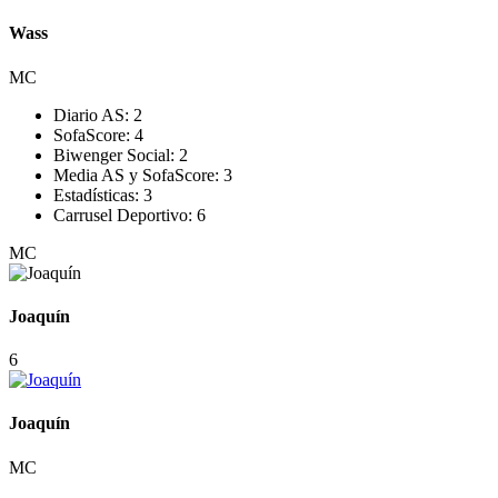
Wass
MC
Diario AS:
2
SofaScore:
4
Biwenger Social:
2
Media AS y SofaScore:
3
Estadísticas:
3
Carrusel Deportivo:
6
MC
Joaquín
6
Joaquín
MC