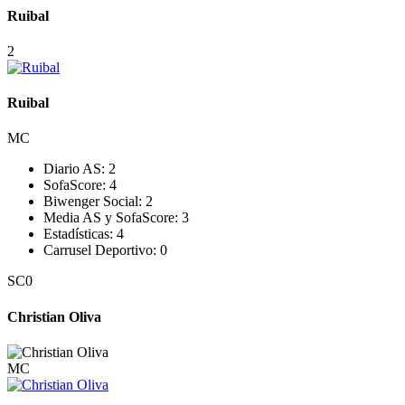
Ruibal
2
Ruibal
MC
Diario AS:
2
SofaScore:
4
Biwenger Social:
2
Media AS y SofaScore:
3
Estadísticas:
4
Carrusel Deportivo:
0
SC
0
Christian Oliva
MC