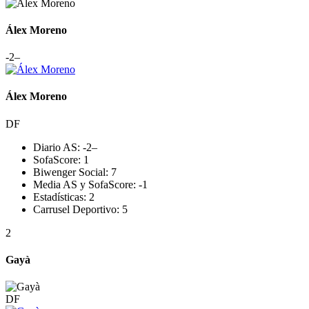
Álex Moreno
-2
–
Álex Moreno
DF
Diario AS:
-2
–
SofaScore:
1
Biwenger Social:
7
Media AS y SofaScore:
-1
Estadísticas:
2
Carrusel Deportivo:
5
2
Gayà
DF