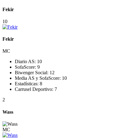
Fekir
10
Fekir
MC
Diario AS:
10
SofaScore:
9
Biwenger Social:
12
Media AS y SofaScore:
10
Estadísticas:
8
Carrusel Deportivo:
7
2
Wass
MC