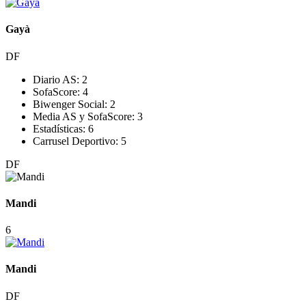
Gayà
DF
Diario AS:
2
SofaScore:
4
Biwenger Social:
2
Media AS y SofaScore:
3
Estadísticas:
6
Carrusel Deportivo:
5
DF
Mandi
6
Mandi
DF