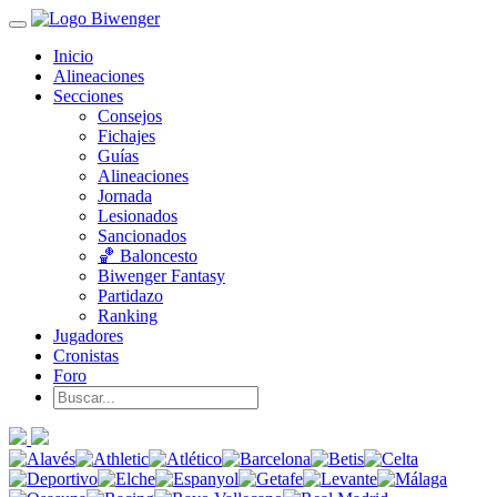
Inicio
Alineaciones
Secciones
Consejos
Fichajes
Guías
Alineaciones
Jornada
Lesionados
Sancionados
🏀 Baloncesto
Biwenger Fantasy
Partidazo
Ranking
Jugadores
Cronistas
Foro