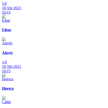
5:0
18 Abr 2021
16:15
Eibar
Alavés
1:0
18 Abr 2021
16:15
Huesca