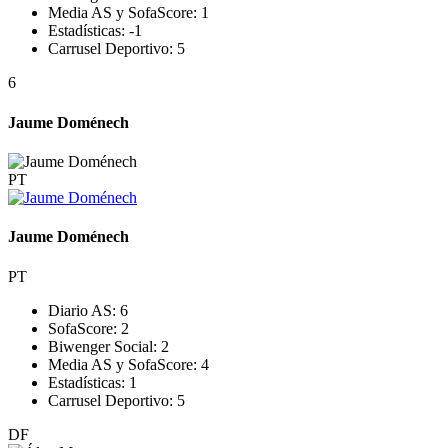
Media AS y SofaScore:
1
Estadísticas:
-1
Carrusel Deportivo:
5
6
Jaume Doménech
PT
Jaume Doménech
PT
Diario AS:
6
SofaScore:
2
Biwenger Social:
2
Media AS y SofaScore:
4
Estadísticas:
1
Carrusel Deportivo:
5
DF