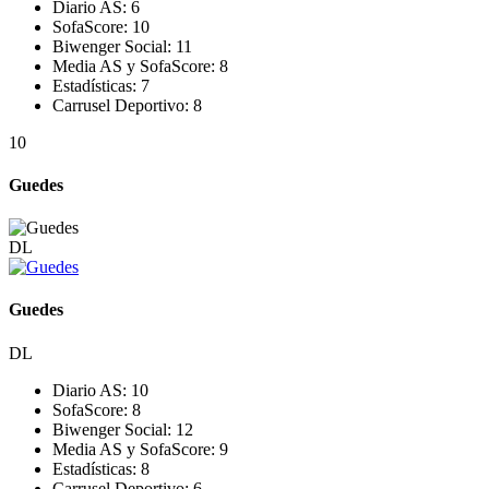
Diario AS:
6
SofaScore:
10
Biwenger Social:
11
Media AS y SofaScore:
8
Estadísticas:
7
Carrusel Deportivo:
8
10
Guedes
DL
Guedes
DL
Diario AS:
10
SofaScore:
8
Biwenger Social:
12
Media AS y SofaScore:
9
Estadísticas:
8
Carrusel Deportivo:
6