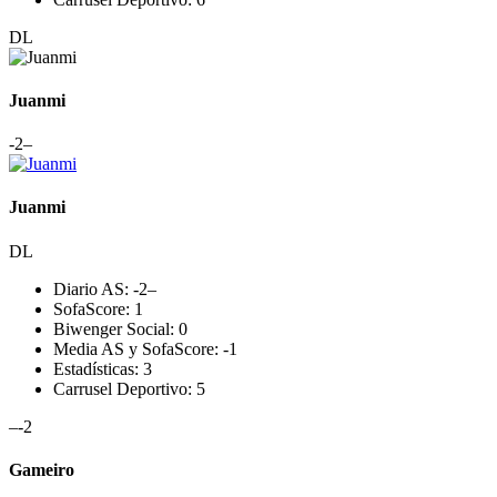
DL
Juanmi
-2
–
Juanmi
DL
Diario AS:
-2
–
SofaScore:
1
Biwenger Social:
0
Media AS y SofaScore:
-1
Estadísticas:
3
Carrusel Deportivo:
5
–
-2
Gameiro