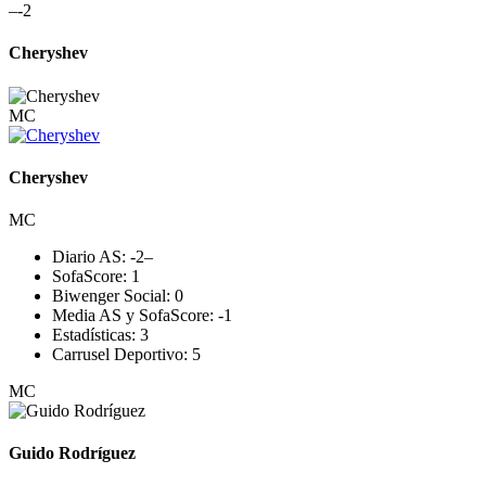
–
-2
Cheryshev
MC
Cheryshev
MC
Diario AS:
-2
–
SofaScore:
1
Biwenger Social:
0
Media AS y SofaScore:
-1
Estadísticas:
3
Carrusel Deportivo:
5
MC
Guido Rodríguez