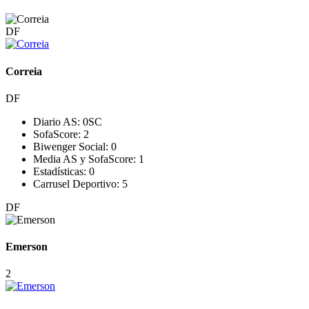
DF
Correia
DF
Diario AS:
0
SC
SofaScore:
2
Biwenger Social:
0
Media AS y SofaScore:
1
Estadísticas:
0
Carrusel Deportivo:
5
DF
Emerson
2