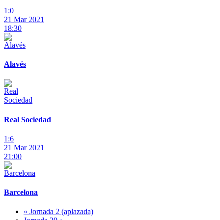
1:0
21 Mar 2021
18:30
Alavés
Real Sociedad
1:6
21 Mar 2021
21:00
Barcelona
« Jornada 2 (aplazada)