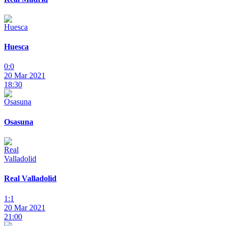
Huesca
0:0
20 Mar 2021
18:30
Osasuna
Real Valladolid
1:1
20 Mar 2021
21:00