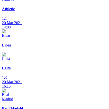
Athletic
1:1
20 Mar 2021
14:00
Eibar
Celta
1:3
20 Mar 2021
16:15
Real Madrid