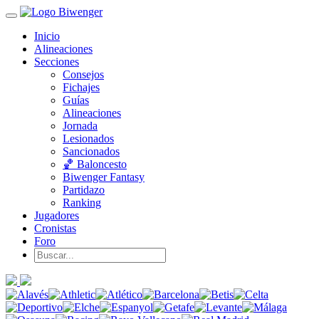
Inicio
Alineaciones
Secciones
Consejos
Fichajes
Guías
Alineaciones
Jornada
Lesionados
Sancionados
🏀 Baloncesto
Biwenger Fantasy
Partidazo
Ranking
Jugadores
Cronistas
Foro