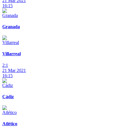
21 Mar 2021
16:15
Granada
Villarreal
2:1
21 Mar 2021
16:15
Cádiz
Atlético