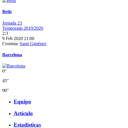
Betis
Jornada 23
Temporada 2019/2020
2:3
9 Feb 2020 21:00
Cronista:
Santi Giménez
Barcelona
0"
45"
90"
Equipo
Artículo
Estadísticas