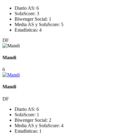
Diario AS:
6
SofaScore:
3
Biwenger Social:
1
Media AS y SofaScore:
5
Estadísticas:
4
DF
Mandi
6
Mandi
DF
Diario AS:
6
SofaScore:
1
Biwenger Social:
2
Media AS y SofaScore:
4
Estadísticas:
1