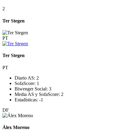
2
Ter Stegen
PT
Ter Stegen
PT
Diario AS:
2
SofaScore:
1
Biwenger Social:
3
Media AS y SofaScore:
2
Estadísticas:
-1
DF
Álex Moreno