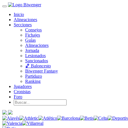
Inicio
Alineaciones
Secciones
Consejos
Fichajes
Guías
Alineaciones
Jornada
Lesionados
Sancionados
🏀 Baloncesto
Biwenger Fantasy
Partidazo
Ranking
Jugadores
Cronistas
Foro