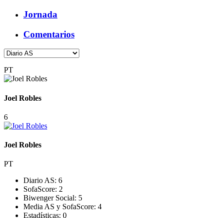
Jornada
Comentarios
PT
Joel Robles
6
Joel Robles
PT
Diario AS:
6
SofaScore:
2
Biwenger Social:
5
Media AS y SofaScore:
4
Estadísticas:
0