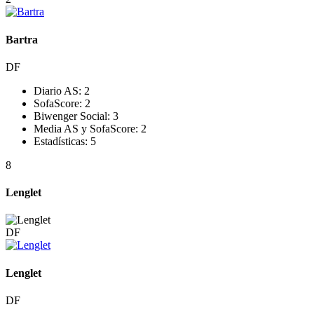
Bartra
DF
Diario AS:
2
SofaScore:
2
Biwenger Social:
3
Media AS y SofaScore:
2
Estadísticas:
5
8
Lenglet
DF
Lenglet
DF