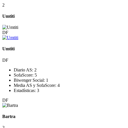
2
Umtiti
DF
Umtiti
DF
Diario AS:
2
SofaScore:
5
Biwenger Social:
1
Media AS y SofaScore:
4
Estadísticas:
3
DF
Bartra
2