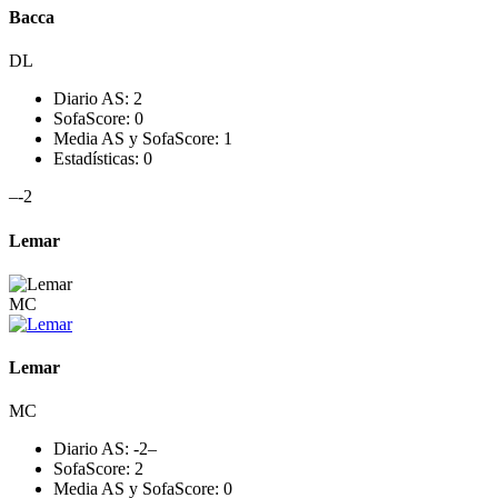
Bacca
DL
Diario AS:
2
SofaScore:
0
Media AS y SofaScore:
1
Estadísticas:
0
–
-2
Lemar
MC
Lemar
MC
Diario AS:
-2
–
SofaScore:
2
Media AS y SofaScore:
0