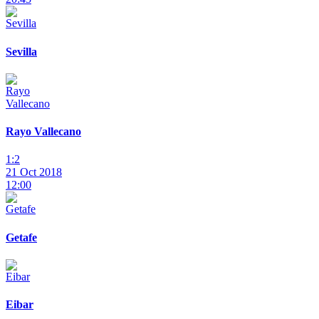
Sevilla
Rayo Vallecano
1:2
21 Oct 2018
12:00
Getafe
Eibar