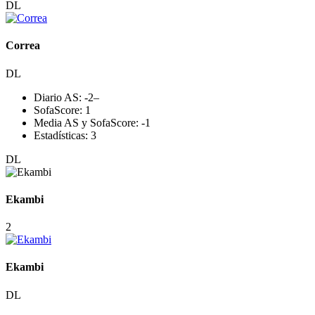
DL
Correa
DL
Diario AS:
-2
–
SofaScore:
1
Media AS y SofaScore:
-1
Estadísticas:
3
DL
Ekambi
2
Ekambi
DL