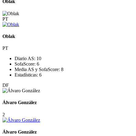
Oblak
PT
Oblak
PT
Diario AS:
10
SofaScore:
6
Media AS y SofaScore:
8
Estadísticas:
6
DF
Álvaro González
2
Álvaro González