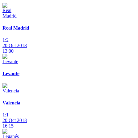
Real Madrid
1:2
20 Oct 2018
13:00
Levante
Valencia
1:1
20 Oct 2018
16:15