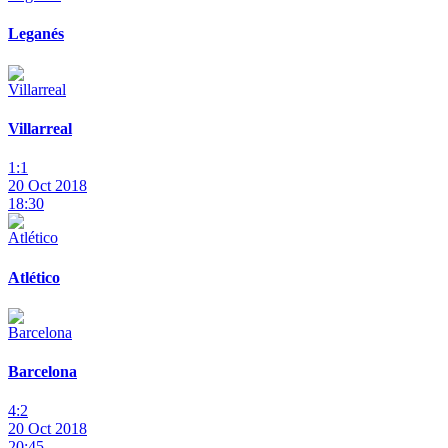
Leganés
Villarreal
1:1
20 Oct 2018
18:30
Atlético
Barcelona
4:2
20 Oct 2018
20:45