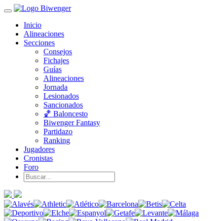
Inicio
Alineaciones
Secciones
Consejos
Fichajes
Guías
Alineaciones
Jornada
Lesionados
Sancionados
🏀 Baloncesto
Biwenger Fantasy
Partidazo
Ranking
Jugadores
Cronistas
Foro