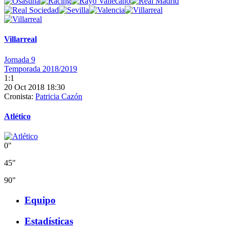
Villarreal
Jornada 9
Temporada 2018/2019
1:1
20 Oct 2018 18:30
Cronista:
Patricia Cazón
Atlético
0"
45"
90"
Equipo
Estadísticas