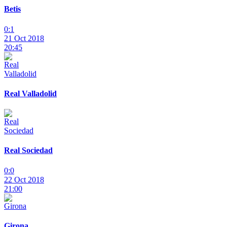
Betis
0:1
21 Oct 2018
20:45
Real Valladolid
Real Sociedad
0:0
22 Oct 2018
21:00
Girona