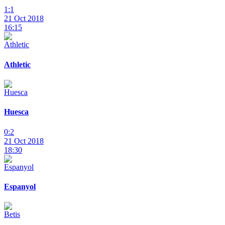
1:1
21 Oct 2018
16:15
Athletic
Huesca
0:2
21 Oct 2018
18:30
Espanyol