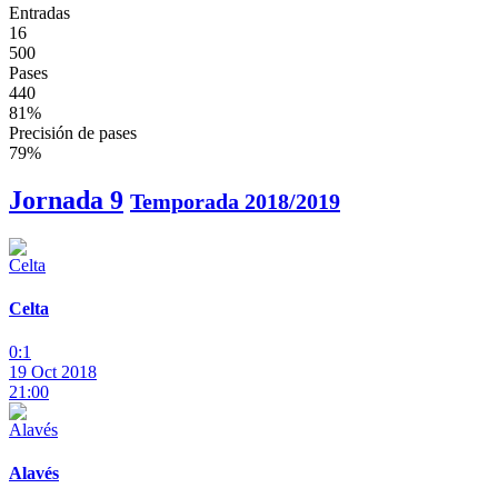
Entradas
16
500
Pases
440
81%
Precisión de pases
79%
Jornada 9
Temporada 2018/2019
Celta
0:1
19 Oct 2018
21:00
Alavés