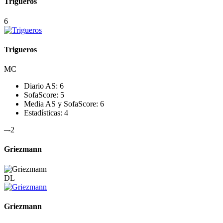
Trigueros
6
Trigueros
MC
Diario AS:
6
SofaScore:
5
Media AS y SofaScore:
6
Estadísticas:
4
–
-2
Griezmann
DL
Griezmann