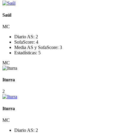
Saúl
MC
Diario AS:
2
SofaScore:
4
Media AS y SofaScore:
3
Estadísticas:
5
MC
Iturra
2
Iturra
MC
Diario AS:
2