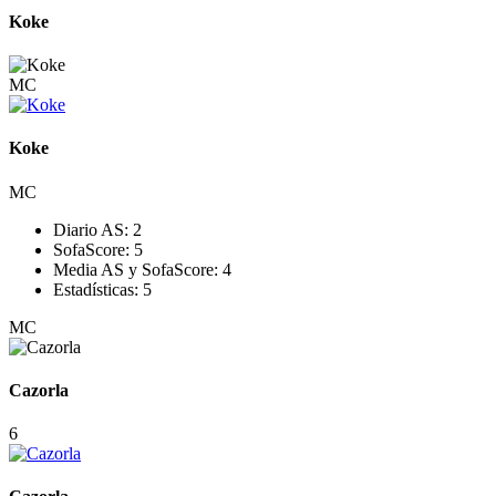
Koke
MC
Koke
MC
Diario AS:
2
SofaScore:
5
Media AS y SofaScore:
4
Estadísticas:
5
MC
Cazorla
6