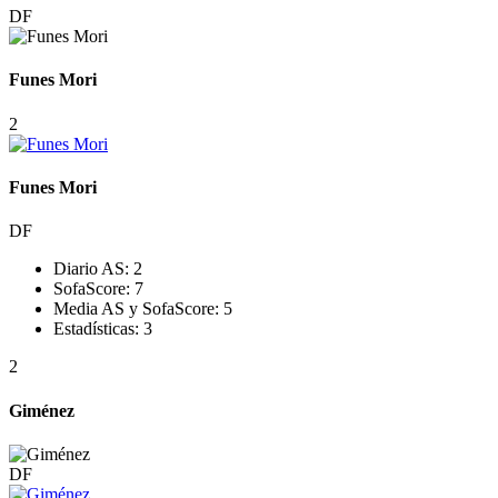
DF
Funes Mori
2
Funes Mori
DF
Diario AS:
2
SofaScore:
7
Media AS y SofaScore:
5
Estadísticas:
3
2
Giménez
DF