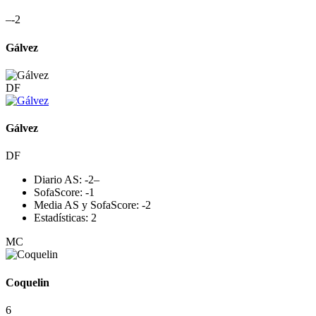
–
-2
Gálvez
DF
Gálvez
DF
Diario AS:
-2
–
SofaScore:
-1
Media AS y SofaScore:
-2
Estadísticas:
2
MC
Coquelin
6