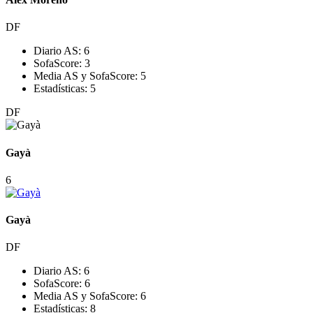
DF
Diario AS:
6
SofaScore:
3
Media AS y SofaScore:
5
Estadísticas:
5
DF
Gayà
6
Gayà
DF
Diario AS:
6
SofaScore:
6
Media AS y SofaScore:
6
Estadísticas:
8