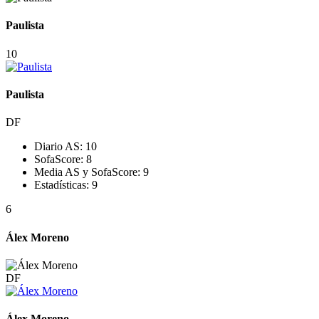
Paulista
10
Paulista
DF
Diario AS:
10
SofaScore:
8
Media AS y SofaScore:
9
Estadísticas:
9
6
Álex Moreno
DF
Álex Moreno