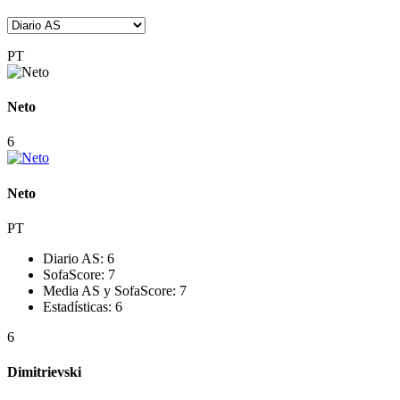
PT
Neto
6
Neto
PT
Diario AS:
6
SofaScore:
7
Media AS y SofaScore:
7
Estadísticas:
6
6
Dimitrievski