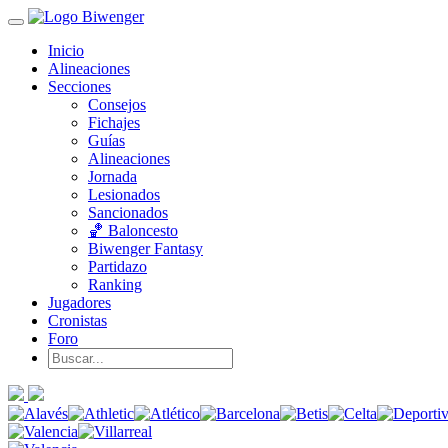
Inicio
Alineaciones
Secciones
Consejos
Fichajes
Guías
Alineaciones
Jornada
Lesionados
Sancionados
🏀 Baloncesto
Biwenger Fantasy
Partidazo
Ranking
Jugadores
Cronistas
Foro