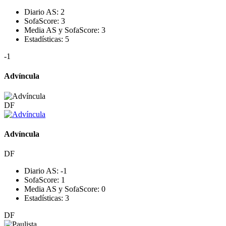
Diario AS:
2
SofaScore:
3
Media AS y SofaScore:
3
Estadísticas:
5
-1
Advíncula
DF
Advíncula
DF
Diario AS:
-1
SofaScore:
1
Media AS y SofaScore:
0
Estadísticas:
3
DF