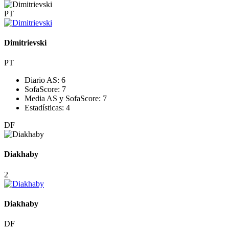
PT
Dimitrievski
PT
Diario AS:
6
SofaScore:
7
Media AS y SofaScore:
7
Estadísticas:
4
DF
Diakhaby
2
Diakhaby
DF