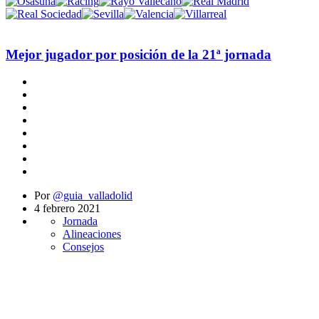
Mejor jugador por posición de la 21ª jornada
Por
@guia_valladolid
4 febrero 2021
Jornada
Alineaciones
Consejos