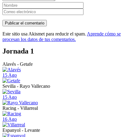
Este sitio usa Akismet para reducir el spam.
Aprende cómo se
procesan los datos de tus comentarios.
Jornada 1
Alavés - Getafe
15 Ago
Sevilla - Rayo Vallecano
15 Ago
Racing - Villarreal
16 Ago
Espanyol - Levante