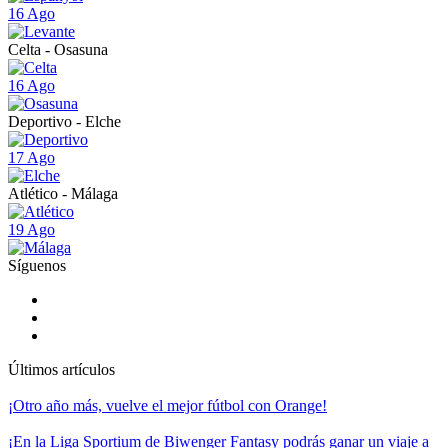
16 Ago
Celta - Osasuna
16 Ago
Deportivo - Elche
17 Ago
Atlético - Málaga
19 Ago
Síguenos
Últimos artículos
¡Otro año más, vuelve el mejor fútbol con Orange!
¡En la Liga Sportium de Biwenger Fantasy podrás ganar un viaje a