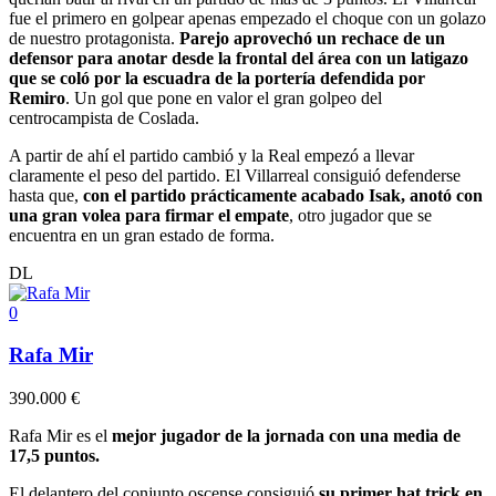
fue el primero en golpear apenas empezado el choque con un golazo
de nuestro protagonista.
Parejo aprovechó un rechace de un
defensor para anotar desde la frontal del área con un latigazo
que se coló por la escuadra de la portería defendida por
Remiro
. Un gol que pone en valor el gran golpeo del
centrocampista de Coslada.
A partir de ahí el partido cambió y la Real empezó a llevar
claramente el peso del partido. El Villarreal consiguió defenderse
hasta que,
con el partido prácticamente acabado Isak, anotó con
una gran volea para firmar el empate
, otro jugador que se
encuentra en un gran estado de forma.
DL
0
Rafa Mir
390.000 €
Rafa Mir es el
mejor jugador de la jornada con una media de
17,5 puntos.
El delantero del conjunto oscense consiguió
su primer hat trick en