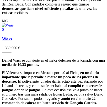
del Real Betis. Con partidos como este seguro que
quiere
demostrar que tiene nivel suficiente y acallar de una vez las
críticas
recibidas.
MC
0
Wass
1.330.000 €
–
–
–
–
–
Daniel Wass se convierte en el mejor defensor de la jornada con
una
media de 10,33 puntos.
El Valencia se impuso en Mestalla por 1-0 al Elche,
en un duelo
importante que le permite alejarse un poco de los puestos de
descenso.
El polivalente jugador danés actuó esta vez atacando por
la banda derecha, y como suele ser habitual
cumplió con creces le
pongas donde le pongas
. En esta ocasión estuvo a punto de hacer
el primero tras una mala salida de Édgar Badía, pero la salvó Diego
González. Por suerte pudo arreglarlo y
anotó en el minuto 22
rematando de cabeza un buen servicio de Gonçalo Guedes.