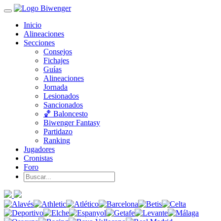
Inicio
Alineaciones
Secciones
Consejos
Fichajes
Guías
Alineaciones
Jornada
Lesionados
Sancionados
🏀 Baloncesto
Biwenger Fantasy
Partidazo
Ranking
Jugadores
Cronistas
Foro