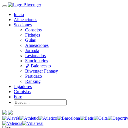
Inicio
Alineaciones
Secciones
Consejos
Fichajes
Guías
Alineaciones
Jornada
Lesionados
Sancionados
🏀 Baloncesto
Biwenger Fantasy
Partidazo
Ranking
Jugadores
Cronistas
Foro