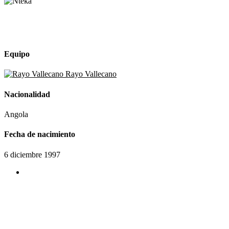
Equipo
Rayo Vallecano
Nacionalidad
Angola
Fecha de nacimiento
6 diciembre 1997