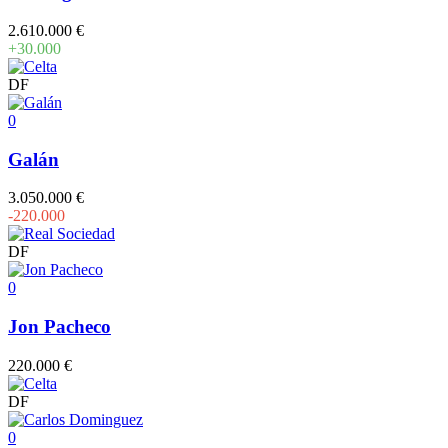
2.610.000 €
+30.000
DF
0
Galán
3.050.000 €
-220.000
DF
0
Jon Pacheco
220.000 €
DF
0