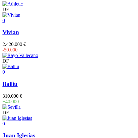
DF
0
Vivian
2.420.000 €
-50.000
DF
0
Balliu
310.000 €
+40.000
DF
0
Juan Iglesias