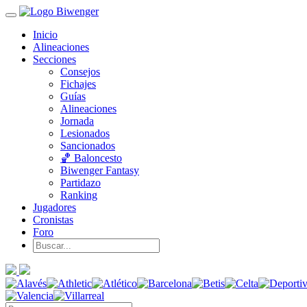
Inicio
Alineaciones
Secciones
Consejos
Fichajes
Guías
Alineaciones
Jornada
Lesionados
Sancionados
🏀 Baloncesto
Biwenger Fantasy
Partidazo
Ranking
Jugadores
Cronistas
Foro