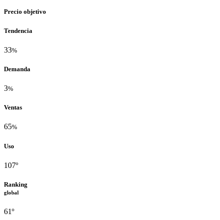
Precio objetivo
Tendencia
33
%
Demanda
3
%
Ventas
65
%
Uso
107º
Ranking
global
61º