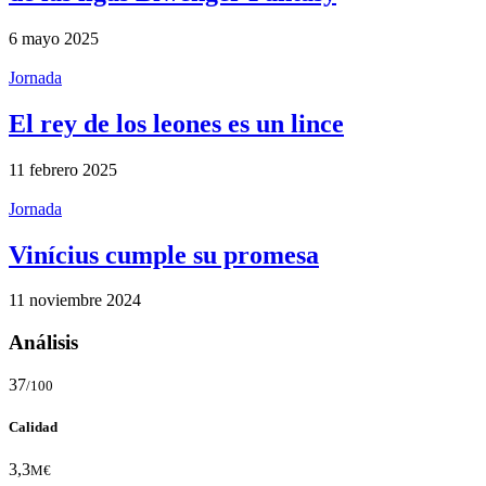
6 mayo 2025
Jornada
El rey de los leones es un lince
11 febrero 2025
Jornada
Vinícius cumple su promesa
11 noviembre 2024
Análisis
37
/100
Calidad
3,3
M€