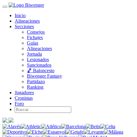
Inicio
Alineaciones
Secciones
Consejos
Fichajes
Guías
Alineaciones
Jornada
Lesionados
Sancionados
🏀 Baloncesto
Biwenger Fantasy
Partidazo
Ranking
Jugadores
Cronistas
Foro