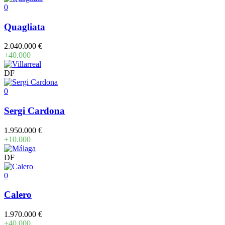
0
Quagliata
2.040.000 €
+40.000
DF
0
Sergi Cardona
1.950.000 €
+10.000
DF
0
Calero
1.970.000 €
+40.000