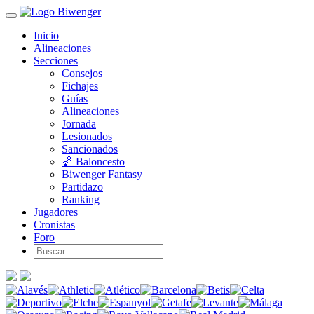
Inicio
Alineaciones
Secciones
Consejos
Fichajes
Guías
Alineaciones
Jornada
Lesionados
Sancionados
🏀 Baloncesto
Biwenger Fantasy
Partidazo
Ranking
Jugadores
Cronistas
Foro