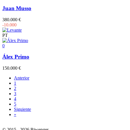
Juan Musso
380.000 €
-10.000
PT
0
Álex Primo
150.000 €
Anterior
1
2
3
4
5
Siguiente
»
© 2015 - 2026 Biwenger