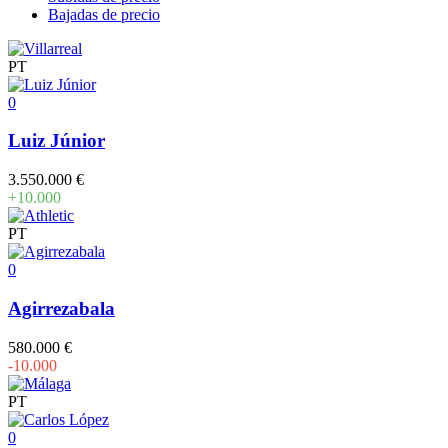
Bajadas de precio
PT
0
Luiz Júnior
3.550.000 €
+10.000
PT
0
Agirrezabala
580.000 €
-10.000
PT
0