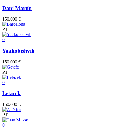
Dani Martín
150.000 €
PT
0
Yaakobishvili
150.000 €
PT
0
Letacek
150.000 €
PT
0