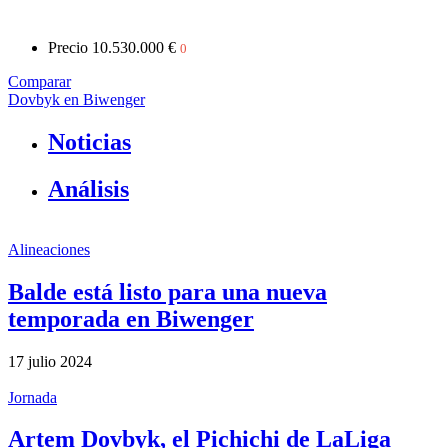
Precio
10.530.000 €
0
Comparar
Dovbyk en Biwenger
Noticias
Análisis
Alineaciones
Balde está listo para una nueva
temporada en Biwenger
17 julio 2024
Jornada
Artem Dovbyk, el Pichichi de LaLiga