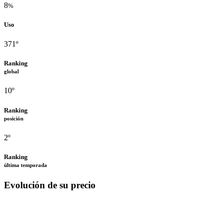
8
%
Uso
371º
Ranking
global
10º
Ranking
posición
2º
Ranking
última temporada
Evolución de su precio