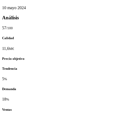
10 mayo 2024
Análisis
57
/100
Calidad
11,6
M€
Precio objetivo
Tendencia
5
%
Demanda
18
%
Ventas