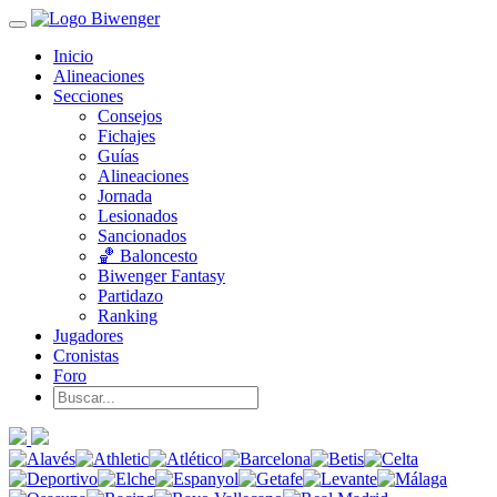
Inicio
Alineaciones
Secciones
Consejos
Fichajes
Guías
Alineaciones
Jornada
Lesionados
Sancionados
🏀 Baloncesto
Biwenger Fantasy
Partidazo
Ranking
Jugadores
Cronistas
Foro