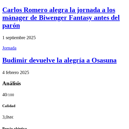
Carlos Romero alegra la jornada a los
mánager de Biwenger Fantasy antes del
parón
1 septiembre 2025
Jornada
Budimir devuelve la alegría a Osasuna
4 febrero 2025
Análisis
40
/100
Calidad
3,0
M€
Precio objetivo