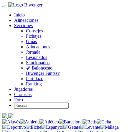
Inicio
Alineaciones
Secciones
Consejos
Fichajes
Guías
Alineaciones
Jornada
Lesionados
Sancionados
🏀 Baloncesto
Biwenger Fantasy
Partidazo
Ranking
Jugadores
Cronistas
Foro