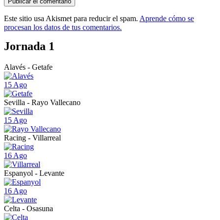
Este sitio usa Akismet para reducir el spam.
Aprende cómo se
procesan los datos de tus comentarios.
Jornada 1
Alavés - Getafe
15 Ago
Sevilla - Rayo Vallecano
15 Ago
Racing - Villarreal
16 Ago
Espanyol - Levante
16 Ago
Celta - Osasuna