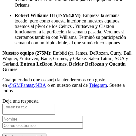
Orleans.
Robert Williams III (17M/4.8M)
. Empieza la semana
tocado, pero como apuesta interior en nuestros equipos,
traemos al pívot de los Celtics . Yurtseven y Claxton
funcionaron a la perfección la semana pasada. Veremos si
acertamos también con Williams. Terminó su participación
semanal con un triple doble, al que sumó cinco tapones.
Nuestro equipo (275M):
Embiid (c), James, DeRozan, Curry, Ball,
Wagner, Yurtseven, Bane, Grimes, y Okeke. Salen Tatum, SGA y
Garland.
Entran LeBron James, DeMar DeRozan y Quentin
Grimes
Cualquier duda que os surja la atenderemos con gusto
en
@GMFantasyNBA
o en nuestro canal de
Telegram
. Suerte a
todos.
Deja una respuesta