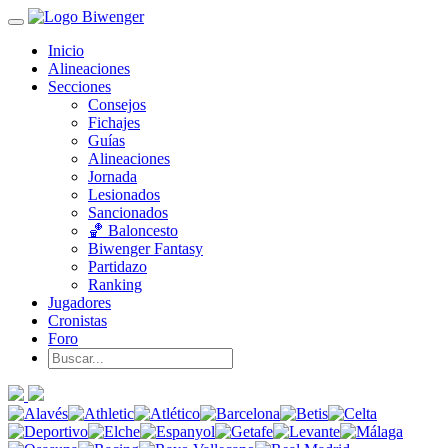
Inicio
Alineaciones
Secciones
Consejos
Fichajes
Guías
Alineaciones
Jornada
Lesionados
Sancionados
🏀 Baloncesto
Biwenger Fantasy
Partidazo
Ranking
Jugadores
Cronistas
Foro