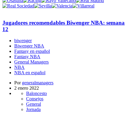
Jugadores recomendables Biwenger NBA: semana
12
biwenger
Biwenger NBA
Fantasy en español
Fantasy NBA
General Managers
NBA
NBA en español
Por
generalmanagers
2 enero 2022
Baloncesto
Consejos
General
Jornada