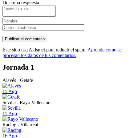
Deja una respuesta
Este sitio usa Akismet para reducir el spam.
Aprende cómo se
procesan los datos de tus comentarios.
Jornada 1
Alavés - Getafe
15 Ago
Sevilla - Rayo Vallecano
15 Ago
Racing - Villarreal
16 Ago