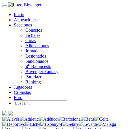
Inicio
Alineaciones
Secciones
Consejos
Fichajes
Guías
Alineaciones
Jornada
Lesionados
Sancionados
🏀 Baloncesto
Biwenger Fantasy
Partidazo
Ranking
Jugadores
Cronistas
Foro