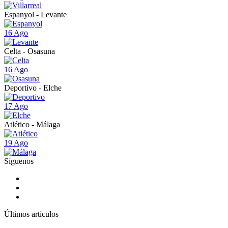
Espanyol - Levante
16 Ago
Celta - Osasuna
16 Ago
Deportivo - Elche
17 Ago
Atlético - Málaga
19 Ago
Síguenos
Últimos artículos