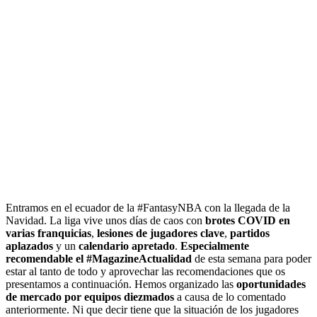
Entramos en el ecuador de la #FantasyNBA con la llegada de la
Navidad. La liga vive unos días de caos con
brotes COVID en
varias franquicias
,
lesiones de jugadores clave
,
partidos
aplazados
y un
calendario apretado
.
Especialmente
recomendable el #MagazineActualidad
de esta semana para poder
estar al tanto de todo y aprovechar las recomendaciones que os
presentamos a continuación. Hemos organizado las
oportunidades
de mercado por equipos diezmados
a causa de lo comentado
anteriormente. Ni que decir tiene que la situación de los jugadores