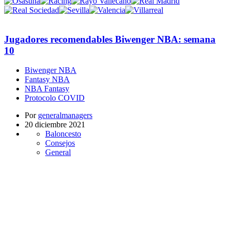
Jugadores recomendables Biwenger NBA: semana
10
Biwenger NBA
Fantasy NBA
NBA Fantasy
Protocolo COVID
Por
generalmanagers
20 diciembre 2021
Baloncesto
Consejos
General