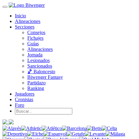
Inicio
Alineaciones
Secciones
Consejos
Fichajes
Guías
Alineaciones
Jornada
Lesionados
Sancionados
🏀 Baloncesto
Biwenger Fantasy
Partidazo
Ranking
Jugadores
Cronistas
Foro