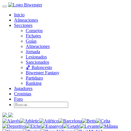
Inicio
Alineaciones
Secciones
Consejos
Fichajes
Guías
Alineaciones
Jornada
Lesionados
Sancionados
🏀 Baloncesto
Biwenger Fantasy
Partidazo
Ranking
Jugadores
Cronistas
Foro