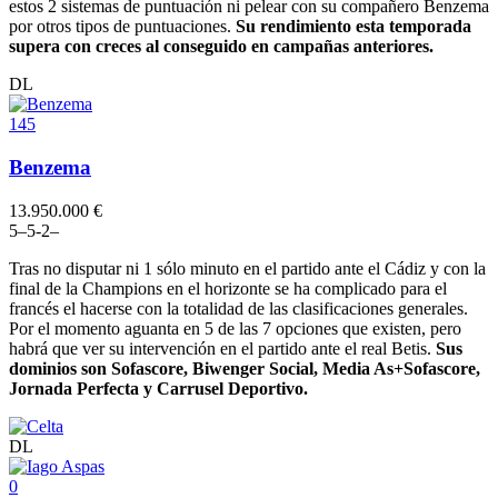
estos 2 sistemas de puntuación ni pelear con su compañero Benzema
por otros tipos de puntuaciones.
Su rendimiento esta temporada
supera con creces al conseguido en campañas anteriores.
DL
145
Benzema
13.950.000 €
5
–
5
-2
–
Tras no disputar ni 1 sólo minuto en el partido ante el Cádiz y con la
final de la Champions en el horizonte se ha complicado para el
francés el hacerse con la totalidad de las clasificaciones generales.
Por el momento aguanta en 5 de las 7 opciones que existen, pero
habrá que ver su intervención en el partido ante el real Betis.
Sus
dominios son Sofascore, Biwenger Social, Media As+Sofascore,
Jornada Perfecta y Carrusel Deportivo.
DL
0