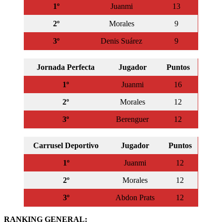
1º
Juanmi
13
2º
Morales
9
3º
Denis Suárez
9
Jornada Perfecta
Jugador
Puntos
1º
Juanmi
16
2º
Morales
12
3º
Berenguer
12
Carrusel Deportivo
Jugador
Puntos
1º
Juanmi
12
2º
Morales
12
3º
Abdon Prats
12
RANKING GENERAL: