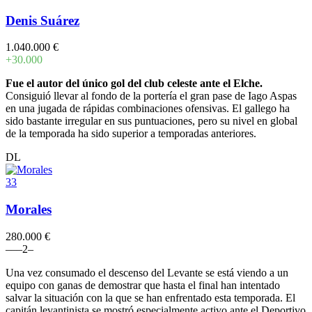
Denis Suárez
1.040.000 €
+30.000
Fue el autor del único gol del club celeste ante el Elche.
Consiguió llevar al fondo de la portería el gran pase de Iago Aspas
en una jugada de rápidas combinaciones ofensivas. El gallego ha
sido bastante irregular en sus puntuaciones, pero su nivel en global
de la temporada ha sido superior a temporadas anteriores.
DL
33
Morales
280.000 €
–
–
–
2
–
Una vez consumado el descenso del Levante se está viendo a un
equipo con ganas de demostrar que hasta el final han intentado
salvar la situación con la que se han enfrentado esta temporada. El
capitán levantinista se mostró especialmente activo ante el Deportivo