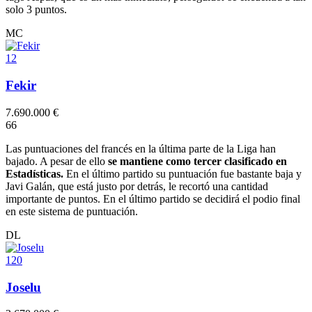
solo 3 puntos.
MC
12
Fekir
7.690.000 €
6
6
Las puntuaciones del francés en la última parte de la Liga han
bajado. A pesar de ello
se mantiene como tercer clasificado en
Estadísticas.
En el último partido su puntuación fue bastante baja y
Javi Galán, que está justo por detrás, le recortó una cantidad
importante de puntos. En el último partido se decidirá el podio final
en este sistema de puntuación.
DL
120
Joselu