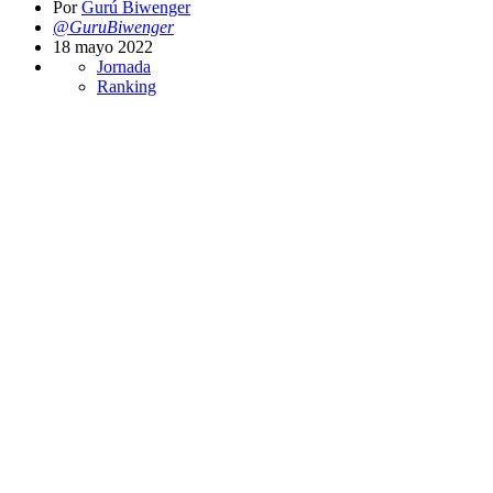
Por
Gurú Biwenger
@GuruBiwenger
18 mayo 2022
Jornada
Ranking