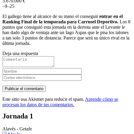
3.670.000 €
–
9
–
2
5
El gallego tiene al alcance de su mano el conseguir
entrar en el
Ranking Final de la temporada para Carrusel Deportivo.
Los 8
puntos que consiguió esta jornada en la derrota ante el Levante le
han dado algo de ventaja ante un Iago Aspas que le pisa los talones
a tan solo 3 puntos de distancia. Parece que será su único rival en la
última jornada.
Deja una respuesta
Este sitio usa Akismet para reducir el spam.
Aprende cómo se
procesan los datos de tus comentarios.
Jornada 1
Alavés - Getafe