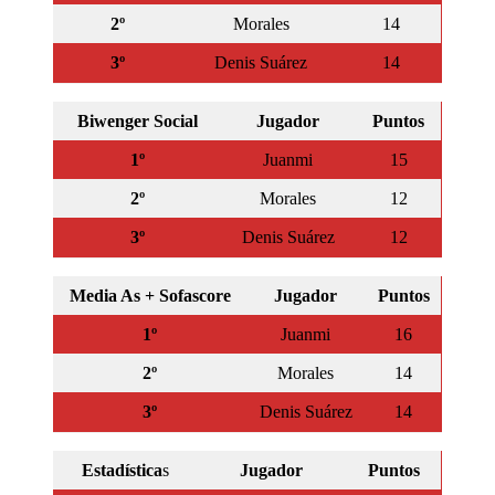
2º
Morales
14
3º
Denis Suárez
14
Biwenger Social
Jugador
Puntos
1º
Juanmi
15
2º
Morales
12
3º
Denis Suárez
12
Media As + Sofascore
Jugador
Puntos
1º
Juanmi
16
2º
Morales
14
3º
Denis Suárez
14
Estadística
s
Jugador
Puntos