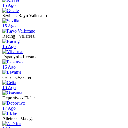
15 Ago
Sevilla - Rayo Vallecano
15 Ago
Racing - Villarreal
16 Ago
Espanyol - Levante
16 Ago
Celta - Osasuna
16 Ago
Deportivo - Elche
17 Ago
Atlético - Málaga