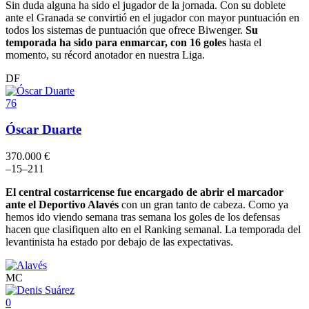
Sin duda alguna ha sido el jugador de la jornada. Con su doblete
ante el Granada se convirtió en el jugador con mayor puntuación en
todos los sistemas de puntuación que ofrece Biwenger.
Su
temporada ha sido para enmarcar, con 16 goles
hasta el
momento, su récord anotador en nuestra Liga.
DF
76
Óscar Duarte
370.000 €
–
15
–
2
11
El central costarricense fue encargado de abrir el marcador
ante el Deportivo Alavés
con un gran tanto de cabeza. Como ya
hemos ido viendo semana tras semana los goles de los defensas
hacen que clasifiquen alto en el Ranking semanal. La temporada del
levantinista ha estado por debajo de las expectativas.
MC
0