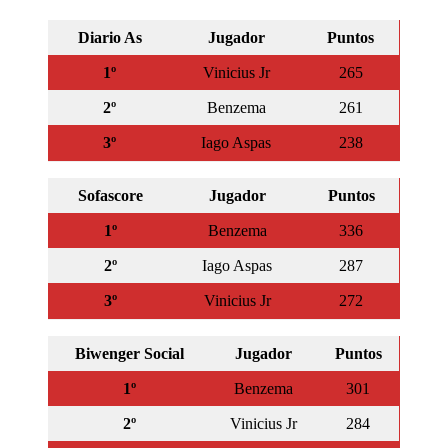
Diario As
Jugador
Puntos
1º
Vinicius Jr
265
2º
Benzema
261
3º
Iago Aspas
238
Sofascore
Jugador
Puntos
1º
Benzema
336
2º
Iago Aspas
287
3º
Vinicius Jr
272
Biwenger Social
Jugador
Puntos
1º
Benzema
301
2º
Vinicius Jr
284