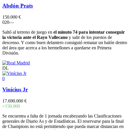
Abdón Prats
150.000 €
0
2
0
–
–
Saltó al terreno de juego en
el minuto 74 para intentar conseguir
la victoria ante el Rayo Vallecano
y salir de los puestos de
descenso. Y como buen delantero consiguió rematar un balón dentro
del área que acerca a los bermellones a quedarse en Primera
División.
DL
0
Vinícius Jr
17.690.000 €
+150.000
Se encuentra a falta de 1 jornada encabezando las Clasificaciones
generales de Diario As y de Estadísticas. El reservarse para la final
de Champions no está permitiendo que pueda marcar distancias en