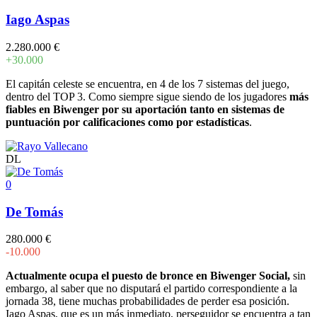
Iago Aspas
2.280.000 €
+30.000
El capitán celeste se encuentra, en 4 de los 7 sistemas del juego,
dentro del TOP 3. Como siempre sigue siendo de los jugadores
más
fiables en Biwenger por su aportación tanto en sistemas de
puntuación por calificaciones como por estadísticas
.
DL
0
De Tomás
280.000 €
-10.000
Actualmente ocupa el puesto de bronce en Biwenger Social,
sin
embargo, al saber que no disputará el partido correspondiente a la
jornada 38, tiene muchas probabilidades de perder esa posición.
Iago Aspas, que es un más inmediato, perseguidor se encuentra a tan