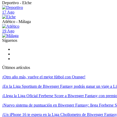
Deportivo - Elche
17 Ago
Atlético - Málaga
19 Ago
Síguenos
Últimos artículos
¡Otro año más, vuelve el mejor fútbol con Orange!
¡En la Liga Sportium de Biwenger Fantasy podrás ganar un viaje a Liv
¡Llega la Liga Oficial Feeberse Score a Biwenger Fantasy con premios
¡Nuevo sistema de puntuación en Biwenger Fantasy: llega Feeberse S
¡Un iPhone 16 te espera en la Liga Chollometro de Biwenger Fantasy