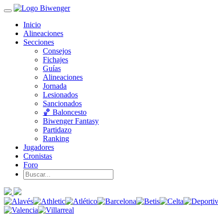
Inicio
Alineaciones
Secciones
Consejos
Fichajes
Guías
Alineaciones
Jornada
Lesionados
Sancionados
🏀 Baloncesto
Biwenger Fantasy
Partidazo
Ranking
Jugadores
Cronistas
Foro