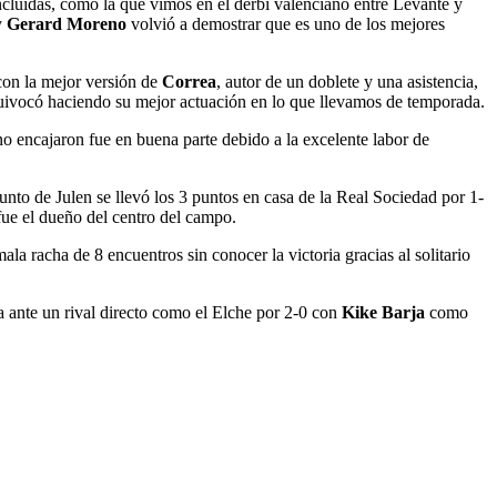
ncluidas, como la que vimos en el derbi valenciano entre Levante y
y
Gerard Moreno
volvió a demostrar que es uno de los mejores
 con la mejor versión de
Correa
, autor de un doblete y una asistencia,
equivocó haciendo su mejor actuación en lo que llevamos de temporada.
no encajaron fue en buena parte debido a la excelente labor de
unto de Julen se llevó los 3 puntos en casa de la Real Sociedad por 1-
ue el dueño del centro del campo.
a racha de 8 encuentros sin conocer la victoria gracias al solitario
a ante un rival directo como el Elche por 2-0 con
Kike Barja
como