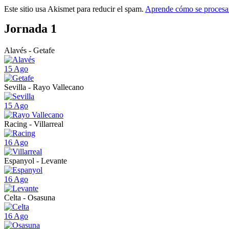
Este sitio usa Akismet para reducir el spam.
Aprende cómo se procesan
Jornada 1
Alavés - Getafe
15 Ago
Sevilla - Rayo Vallecano
15 Ago
Racing - Villarreal
16 Ago
Espanyol - Levante
16 Ago
Celta - Osasuna
16 Ago