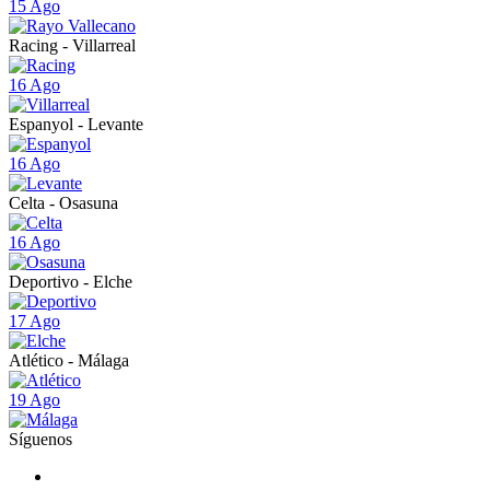
15 Ago
Racing - Villarreal
16 Ago
Espanyol - Levante
16 Ago
Celta - Osasuna
16 Ago
Deportivo - Elche
17 Ago
Atlético - Málaga
19 Ago
Síguenos