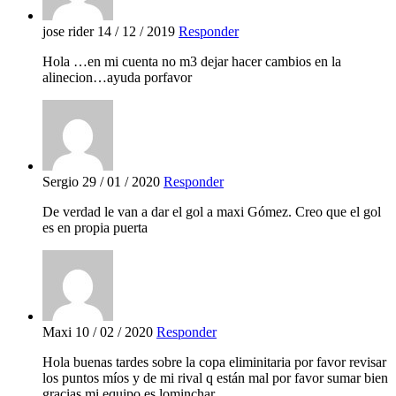
jose rider
14 / 12 / 2019
Responder
Hola …en mi cuenta no m3 dejar hacer cambios en la
alinecion…ayuda porfavor
Sergio
29 / 01 / 2020
Responder
De verdad le van a dar el gol a maxi Gómez. Creo que el gol
es en propia puerta
Maxi
10 / 02 / 2020
Responder
Hola buenas tardes sobre la copa eliminitaria por favor revisar
los puntos míos y de mi rival q están mal por favor sumar bien
gracias mi equipo es lominchar