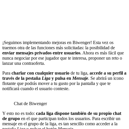
¡Seguimos implementando mejoras en Biwenger! Esta vez os
traemos otra de las funciones más solicitadas: la posibilidad de
enviar mensajes privados entre usuarios
. Ahora es más fácil que
nunca negociar por ese jugador que te interesa, proponer un reto o
lanzar una contraoferta.
Para
charlar con cualquier usuario
de tu liga,
accede a su perfil a
través de la pestaña
Liga
y pulsa en
Mensaje
. Se abrirá un icono
flotante que podrás mover a tu gusto por la pantalla y que te
notificará cuando el usuario conteste.
Chat de Biwenger
Y esto no es todo:
cada liga dispone también de su propio chat
de grupo
en el que participan todos los usuarios. Para escribir un
mensaje en el grupo de la liga, es tan sencillo como acceder a la
pestaña
Liga
y pulsar el botón
Mensaje
.