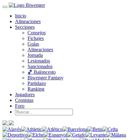
Inicio
Alineaciones
Secciones
Consejos
Fichajes
Guías
Alineaciones
Jornada
Lesionados
Sancionados
🏀 Baloncesto
Biwenger Fantasy
Partidazo
Ranking
Jugadores
Cronistas
Foro