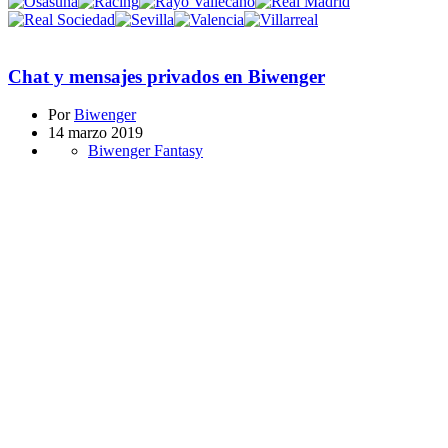
Chat y mensajes privados en Biwenger
Por
Biwenger
14 marzo 2019
Biwenger Fantasy