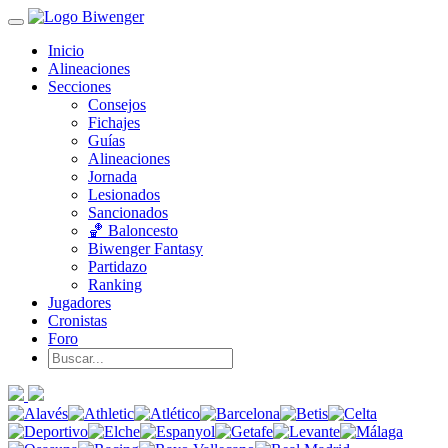
Inicio
Alineaciones
Secciones
Consejos
Fichajes
Guías
Alineaciones
Jornada
Lesionados
Sancionados
🏀 Baloncesto
Biwenger Fantasy
Partidazo
Ranking
Jugadores
Cronistas
Foro