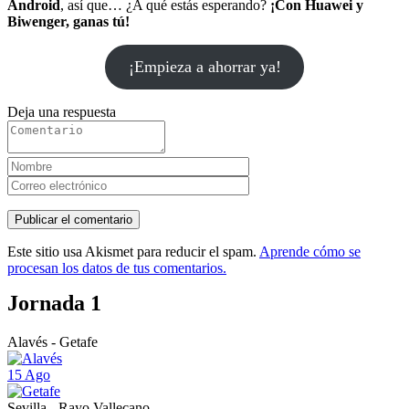
Android
, así que… ¿A qué estás esperando?
¡Con Huawei y
Biwenger, ganas tú!
¡Empieza a ahorrar ya!
Deja una respuesta
Este sitio usa Akismet para reducir el spam.
Aprende cómo se
procesan los datos de tus comentarios.
Jornada 1
Alavés - Getafe
15 Ago
Sevilla - Rayo Vallecano