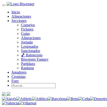
Inicio
Alineaciones
Secciones
Consejos
Fichajes
Guías
Alineaciones
Jornada
Lesionados
Sancionados
🏀 Baloncesto
Biwenger Fantasy
Partidazo
Ranking
Jugadores
Cronistas
Foro