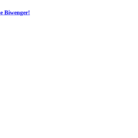
de Biwenger!