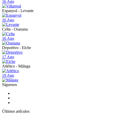
16 Ago
Espanyol - Levante
16 Ago
Celta - Osasuna
16 Ago
Deportivo - Elche
17 Ago
Atlético - Málaga
19 Ago
Síguenos
Últimos artículos