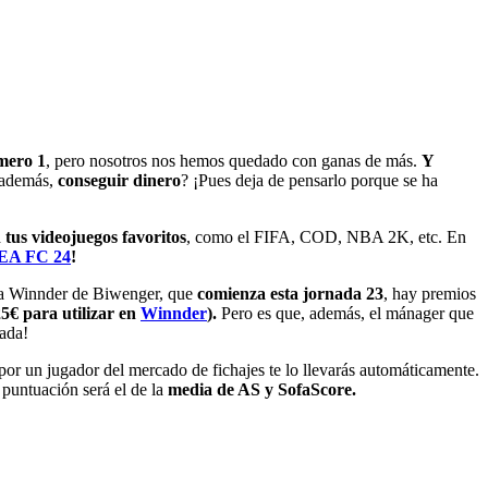
mero 1
, pero nosotros nos hemos quedado con ganas de más.
Y
 además,
conseguir dinero
? ¡Pues deja de pensarlo porque se ha
tus videojuegos favoritos
, como el FIFA, COD, NBA 2K, etc. En
 EA FC 24
!
iga Winnder de Biwenger, que
comienza esta jornada 23
, hay premios
5€ para utilizar en
Winnder
).
Pero es que, además, el mánager que
sada!
 por un jugador del mercado de fichajes te lo llevarás automáticamente.
 puntuación será el de la
media de AS y SofaScore.