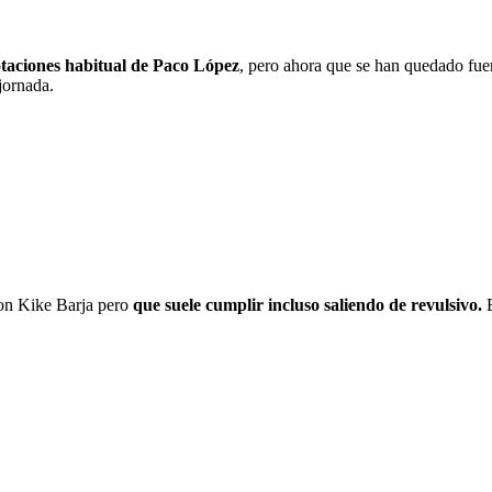
otaciones habitual de Paco López
, pero ahora que se han quedado fue
jornada.
con Kike Barja pero
que suele cumplir incluso saliendo de revulsivo.