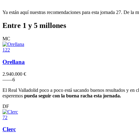
Ya están aquí nuestras recomendaciones para esta jornada 27. De la
Entre 1 y 5 millones
MC
122
Orellana
2.940.000 €
–
–
–
–
6
El Real Valladolid poco a poco está sacando buenos resultados y en 
esperemos
pueda seguir con la buena racha esta jornada.
DF
72
Clerc