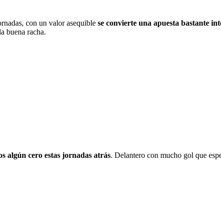
ornadas, con un valor asequible
se convierte una apuesta bastante in
la buena racha.
s algún cero estas jornadas atrás
. Delantero con mucho gol que es