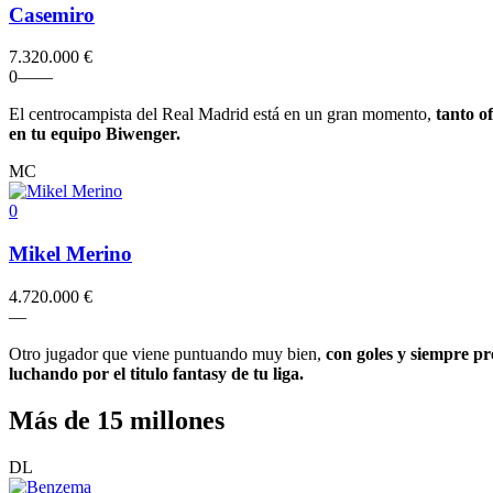
Casemiro
7.320.000 €
0
–
–
–
–
El centrocampista del Real Madrid está en un gran momento,
tanto o
en tu equipo Biwenger.
MC
0
Mikel Merino
4.720.000 €
–
–
Otro jugador que viene puntuando muy bien,
con goles y siempre pr
luchando por el titulo fantasy de tu liga.
Más de 15 millones
DL