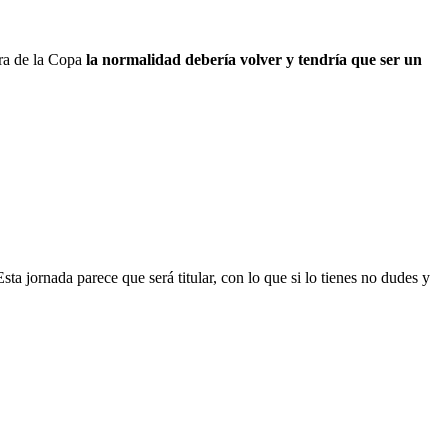
ra de la Copa
la normalidad debería volver y tendría que ser un
Esta jornada parece que será titular, con lo que si lo tienes no dudes y