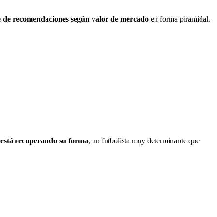
e de recomendaciones según valor de mercado
en forma piramidal.
e está recuperando su forma
, un futbolista muy determinante que