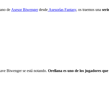
 mano de
Asesor Biwenger
desde
Asesorías Fantasy
, os traemos una
seri
clave Biwenger se está notando.
Orellana es uno de los jugadores qu