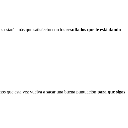
nes estarás más que satisfecho con los
resultados que te está dando
emos que esta vez vuelva a sacar una buena puntuación
para que sigas