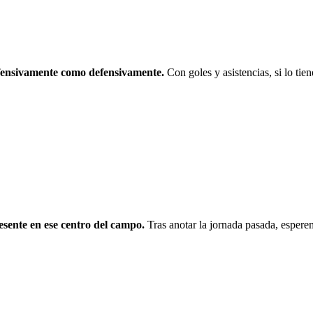
fensivamente como defensivamente.
Con goles y asistencias, si lo tie
esente en ese centro del campo.
Tras anotar la jornada pasada, esper