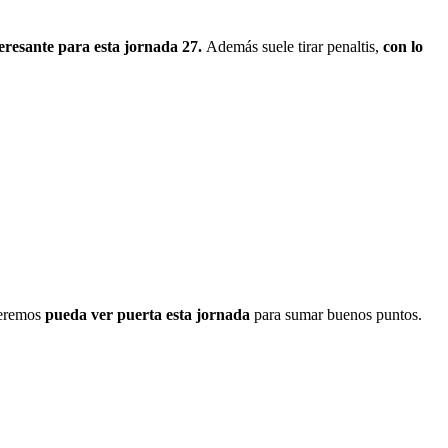
teresante para esta jornada 27.
Además suele tirar penaltis,
con lo
peremos
pueda ver puerta esta jornada
para sumar buenos puntos.