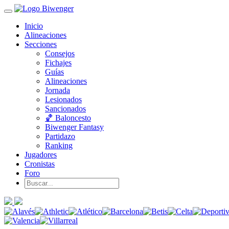
Inicio
Alineaciones
Secciones
Consejos
Fichajes
Guías
Alineaciones
Jornada
Lesionados
Sancionados
🏀 Baloncesto
Biwenger Fantasy
Partidazo
Ranking
Jugadores
Cronistas
Foro