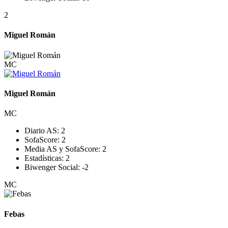
2
Miguel Román
MC
Miguel Román
MC
Diario AS:
2
SofaScore:
2
Media AS y SofaScore:
2
Estadísticas:
2
Biwenger Social:
-2
MC
Febas