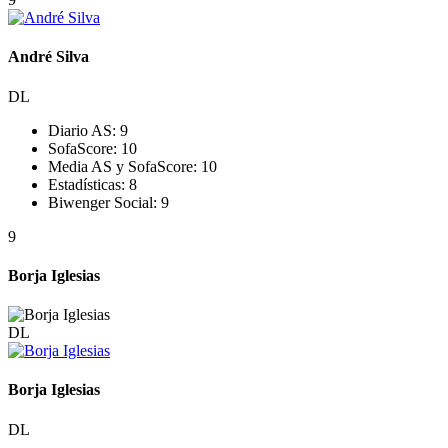
André Silva
DL
Diario AS:
9
SofaScore:
10
Media AS y SofaScore:
10
Estadísticas:
8
Biwenger Social:
9
9
Borja Iglesias
DL
Borja Iglesias
DL