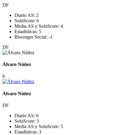
DF
Diario AS:
2
SofaScore:
6
Media AS y SofaScore:
4
Estadísticas:
5
Biwenger Social:
-1
DF
Álvaro Núñez
6
Álvaro Núñez
DF
Diario AS:
6
SofaScore:
3
Media AS y SofaScore:
5
Estadísticas:
3