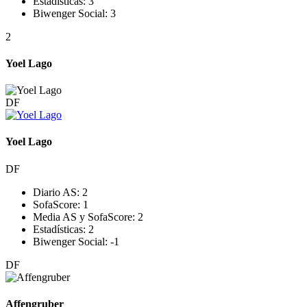
Estadísticas:
3
Biwenger Social:
3
2
Yoel Lago
DF
Yoel Lago
DF
Diario AS:
2
SofaScore:
1
Media AS y SofaScore:
2
Estadísticas:
2
Biwenger Social:
-1
DF
Affengruber