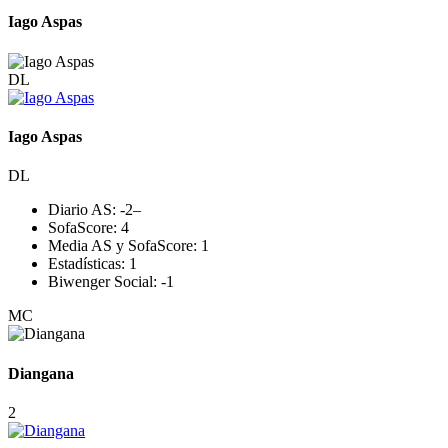
Iago Aspas
DL
Iago Aspas
DL
Diario AS:
-2
–
SofaScore:
4
Media AS y SofaScore:
1
Estadísticas:
1
Biwenger Social:
-1
MC
Diangana
2