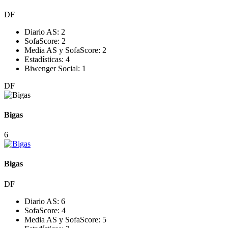
DF
Diario AS:
2
SofaScore:
2
Media AS y SofaScore:
2
Estadísticas:
4
Biwenger Social:
1
DF
Bigas
6
Bigas
DF
Diario AS:
6
SofaScore:
4
Media AS y SofaScore:
5