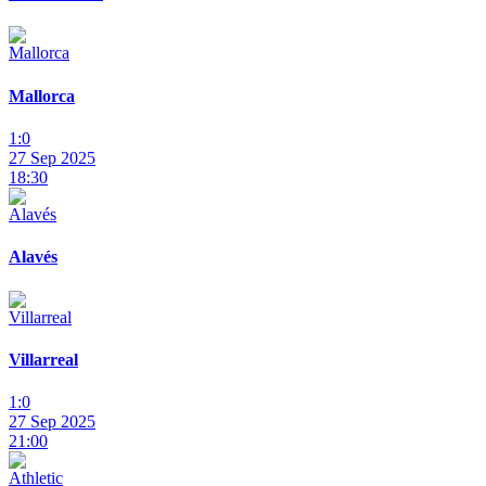
Mallorca
1:0
27 Sep 2025
18:30
Alavés
Villarreal
1:0
27 Sep 2025
21:00