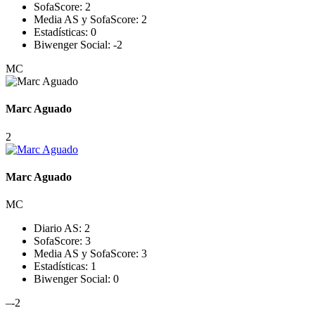
SofaScore:
2
Media AS y SofaScore:
2
Estadísticas:
0
Biwenger Social:
-2
MC
Marc Aguado
2
Marc Aguado
MC
Diario AS:
2
SofaScore:
3
Media AS y SofaScore:
3
Estadísticas:
1
Biwenger Social:
0
–
-2