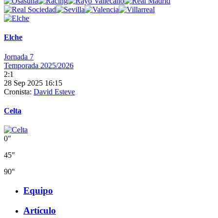
Elche
Jornada 7
Temporada 2025/2026
2:1
28 Sep 2025 16:15
Cronista:
David Esteve
Celta
0"
45"
90"
Equipo
Artículo