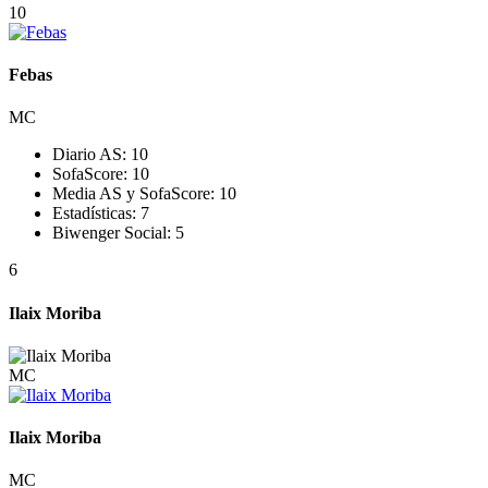
10
Febas
MC
Diario AS:
10
SofaScore:
10
Media AS y SofaScore:
10
Estadísticas:
7
Biwenger Social:
5
6
Ilaix Moriba
MC
Ilaix Moriba
MC