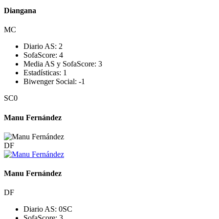
Diangana
MC
Diario AS:
2
SofaScore:
4
Media AS y SofaScore:
3
Estadísticas:
1
Biwenger Social:
-1
SC
0
Manu Fernández
DF
Manu Fernández
DF
Diario AS:
0
SC
SofaScore:
3