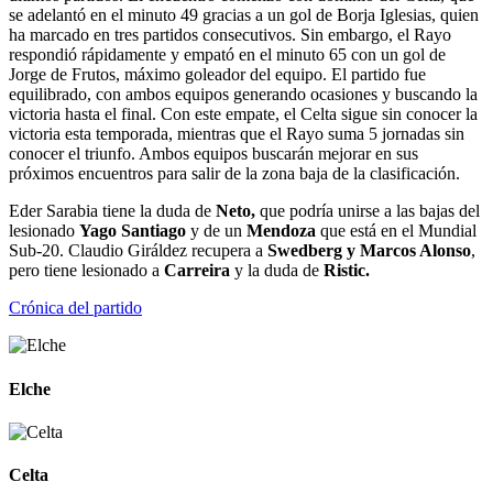
se adelantó en el minuto 49 gracias a un gol de Borja Iglesias, quien
ha marcado en tres partidos consecutivos. Sin embargo, el Rayo
respondió rápidamente y empató en el minuto 65 con un gol de
Jorge de Frutos, máximo goleador del equipo. El partido fue
equilibrado, con ambos equipos generando ocasiones y buscando la
victoria hasta el final. Con este empate, el Celta sigue sin conocer la
victoria esta temporada, mientras que el Rayo suma 5 jornadas sin
conocer el triunfo. Ambos equipos buscarán mejorar en sus
próximos encuentros para salir de la zona baja de la clasificación.
Eder Sarabia tiene la duda de
Neto,
que podría unirse a las bajas del
lesionado
Yago Santiago
y de un
Mendoza
que está en el Mundial
Sub-20. Claudio Giráldez recupera a
Swedberg y Marcos Alonso
,
pero tiene lesionado a
Carreira
y la duda de
Ristic.
Crónica del partido
Elche
Celta