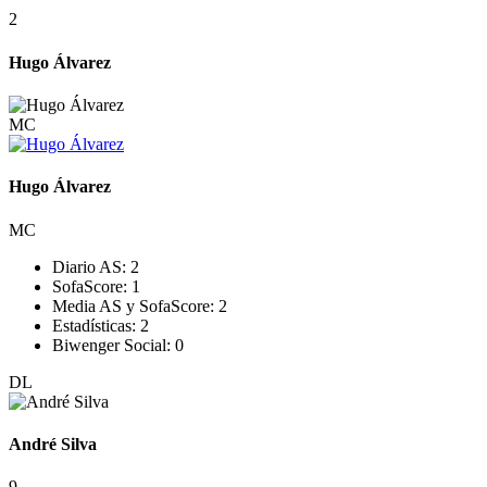
2
Hugo Álvarez
MC
Hugo Álvarez
MC
Diario AS:
2
SofaScore:
1
Media AS y SofaScore:
2
Estadísticas:
2
Biwenger Social:
0
DL
André Silva
9