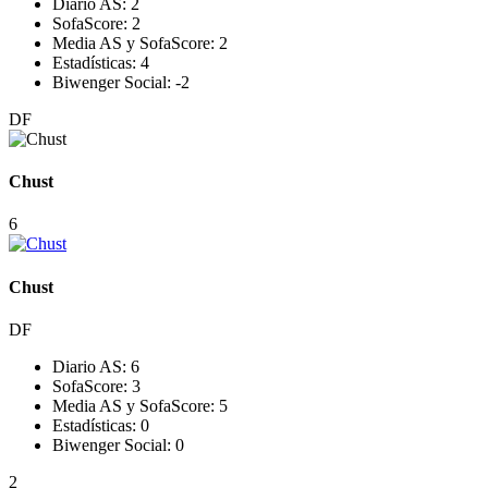
Diario AS:
2
SofaScore:
2
Media AS y SofaScore:
2
Estadísticas:
4
Biwenger Social:
-2
DF
Chust
6
Chust
DF
Diario AS:
6
SofaScore:
3
Media AS y SofaScore:
5
Estadísticas:
0
Biwenger Social:
0
2