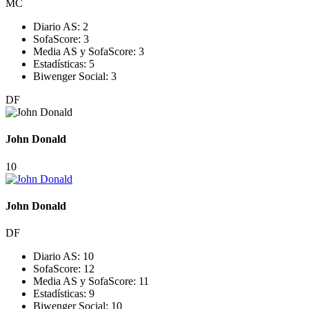
MC
Diario AS:
2
SofaScore:
3
Media AS y SofaScore:
3
Estadísticas:
5
Biwenger Social:
3
DF
John Donald
10
John Donald
DF
Diario AS:
10
SofaScore:
12
Media AS y SofaScore:
11
Estadísticas:
9
Biwenger Social:
10