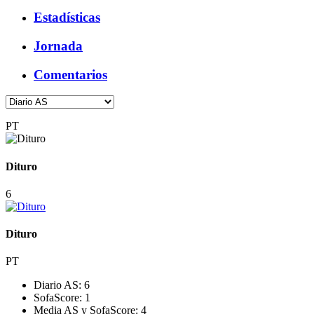
Estadísticas
Jornada
Comentarios
PT
Dituro
6
Dituro
PT
Diario AS:
6
SofaScore:
1
Media AS y SofaScore:
4