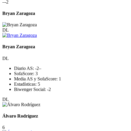
–
-2
Bryan Zaragoza
DL
Bryan Zaragoza
DL
Diario AS:
-2
–
SofaScore:
3
Media AS y SofaScore:
1
Estadísticas:
5
Biwenger Social:
-2
DL
Álvaro Rodríguez
6