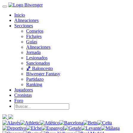
Inicio
Alineaciones
Secciones
Consejos
Fichajes
Guías
Alineaciones
Jornada
Lesionados
Sancionados
🏀 Baloncesto
Biwenger Fantasy
Partidazo
Ranking
Jugadores
Cronistas
Foro