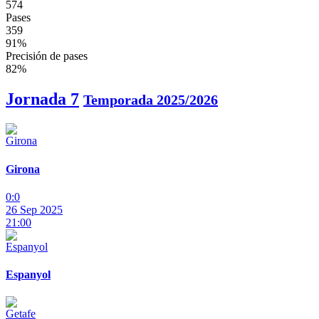
574
Pases
359
91%
Precisión de pases
82%
Jornada 7
Temporada 2025/2026
Girona
0:0
26 Sep 2025
21:00
Espanyol