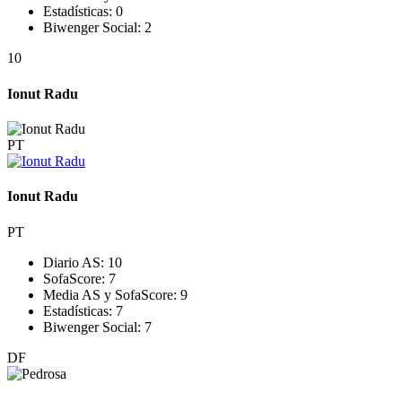
Estadísticas:
0
Biwenger Social:
2
10
Ionut Radu
PT
Ionut Radu
PT
Diario AS:
10
SofaScore:
7
Media AS y SofaScore:
9
Estadísticas:
7
Biwenger Social:
7
DF