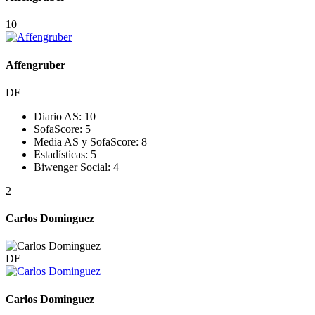
10
Affengruber
DF
Diario AS:
10
SofaScore:
5
Media AS y SofaScore:
8
Estadísticas:
5
Biwenger Social:
4
2
Carlos Dominguez
DF
Carlos Dominguez