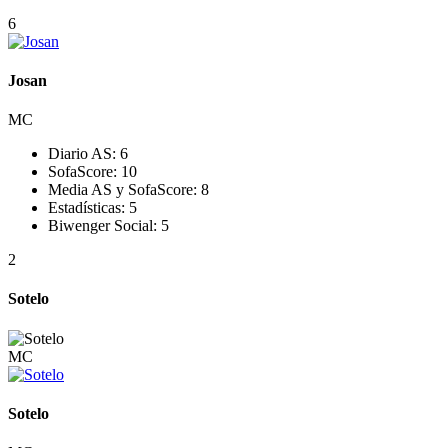
6
Josan
MC
Diario AS:
6
SofaScore:
10
Media AS y SofaScore:
8
Estadísticas:
5
Biwenger Social:
5
2
Sotelo
MC
Sotelo