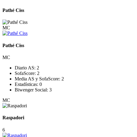
Pathé Ciss
MC
Pathé Ciss
MC
Diario AS:
2
SofaScore:
2
Media AS y SofaScore:
2
Estadísticas:
0
Biwenger Social:
3
MC
Raspadori
6