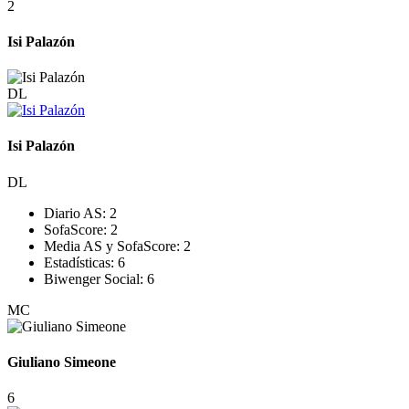
2
Isi Palazón
DL
Isi Palazón
DL
Diario AS:
2
SofaScore:
2
Media AS y SofaScore:
2
Estadísticas:
6
Biwenger Social:
6
MC
Giuliano Simeone
6