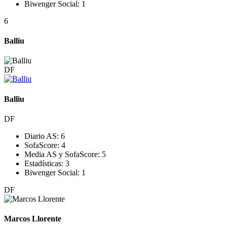
Biwenger Social:
1
6
Balliu
DF
Balliu
DF
Diario AS:
6
SofaScore:
4
Media AS y SofaScore:
5
Estadísticas:
3
Biwenger Social:
1
DF
Marcos Llorente