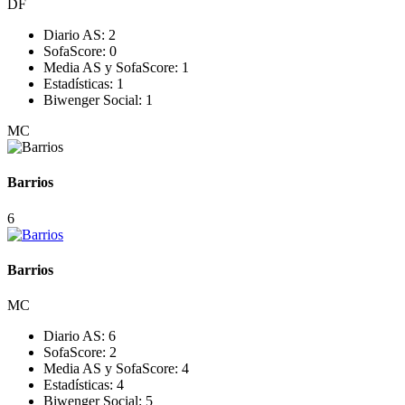
DF
Diario AS:
2
SofaScore:
0
Media AS y SofaScore:
1
Estadísticas:
1
Biwenger Social:
1
MC
Barrios
6
Barrios
MC
Diario AS:
6
SofaScore:
2
Media AS y SofaScore:
4
Estadísticas:
4
Biwenger Social:
5