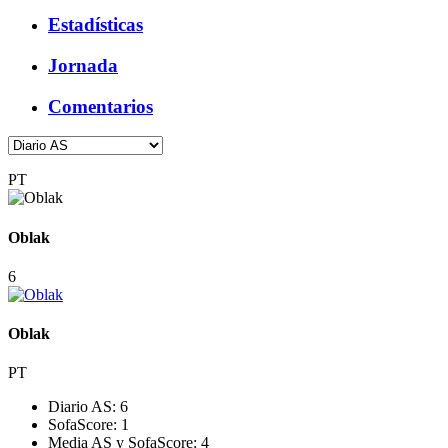
Estadísticas
Jornada
Comentarios
PT
Oblak
6
Oblak
PT
Diario AS:
6
SofaScore:
1
Media AS y SofaScore:
4