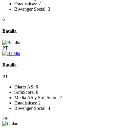
Estadísticas:
-1
Biwenger Social:
3
6
Batalla
PT
Batalla
PT
Diario AS:
6
SofaScore:
8
Media AS y SofaScore:
7
Estadísticas:
2
Biwenger Social:
4
DF