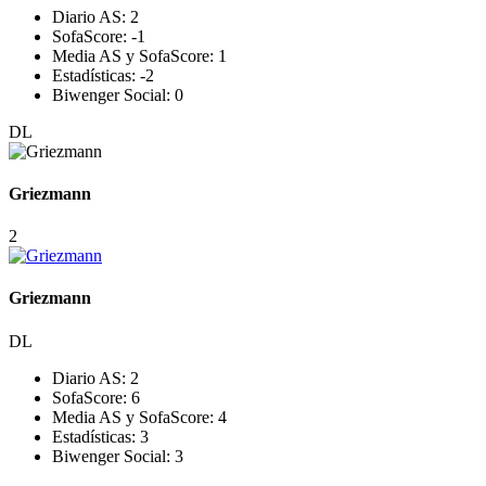
Diario AS:
2
SofaScore:
-1
Media AS y SofaScore:
1
Estadísticas:
-2
Biwenger Social:
0
DL
Griezmann
2
Griezmann
DL
Diario AS:
2
SofaScore:
6
Media AS y SofaScore:
4
Estadísticas:
3
Biwenger Social:
3