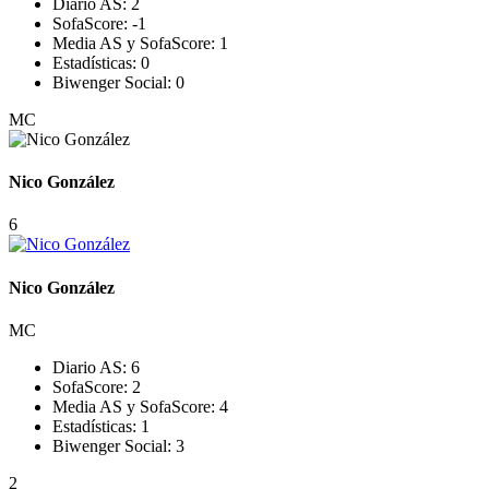
Diario AS:
2
SofaScore:
-1
Media AS y SofaScore:
1
Estadísticas:
0
Biwenger Social:
0
MC
Nico González
6
Nico González
MC
Diario AS:
6
SofaScore:
2
Media AS y SofaScore:
4
Estadísticas:
1
Biwenger Social:
3
2