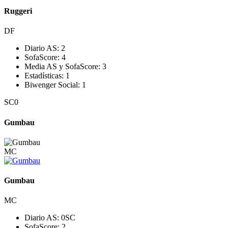
Ruggeri
DF
Diario AS:
2
SofaScore:
4
Media AS y SofaScore:
3
Estadísticas:
1
Biwenger Social:
1
SC
0
Gumbau
MC
Gumbau
MC
Diario AS:
0
SC
SofaScore:
2