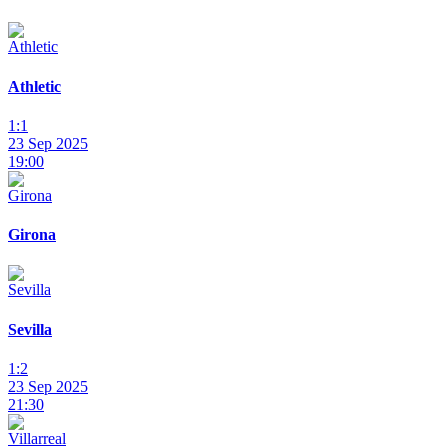
Athletic
1:1
23 Sep 2025
19:00
Girona
Sevilla
1:2
23 Sep 2025
21:30