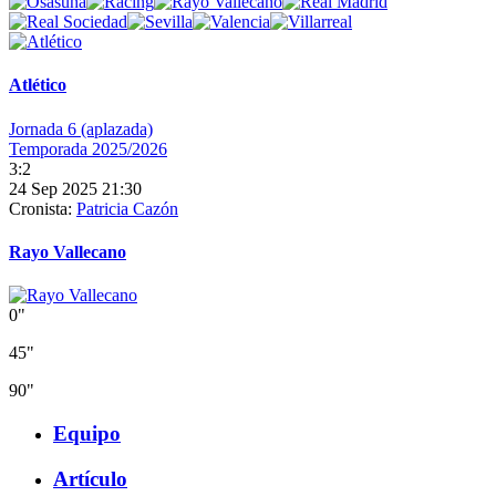
Atlético
Jornada 6 (aplazada)
Temporada 2025/2026
3:2
24 Sep 2025 21:30
Cronista:
Patricia Cazón
Rayo Vallecano
0"
45"
90"
Equipo
Artículo