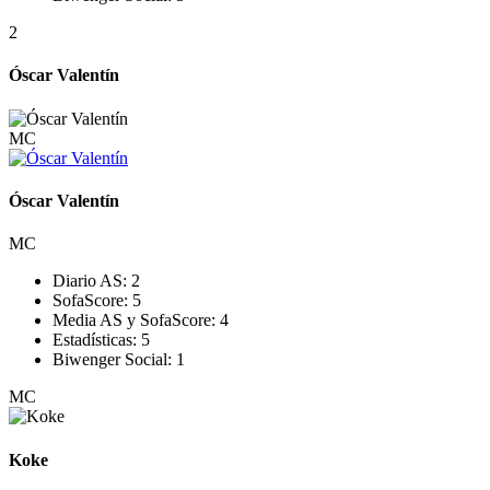
2
Óscar Valentín
MC
Óscar Valentín
MC
Diario AS:
2
SofaScore:
5
Media AS y SofaScore:
4
Estadísticas:
5
Biwenger Social:
1
MC
Koke