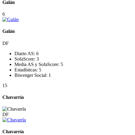
Galán
6
Galán
DF
Diario AS:
6
SofaScore:
3
Media AS y SofaScore:
5
Estadísticas:
5
Biwenger Social:
1
15
Chavarría
DF
Chavarría