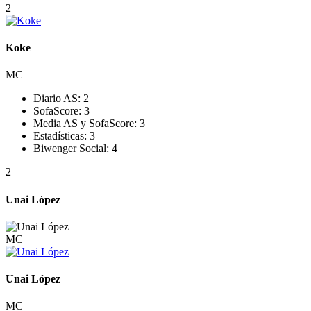
2
Koke
MC
Diario AS:
2
SofaScore:
3
Media AS y SofaScore:
3
Estadísticas:
3
Biwenger Social:
4
2
Unai López
MC
Unai López
MC