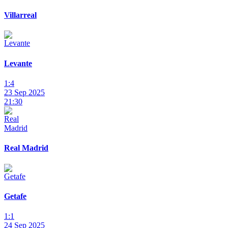
Villarreal
Levante
1:4
23 Sep 2025
21:30
Real Madrid
Getafe
1:1
24 Sep 2025