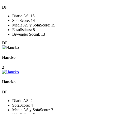
DF
Diario AS:
15
SofaScore:
14
Media AS y SofaScore:
15
Estadísticas:
8
Biwenger Social:
13
DF
Hancko
2
Hancko
DF
Diario AS:
2
SofaScore:
4
Media AS y SofaScore:
3