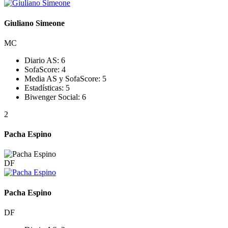
Giuliano Simeone
MC
Diario AS:
6
SofaScore:
4
Media AS y SofaScore:
5
Estadísticas:
5
Biwenger Social:
6
2
Pacha Espino
DF
Pacha Espino
DF