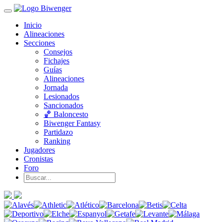
Inicio
Alineaciones
Secciones
Consejos
Fichajes
Guías
Alineaciones
Jornada
Lesionados
Sancionados
🏀 Baloncesto
Biwenger Fantasy
Partidazo
Ranking
Jugadores
Cronistas
Foro