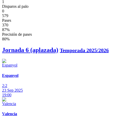
1
Disparos al palo
0
579
Pases
370
87%
Precisión de pases
80%
Jornada 6 (aplazada)
Temporada 2025/2026
Espanyol
2:2
23 Sep 2025
19:00
Valencia