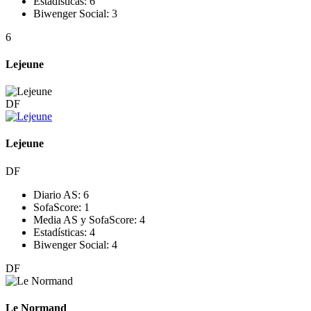
Estadísticas:
6
Biwenger Social:
3
6
Lejeune
DF
Lejeune
DF
Diario AS:
6
SofaScore:
1
Media AS y SofaScore:
4
Estadísticas:
4
Biwenger Social:
4
DF
Le Normand