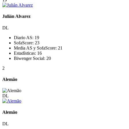
Julián Alvarez
DL
Diario AS:
19
SofaScore:
23
Media AS y SofaScore:
21
Estadísticas:
16
Biwenger Social:
20
2
Alemão
DL
Alemão
DL