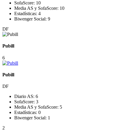
SofaScore:
10
Media AS y SofaScore:
10
Estadísticas:
4
Biwenger Social:
9
DF
Pubill
6
Pubill
DF
Diario AS:
6
SofaScore:
3
Media AS y SofaScore:
5
Estadísticas:
0
Biwenger Social:
1
2