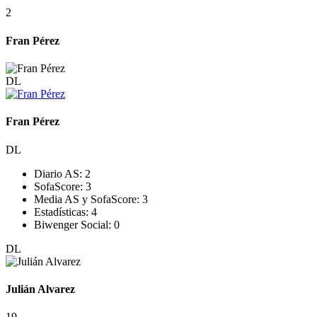
2
Fran Pérez
DL
Fran Pérez
DL
Diario AS:
2
SofaScore:
3
Media AS y SofaScore:
3
Estadísticas:
4
Biwenger Social:
0
DL
Julián Alvarez
19