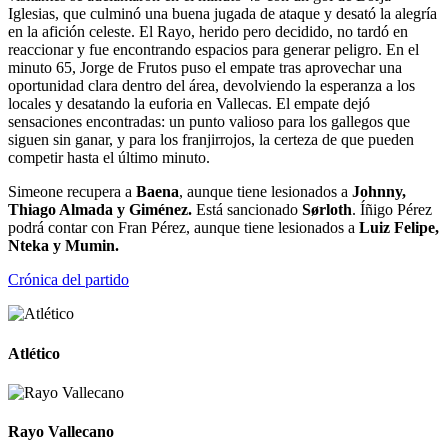
Iglesias, que culminó una buena jugada de ataque y desató la alegría
en la afición celeste. El Rayo, herido pero decidido, no tardó en
reaccionar y fue encontrando espacios para generar peligro. En el
minuto 65, Jorge de Frutos puso el empate tras aprovechar una
oportunidad clara dentro del área, devolviendo la esperanza a los
locales y desatando la euforia en Vallecas. El empate dejó
sensaciones encontradas: un punto valioso para los gallegos que
siguen sin ganar, y para los franjirrojos, la certeza de que pueden
competir hasta el último minuto.
Simeone recupera a
Baena
, aunque tiene lesionados a
Johnny,
Thiago Almada y Giménez.
Está sancionado
Sørloth
. Íñigo Pérez
podrá contar con Fran Pérez, aunque tiene lesionados a
Luiz Felipe,
Nteka y Mumin.
Crónica del partido
Atlético
Rayo Vallecano