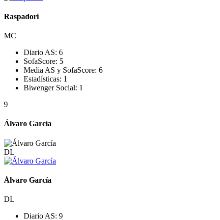
Raspadori
MC
Diario AS:
6
SofaScore:
5
Media AS y SofaScore:
6
Estadísticas:
1
Biwenger Social:
1
9
Álvaro García
DL
Álvaro García
DL
Diario AS:
9