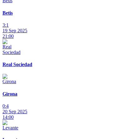
Betis
3:1
19 Sep 2025
21:00
Real Sociedad
Girona
0:4
20 Sep 2025
14:00