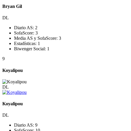
Bryan Gil
DL
Diario AS:
2
SofaScore:
3
Media AS y SofaScore:
3
Estadísticas:
1
Biwenger Social:
1
9
Koyalipou
DL
Koyalipou
DL
Diario AS:
9
SofaScore:
10