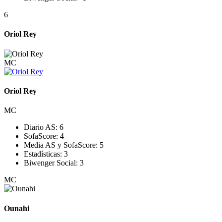
6
Oriol Rey
MC
Oriol Rey
MC
Diario AS:
6
SofaScore:
4
Media AS y SofaScore:
5
Estadísticas:
3
Biwenger Social:
3
MC
Ounahi