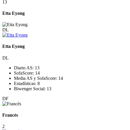
13
Etta Eyong
DL
Etta Eyong
DL
Diario AS:
13
SofaScore:
14
Media AS y SofaScore:
14
Estadísticas:
8
Biwenger Social:
13
DF
Francés
2