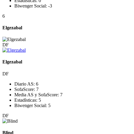
Estadísticas:
0
Biwenger Social:
-3
6
Elgezabal
DF
Elgezabal
DF
Diario AS:
6
SofaScore:
7
Media AS y SofaScore:
7
Estadísticas:
5
Biwenger Social:
5
DF
Blind