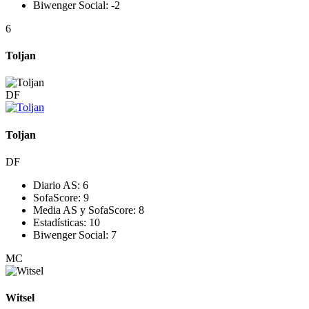
Biwenger Social:
-2
6
Toljan
DF
Toljan
DF
Diario AS:
6
SofaScore:
9
Media AS y SofaScore:
8
Estadísticas:
10
Biwenger Social:
7
MC
Witsel