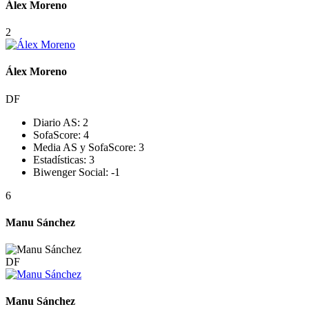
Álex Moreno
2
Álex Moreno
DF
Diario AS:
2
SofaScore:
4
Media AS y SofaScore:
3
Estadísticas:
3
Biwenger Social:
-1
6
Manu Sánchez
DF
Manu Sánchez