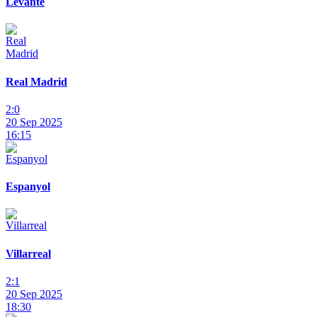
Levante
Real Madrid
2:0
20 Sep 2025
16:15
Espanyol
Villarreal
2:1
20 Sep 2025
18:30