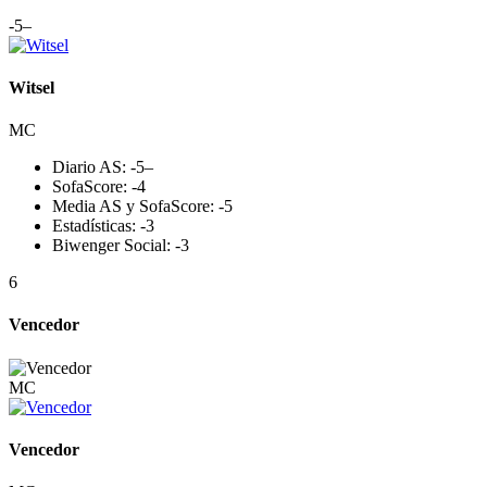
-5
–
Witsel
MC
Diario AS:
-5
–
SofaScore:
-4
Media AS y SofaScore:
-5
Estadísticas:
-3
Biwenger Social:
-3
6
Vencedor
MC
Vencedor