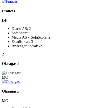
Francés
DF
Diario AS:
2
SofaScore:
1
Media AS y SofaScore:
2
Estadísticas:
3
Biwenger Social:
-2
2
Olasagasti
MC
Olasagasti
MC