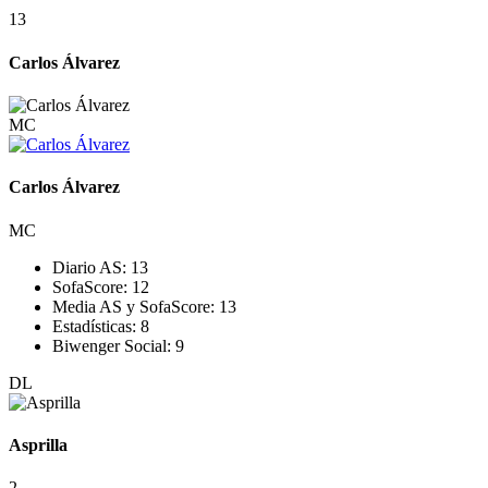
13
Carlos Álvarez
MC
Carlos Álvarez
MC
Diario AS:
13
SofaScore:
12
Media AS y SofaScore:
13
Estadísticas:
8
Biwenger Social:
9
DL
Asprilla
2