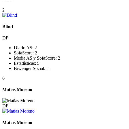
2
Blind
DF
Diario AS:
2
SofaScore:
2
Media AS y SofaScore:
2
Estadísticas:
5
Biwenger Social:
-1
6
Matías Moreno
DF
Matías Moreno