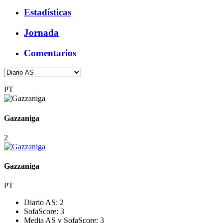
Estadísticas
Jornada
Comentarios
PT
Gazzaniga
2
Gazzaniga
PT
Diario AS:
2
SofaScore:
3
Media AS y SofaScore:
3