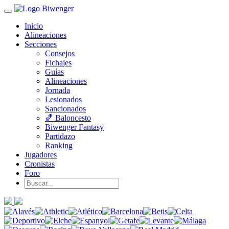
Inicio
Alineaciones
Secciones
Consejos
Fichajes
Guías
Alineaciones
Jornada
Lesionados
Sancionados
🏀 Baloncesto
Biwenger Fantasy
Partidazo
Ranking
Jugadores
Cronistas
Foro