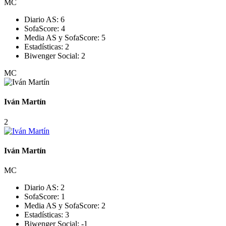
MC
Diario AS:
6
SofaScore:
4
Media AS y SofaScore:
5
Estadísticas:
2
Biwenger Social:
2
MC
Iván Martín
2
Iván Martín
MC
Diario AS:
2
SofaScore:
1
Media AS y SofaScore:
2
Estadísticas:
3
Biwenger Social:
-1