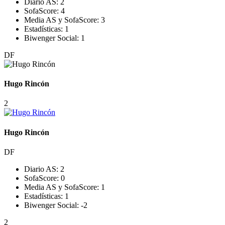
Diario AS:
2
SofaScore:
4
Media AS y SofaScore:
3
Estadísticas:
1
Biwenger Social:
1
DF
Hugo Rincón
2
Hugo Rincón
DF
Diario AS:
2
SofaScore:
0
Media AS y SofaScore:
1
Estadísticas:
1
Biwenger Social:
-2
2