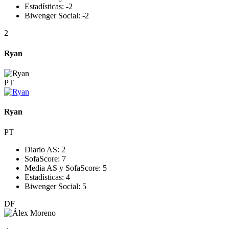
Estadísticas:
-2
Biwenger Social:
-2
2
Ryan
PT
Ryan
PT
Diario AS:
2
SofaScore:
7
Media AS y SofaScore:
5
Estadísticas:
4
Biwenger Social:
5
DF