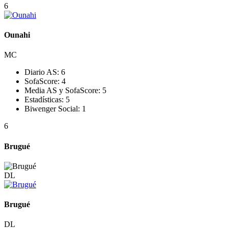
6
Ounahi
MC
Diario AS:
6
SofaScore:
4
Media AS y SofaScore:
5
Estadísticas:
5
Biwenger Social:
1
6
Brugué
DL
Brugué
DL