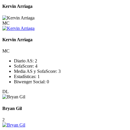
Kervin Arriaga
MC
Kervin Arriaga
MC
Diario AS:
2
SofaScore:
4
Media AS y SofaScore:
3
Estadísticas:
1
Biwenger Social:
0
DL
Bryan Gil
2