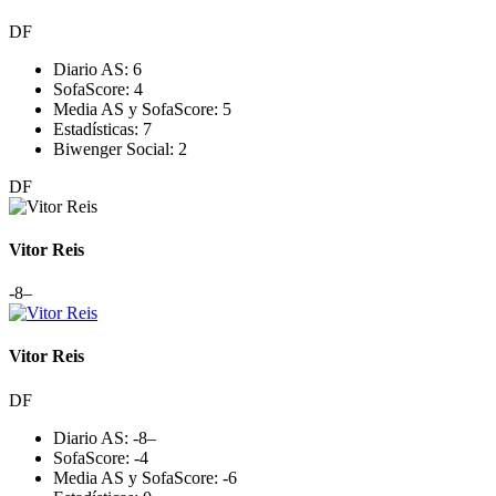
DF
Diario AS:
6
SofaScore:
4
Media AS y SofaScore:
5
Estadísticas:
7
Biwenger Social:
2
DF
Vitor Reis
-8
–
Vitor Reis
DF
Diario AS:
-8
–
SofaScore:
-4
Media AS y SofaScore:
-6