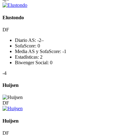
Elustondo
DF
Diario AS:
-2
–
SofaScore:
0
Media AS y SofaScore:
-1
Estadísticas:
2
Biwenger Social:
0
-4
Huijsen
DF
Huijsen
DF