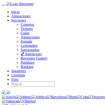
Inicio
Alineaciones
Secciones
Consejos
Fichajes
Guías
Alineaciones
Jornada
Lesionados
Sancionados
🏀 Baloncesto
Biwenger Fantasy
Partidazo
Ranking
Jugadores
Cronistas
Foro