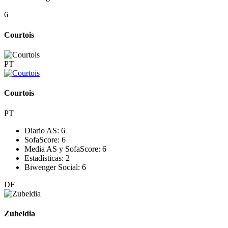
6
Courtois
PT
Courtois
PT
Diario AS:
6
SofaScore:
6
Media AS y SofaScore:
6
Estadísticas:
2
Biwenger Social:
6
DF
Zubeldia