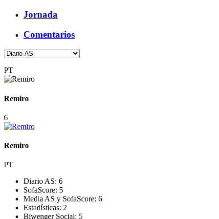
Jornada
Comentarios
PT
Remiro
6
Remiro
PT
Diario AS:
6
SofaScore:
5
Media AS y SofaScore:
6
Estadísticas:
2
Biwenger Social:
5