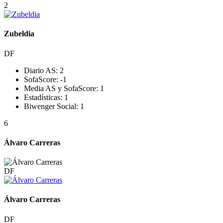
2
Zubeldia
DF
Diario AS:
2
SofaScore:
-1
Media AS y SofaScore:
1
Estadísticas:
1
Biwenger Social:
1
6
Álvaro Carreras
DF
Álvaro Carreras
DF