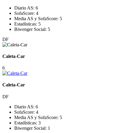
Diario AS:
6
SofaScore:
4
Media AS y SofaScore:
5
Estadísticas:
5
Biwenger Social:
5
DF
Caleta-Car
6
Caleta-Car
DF
Diario AS:
6
SofaScore:
4
Media AS y SofaScore:
5
Estadísticas:
3
Biwenger Social:
1