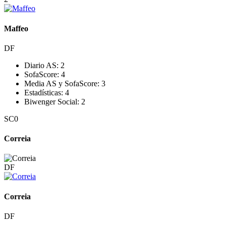
Maffeo
DF
Diario AS:
2
SofaScore:
4
Media AS y SofaScore:
3
Estadísticas:
4
Biwenger Social:
2
SC
0
Correia
DF
Correia
DF