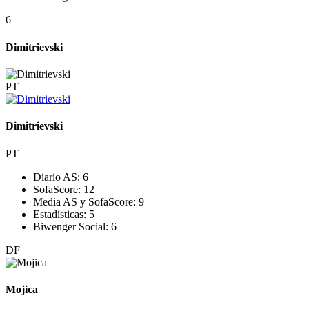
6
Dimitrievski
PT
Dimitrievski
PT
Diario AS:
6
SofaScore:
12
Media AS y SofaScore:
9
Estadísticas:
5
Biwenger Social:
6
DF
Mojica