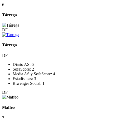
6
Tárrega
DF
Tárrega
DF
Diario AS:
6
SofaScore:
2
Media AS y SofaScore:
4
Estadísticas:
3
Biwenger Social:
1
DF
Maffeo
2