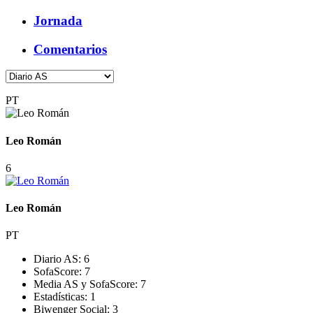
Jornada
Comentarios
PT
Leo Román
6
Leo Román
PT
Diario AS:
6
SofaScore:
7
Media AS y SofaScore:
7
Estadísticas:
1
Biwenger Social:
3