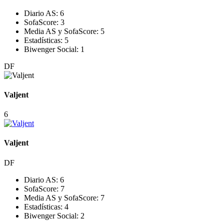
Diario AS:
6
SofaScore:
3
Media AS y SofaScore:
5
Estadísticas:
5
Biwenger Social:
1
DF
Valjent
6
Valjent
DF
Diario AS:
6
SofaScore:
7
Media AS y SofaScore:
7
Estadísticas:
4
Biwenger Social:
2