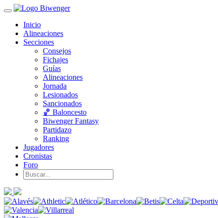
Inicio
Alineaciones
Secciones
Consejos
Fichajes
Guías
Alineaciones
Jornada
Lesionados
Sancionados
🏀 Baloncesto
Biwenger Fantasy
Partidazo
Ranking
Jugadores
Cronistas
Foro