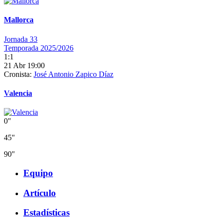
Mallorca
Jornada 33
Temporada 2025/2026
1:1
21 Abr 19:00
Cronista:
José Antonio Zapico Díaz
Valencia
0"
45"
90"
Equipo
Artículo
Estadísticas