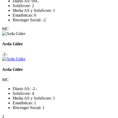
Diario AS:
0
SC
SofaScore:
2
Media AS y SofaScore:
1
Estadísticas:
0
Biwenger Social:
-2
MC
Arda Güler
-2
–
Arda Güler
MC
Diario AS:
-2
–
SofaScore:
4
Media AS y SofaScore:
1
Estadísticas:
1
Biwenger Social:
1
2