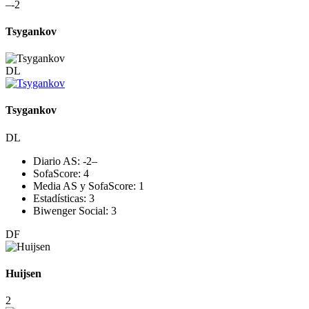
–
-2
Tsygankov
DL
Tsygankov
DL
Diario AS:
-2
–
SofaScore:
4
Media AS y SofaScore:
1
Estadísticas:
3
Biwenger Social:
3
DF
Huijsen
2