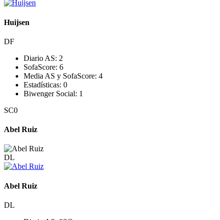
Huijsen
DF
Diario AS:
2
SofaScore:
6
Media AS y SofaScore:
4
Estadísticas:
0
Biwenger Social:
1
SC
0
Abel Ruiz
DL
Abel Ruiz
DL