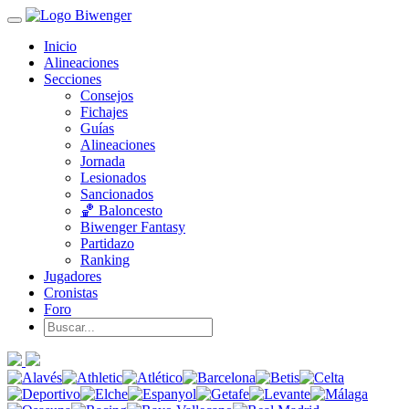
Inicio
Alineaciones
Secciones
Consejos
Fichajes
Guías
Alineaciones
Jornada
Lesionados
Sancionados
🏀 Baloncesto
Biwenger Fantasy
Partidazo
Ranking
Jugadores
Cronistas
Foro