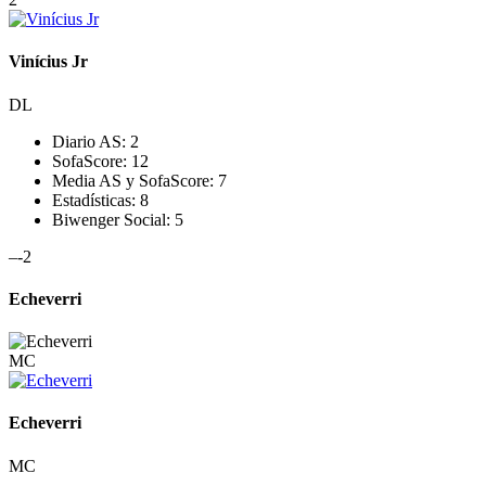
Vinícius Jr
DL
Diario AS:
2
SofaScore:
12
Media AS y SofaScore:
7
Estadísticas:
8
Biwenger Social:
5
–
-2
Echeverri
MC
Echeverri
MC