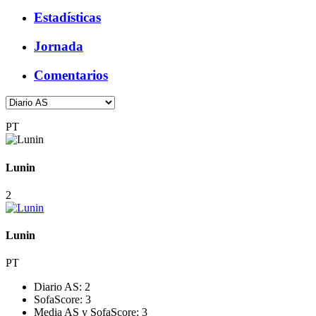
Estadísticas
Jornada
Comentarios
PT
Lunin
2
Lunin
PT
Diario AS:
2
SofaScore:
3
Media AS y SofaScore:
3