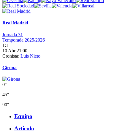
Real Madrid
Jornada 31
Temporada 2025/2026
1:1
10 Abr 21:00
Cronista:
Luis Nieto
Girona
0"
45"
90"
Equipo
Artículo