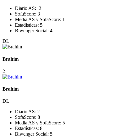
Diario AS:
-2
–
SofaScore:
3
Media AS y SofaScore:
1
Estadísticas:
5
Biwenger Social:
4
DL
Brahim
2
Brahim
DL
Diario AS:
2
SofaScore:
8
Media AS y SofaScore:
5
Estadísticas:
8
Biwenger Social:
5