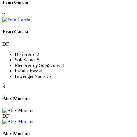
Fran García
2
Fran García
DF
Diario AS:
2
SofaScore:
5
Media AS y SofaScore:
4
Estadísticas:
4
Biwenger Social:
2
6
Álex Moreno
DF
Álex Moreno