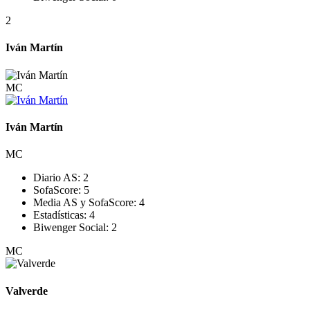
2
Iván Martín
MC
Iván Martín
MC
Diario AS:
2
SofaScore:
5
Media AS y SofaScore:
4
Estadísticas:
4
Biwenger Social:
2
MC
Valverde