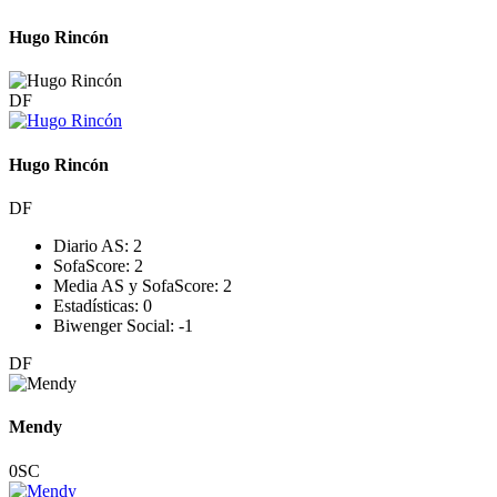
Hugo Rincón
DF
Hugo Rincón
DF
Diario AS:
2
SofaScore:
2
Media AS y SofaScore:
2
Estadísticas:
0
Biwenger Social:
-1
DF
Mendy
0
SC