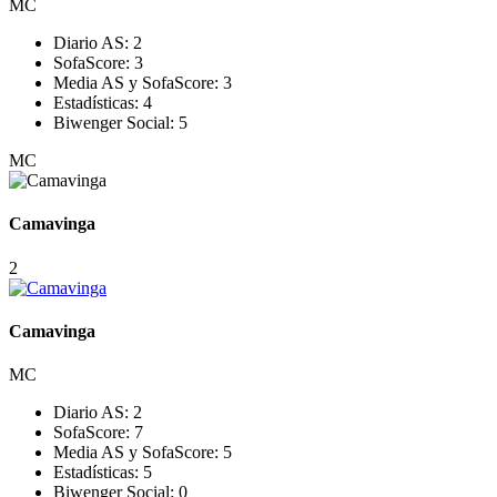
MC
Diario AS:
2
SofaScore:
3
Media AS y SofaScore:
3
Estadísticas:
4
Biwenger Social:
5
MC
Camavinga
2
Camavinga
MC
Diario AS:
2
SofaScore:
7
Media AS y SofaScore:
5
Estadísticas:
5
Biwenger Social:
0