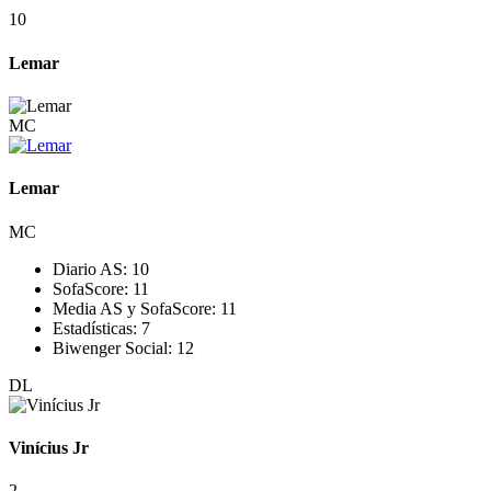
10
Lemar
MC
Lemar
MC
Diario AS:
10
SofaScore:
11
Media AS y SofaScore:
11
Estadísticas:
7
Biwenger Social:
12
DL
Vinícius Jr
2