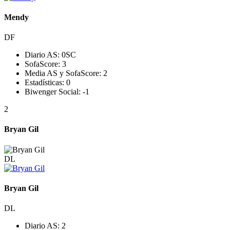
Mendy
DF
Diario AS:
0
SC
SofaScore:
3
Media AS y SofaScore:
2
Estadísticas:
0
Biwenger Social:
-1
2
Bryan Gil
DL
Bryan Gil
DL
Diario AS:
2