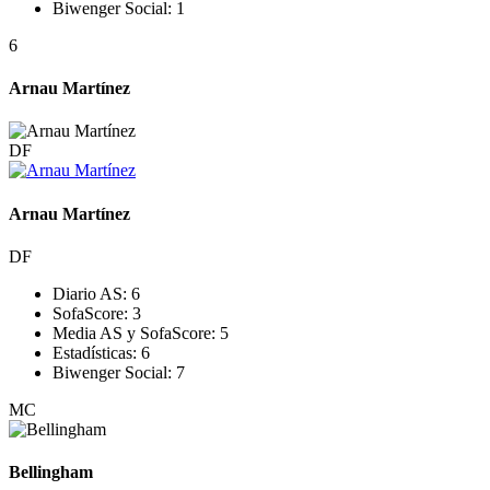
Biwenger Social:
1
6
Arnau Martínez
DF
Arnau Martínez
DF
Diario AS:
6
SofaScore:
3
Media AS y SofaScore:
5
Estadísticas:
6
Biwenger Social:
7
MC
Bellingham