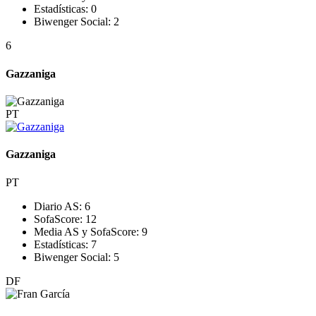
Estadísticas:
0
Biwenger Social:
2
6
Gazzaniga
PT
Gazzaniga
PT
Diario AS:
6
SofaScore:
12
Media AS y SofaScore:
9
Estadísticas:
7
Biwenger Social:
5
DF