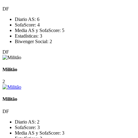
DF
Diario AS:
6
SofaScore:
4
Media AS y SofaScore:
5
Estadísticas:
3
Biwenger Social:
2
DF
Militão
2
Militão
DF
Diario AS:
2
SofaScore:
3
Media AS y SofaScore:
3