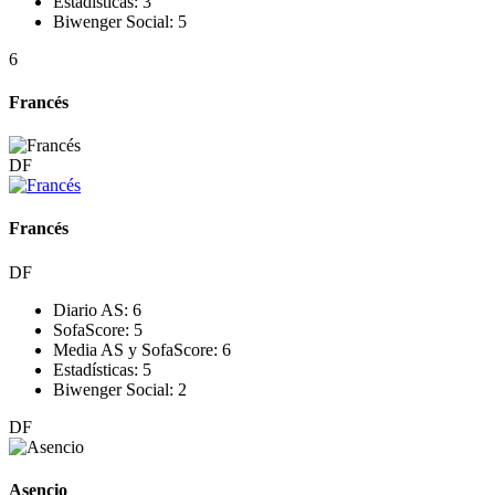
Estadísticas:
3
Biwenger Social:
5
6
Francés
DF
Francés
DF
Diario AS:
6
SofaScore:
5
Media AS y SofaScore:
6
Estadísticas:
5
Biwenger Social:
2
DF
Asencio