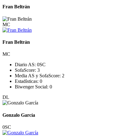
Fran Beltrán
MC
Fran Beltrán
MC
Diario AS:
0
SC
SofaScore:
3
Media AS y SofaScore:
2
Estadísticas:
0
Biwenger Social:
0
DL
Gonzalo García
0
SC