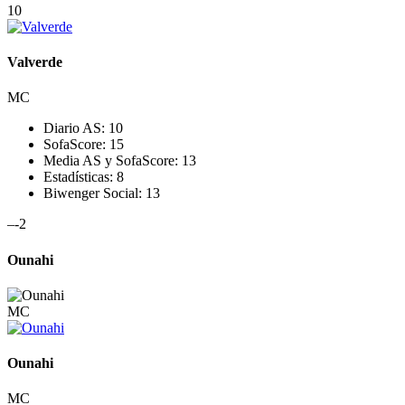
10
Valverde
MC
Diario AS:
10
SofaScore:
15
Media AS y SofaScore:
13
Estadísticas:
8
Biwenger Social:
13
–
-2
Ounahi
MC
Ounahi
MC