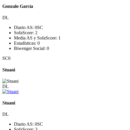
Gonzalo García
DL
Diario AS:
0
SC
SofaScore:
2
Media AS y SofaScore:
1
Estadísticas:
0
Biwenger Social:
0
SC
0
Stuani
DL
Stuani
DL
Diario AS:
0
SC
SofaScore:
3