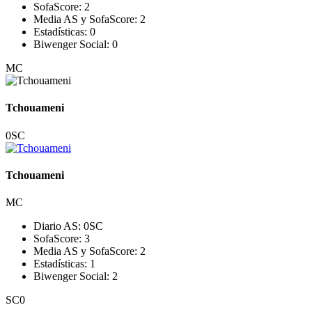
SofaScore:
2
Media AS y SofaScore:
2
Estadísticas:
0
Biwenger Social:
0
MC
Tchouameni
0
SC
Tchouameni
MC
Diario AS:
0
SC
SofaScore:
3
Media AS y SofaScore:
2
Estadísticas:
1
Biwenger Social:
2
SC
0