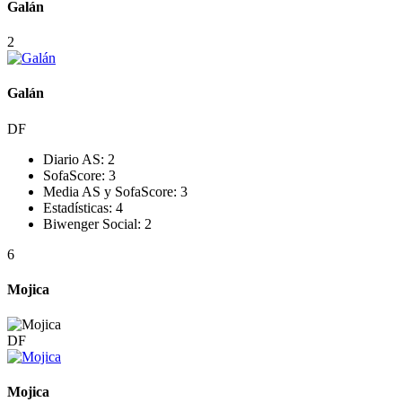
Galán
2
Galán
DF
Diario AS:
2
SofaScore:
3
Media AS y SofaScore:
3
Estadísticas:
4
Biwenger Social:
2
6
Mojica
DF
Mojica