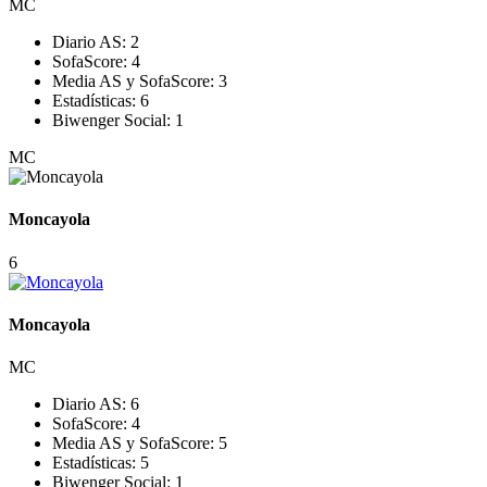
MC
Diario AS:
2
SofaScore:
4
Media AS y SofaScore:
3
Estadísticas:
6
Biwenger Social:
1
MC
Moncayola
6
Moncayola
MC
Diario AS:
6
SofaScore:
4
Media AS y SofaScore:
5
Estadísticas:
5
Biwenger Social:
1