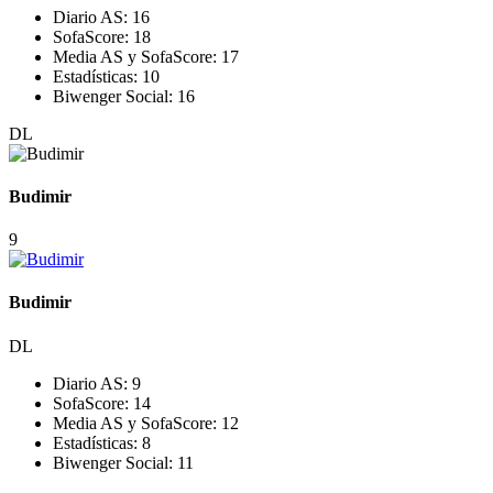
Diario AS:
16
SofaScore:
18
Media AS y SofaScore:
17
Estadísticas:
10
Biwenger Social:
16
DL
Budimir
9
Budimir
DL
Diario AS:
9
SofaScore:
14
Media AS y SofaScore:
12
Estadísticas:
8
Biwenger Social:
11