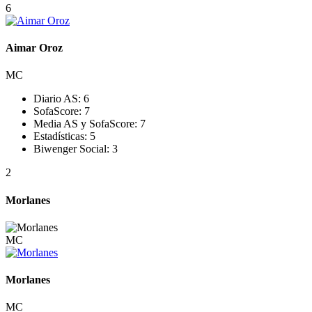
6
Aimar Oroz
MC
Diario AS:
6
SofaScore:
7
Media AS y SofaScore:
7
Estadísticas:
5
Biwenger Social:
3
2
Morlanes
MC
Morlanes
MC