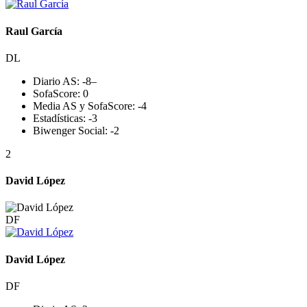
Raul García
DL
Diario AS:
-8
–
SofaScore:
0
Media AS y SofaScore:
-4
Estadísticas:
-3
Biwenger Social:
-2
2
David López
DF
David López
DF