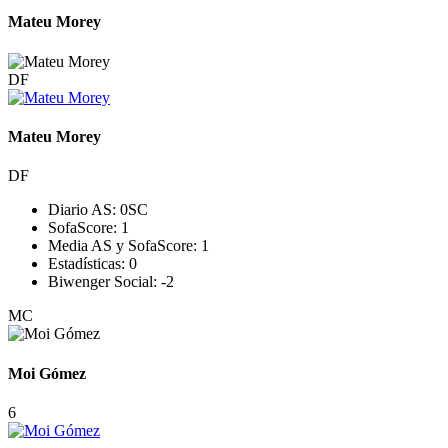
Mateu Morey
DF
Mateu Morey
DF
Diario AS:
0
SC
SofaScore:
1
Media AS y SofaScore:
1
Estadísticas:
0
Biwenger Social:
-2
MC
Moi Gómez
6