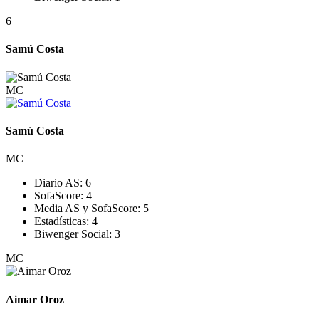
6
Samú Costa
MC
Samú Costa
MC
Diario AS:
6
SofaScore:
4
Media AS y SofaScore:
5
Estadísticas:
4
Biwenger Social:
3
MC
Aimar Oroz