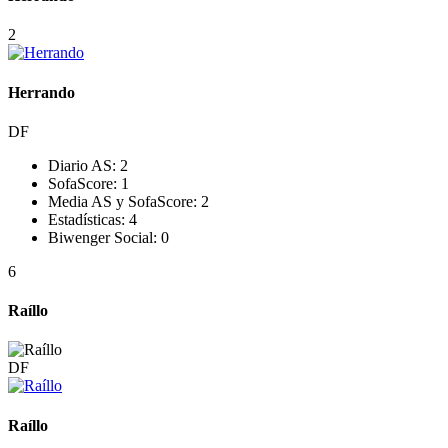
2
Herrando
DF
Diario AS:
2
SofaScore:
1
Media AS y SofaScore:
2
Estadísticas:
4
Biwenger Social:
0
6
Raíllo
DF
Raíllo