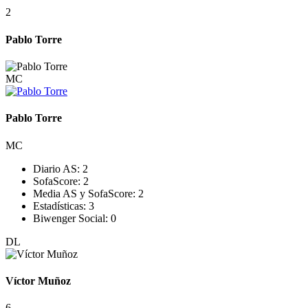
2
Pablo Torre
MC
Pablo Torre
MC
Diario AS:
2
SofaScore:
2
Media AS y SofaScore:
2
Estadísticas:
3
Biwenger Social:
0
DL
Víctor Muñoz
6