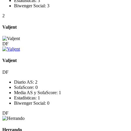
Estadísticas:
3
Biwenger Social:
3
2
Valjent
DF
Valjent
DF
Diario AS:
2
SofaScore:
0
Media AS y SofaScore:
1
Estadísticas:
1
Biwenger Social:
0
DF
Herrando