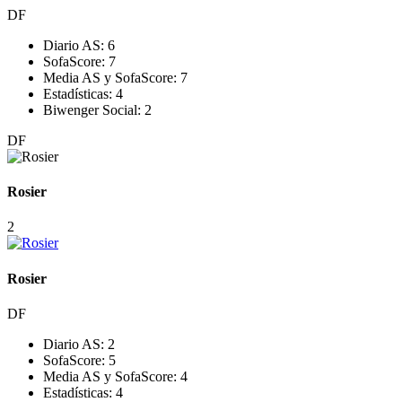
DF
Diario AS:
6
SofaScore:
7
Media AS y SofaScore:
7
Estadísticas:
4
Biwenger Social:
2
DF
Rosier
2
Rosier
DF
Diario AS:
2
SofaScore:
5
Media AS y SofaScore:
4
Estadísticas:
4