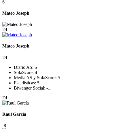
6
Mateo Joseph
DL
Mateo Joseph
DL
Diario AS:
6
SofaScore:
4
Media AS y SofaScore:
5
Estadísticas:
5
Biwenger Social:
-1
DL
Raul García
-8
–