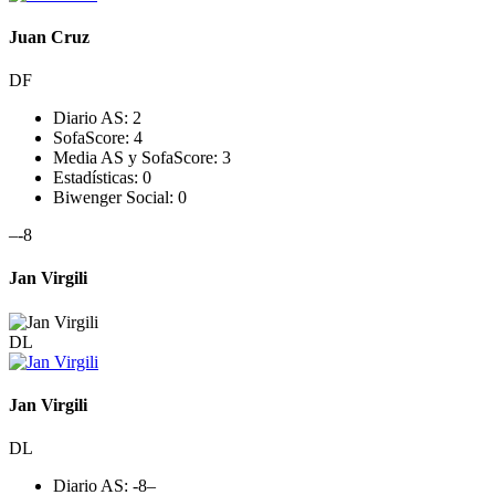
Juan Cruz
DF
Diario AS:
2
SofaScore:
4
Media AS y SofaScore:
3
Estadísticas:
0
Biwenger Social:
0
–
-8
Jan Virgili
DL
Jan Virgili
DL
Diario AS:
-8
–