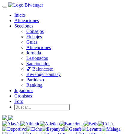
Inicio
Alineaciones
Secciones
Consejos
Fichajes
Guías
Alineaciones
Jornada
Lesionados
Sancionados
🏀 Baloncesto
Biwenger Fantasy
Partidazo
Ranking
Jugadores
Cronistas
Foro