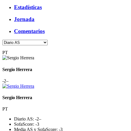
Estadísticas
Jornada
Comentarios
PT
Sergio Herrera
-2
–
Sergio Herrera
PT
Diario AS:
-2
–
SofaScore:
-3
Media AS y SofaScore:
-3