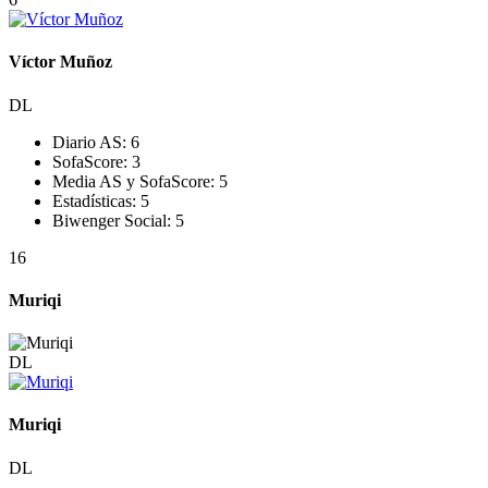
Víctor Muñoz
DL
Diario AS:
6
SofaScore:
3
Media AS y SofaScore:
5
Estadísticas:
5
Biwenger Social:
5
16
Muriqi
DL
Muriqi
DL