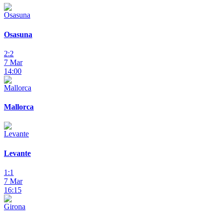
Osasuna
2:2
7 Mar
14:00
Mallorca
Levante
1:1
7 Mar
16:15