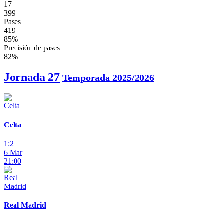
17
399
Pases
419
85%
Precisión de pases
82%
Jornada 27
Temporada 2025/2026
Celta
1:2
6 Mar
21:00
Real Madrid