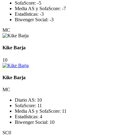
SofaScore:
-5
Media AS y SofaScore:
-7
Estadísticas:
-3
Biwenger Social:
-3
MC
Kike Barja
10
Kike Barja
MC
Diario AS:
10
SofaScore:
11
Media AS y SofaScore:
11
Estadísticas:
4
Biwenger Social:
10
SC
0