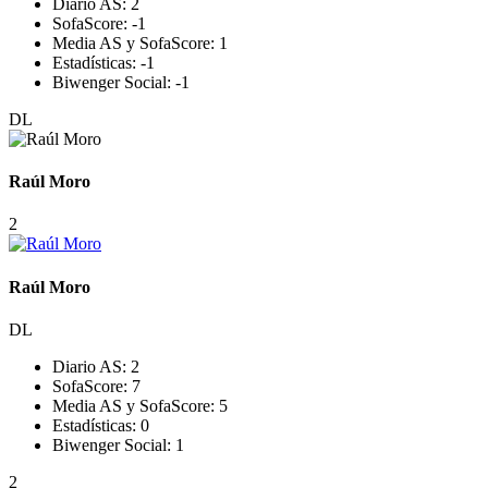
Diario AS:
2
SofaScore:
-1
Media AS y SofaScore:
1
Estadísticas:
-1
Biwenger Social:
-1
DL
Raúl Moro
2
Raúl Moro
DL
Diario AS:
2
SofaScore:
7
Media AS y SofaScore:
5
Estadísticas:
0
Biwenger Social:
1
2