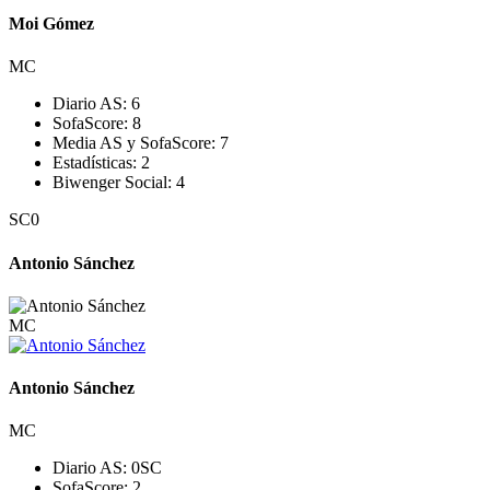
Moi Gómez
MC
Diario AS:
6
SofaScore:
8
Media AS y SofaScore:
7
Estadísticas:
2
Biwenger Social:
4
SC
0
Antonio Sánchez
MC
Antonio Sánchez
MC
Diario AS:
0
SC
SofaScore:
2