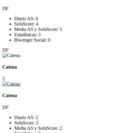
DF
Diario AS:
6
SofaScore:
4
Media AS y SofaScore:
5
Estadísticas:
3
Biwenger Social:
0
DF
Catena
2
Catena
DF
Diario AS:
2
SofaScore:
2
Media AS y SofaScore:
2