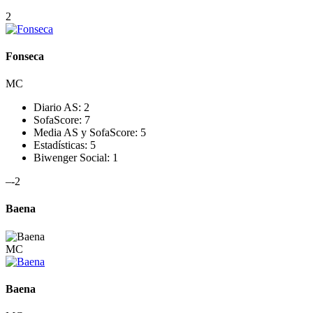
2
Fonseca
MC
Diario AS:
2
SofaScore:
7
Media AS y SofaScore:
5
Estadísticas:
5
Biwenger Social:
1
–
-2
Baena
MC
Baena