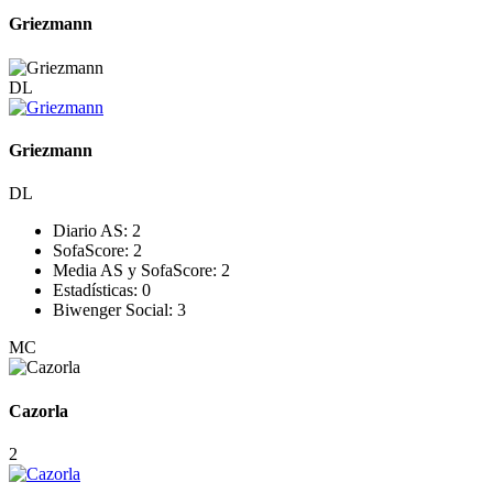
Griezmann
DL
Griezmann
DL
Diario AS:
2
SofaScore:
2
Media AS y SofaScore:
2
Estadísticas:
0
Biwenger Social:
3
MC
Cazorla
2