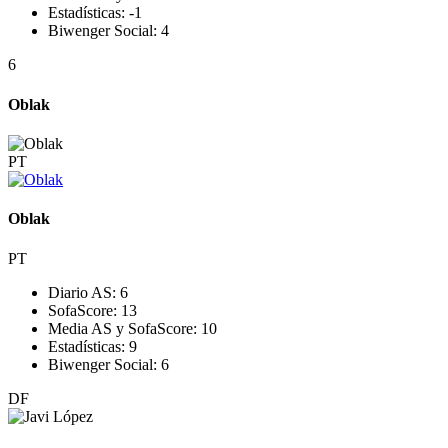
Estadísticas:
-1
Biwenger Social:
4
6
Oblak
PT
Oblak
PT
Diario AS:
6
SofaScore:
13
Media AS y SofaScore:
10
Estadísticas:
9
Biwenger Social:
6
DF