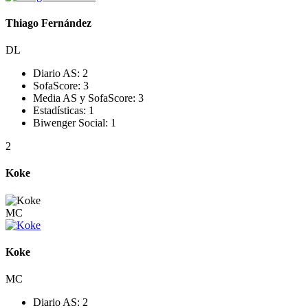
Thiago Fernández
DL
Diario AS:
2
SofaScore:
3
Media AS y SofaScore:
3
Estadísticas:
1
Biwenger Social:
1
2
Koke
MC
Koke
MC
Diario AS:
2