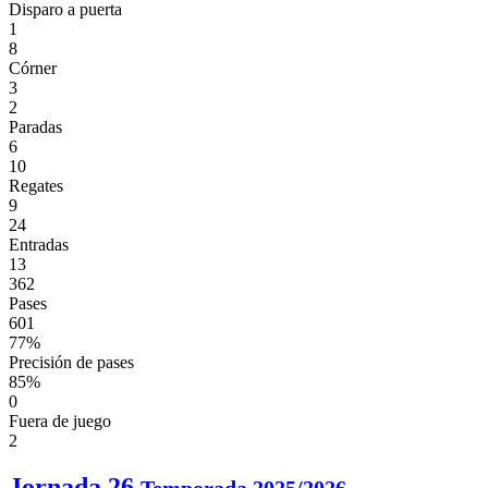
Disparo a puerta
1
8
Córner
3
2
Paradas
6
10
Regates
9
24
Entradas
13
362
Pases
601
77%
Precisión de pases
85%
0
Fuera de juego
2
Jornada 26