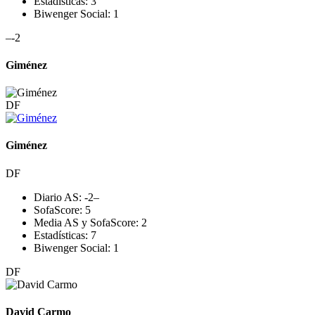
Estadísticas:
3
Biwenger Social:
1
–
-2
Giménez
DF
Giménez
DF
Diario AS:
-2
–
SofaScore:
5
Media AS y SofaScore:
2
Estadísticas:
7
Biwenger Social:
1
DF
David Carmo