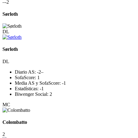
–
-2
Sørloth
DL
Sørloth
DL
Diario AS:
-2
–
SofaScore:
1
Media AS y SofaScore:
-1
Estadísticas:
-1
Biwenger Social:
2
MC
Colombatto
2