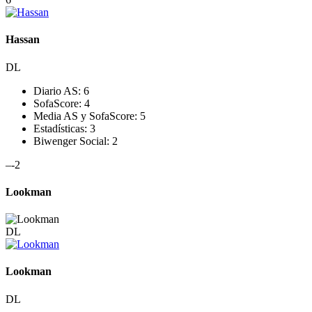
Hassan
DL
Diario AS:
6
SofaScore:
4
Media AS y SofaScore:
5
Estadísticas:
3
Biwenger Social:
2
–
-2
Lookman
DL
Lookman
DL