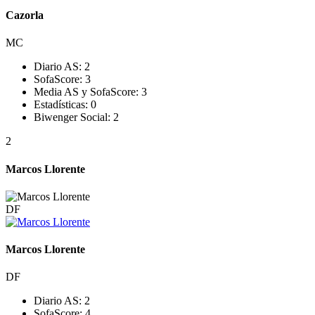
Cazorla
MC
Diario AS:
2
SofaScore:
3
Media AS y SofaScore:
3
Estadísticas:
0
Biwenger Social:
2
2
Marcos Llorente
DF
Marcos Llorente
DF
Diario AS:
2
SofaScore:
4