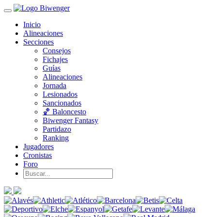
Inicio
Alineaciones
Secciones
Consejos
Fichajes
Guías
Alineaciones
Jornada
Lesionados
Sancionados
🏀 Baloncesto
Biwenger Fantasy
Partidazo
Ranking
Jugadores
Cronistas
Foro