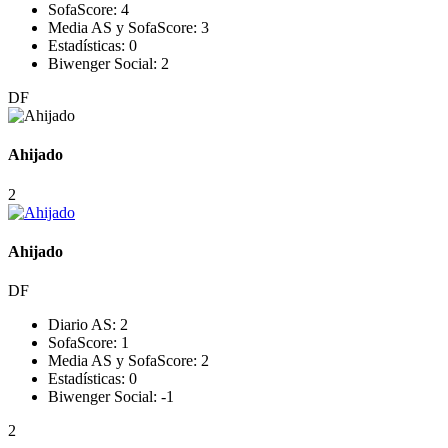
SofaScore:
4
Media AS y SofaScore:
3
Estadísticas:
0
Biwenger Social:
2
DF
Ahijado
2
Ahijado
DF
Diario AS:
2
SofaScore:
1
Media AS y SofaScore:
2
Estadísticas:
0
Biwenger Social:
-1
2