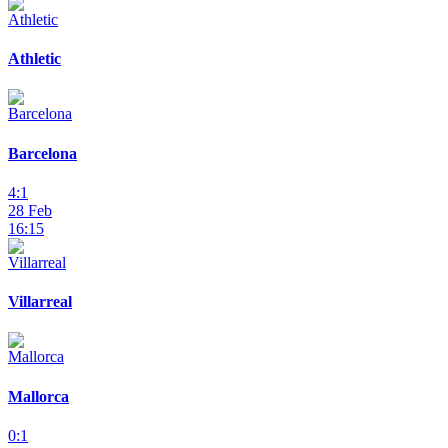
Athletic
Barcelona
4:1
28 Feb
16:15
Villarreal
Mallorca
0:1