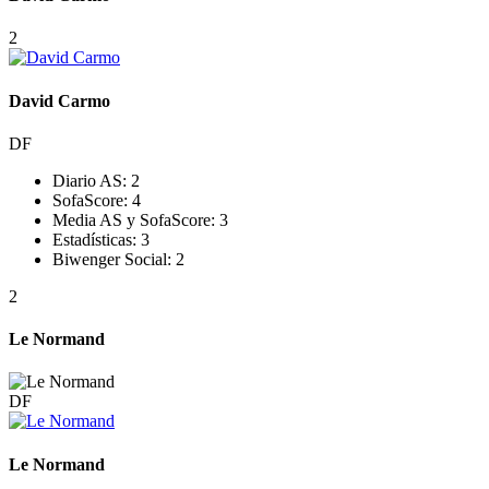
2
David Carmo
DF
Diario AS:
2
SofaScore:
4
Media AS y SofaScore:
3
Estadísticas:
3
Biwenger Social:
2
2
Le Normand
DF
Le Normand