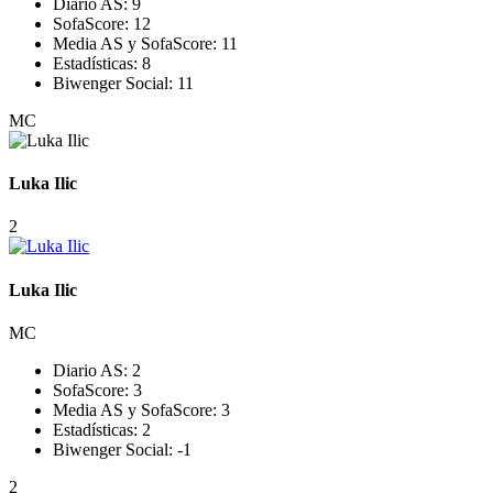
Diario AS:
9
SofaScore:
12
Media AS y SofaScore:
11
Estadísticas:
8
Biwenger Social:
11
MC
Luka Ilic
2
Luka Ilic
MC
Diario AS:
2
SofaScore:
3
Media AS y SofaScore:
3
Estadísticas:
2
Biwenger Social:
-1
2