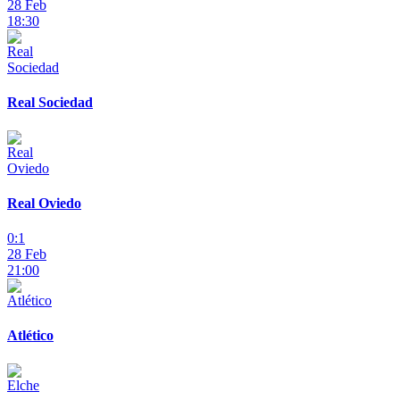
28 Feb
18:30
Real Sociedad
Real Oviedo
0:1
28 Feb
21:00
Atlético