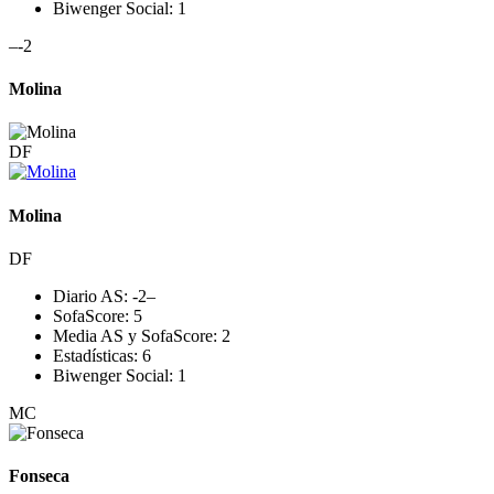
Biwenger Social:
1
–
-2
Molina
DF
Molina
DF
Diario AS:
-2
–
SofaScore:
5
Media AS y SofaScore:
2
Estadísticas:
6
Biwenger Social:
1
MC
Fonseca