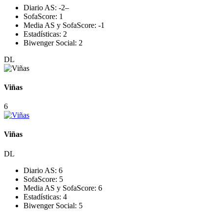
Diario AS:
-2
–
SofaScore:
1
Media AS y SofaScore:
-1
Estadísticas:
2
Biwenger Social:
2
DL
Viñas
6
Viñas
DL
Diario AS:
6
SofaScore:
5
Media AS y SofaScore:
6
Estadísticas:
4
Biwenger Social:
5