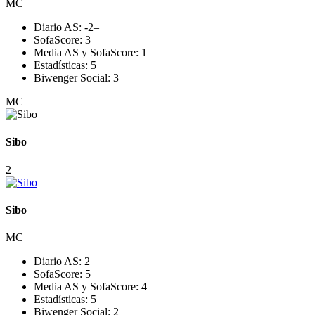
MC
Diario AS:
-2
–
SofaScore:
3
Media AS y SofaScore:
1
Estadísticas:
5
Biwenger Social:
3
MC
Sibo
2
Sibo
MC
Diario AS:
2
SofaScore:
5
Media AS y SofaScore:
4
Estadísticas:
5
Biwenger Social:
2