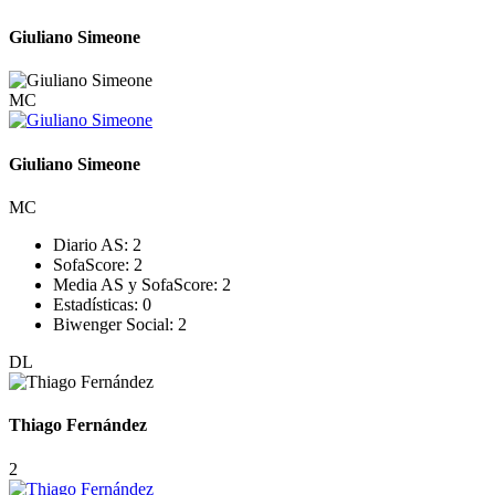
Giuliano Simeone
MC
Giuliano Simeone
MC
Diario AS:
2
SofaScore:
2
Media AS y SofaScore:
2
Estadísticas:
0
Biwenger Social:
2
DL
Thiago Fernández
2