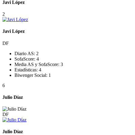
Javi López
2
Javi López
DF
Diario AS:
2
SofaScore:
4
Media AS y SofaScore:
3
Estadísticas:
4
Biwenger Social:
1
6
Julio Díaz
DF
Julio Díaz