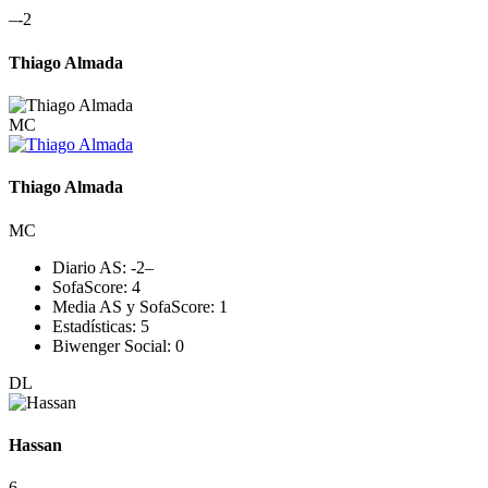
–
-2
Thiago Almada
MC
Thiago Almada
MC
Diario AS:
-2
–
SofaScore:
4
Media AS y SofaScore:
1
Estadísticas:
5
Biwenger Social:
0
DL
Hassan
6