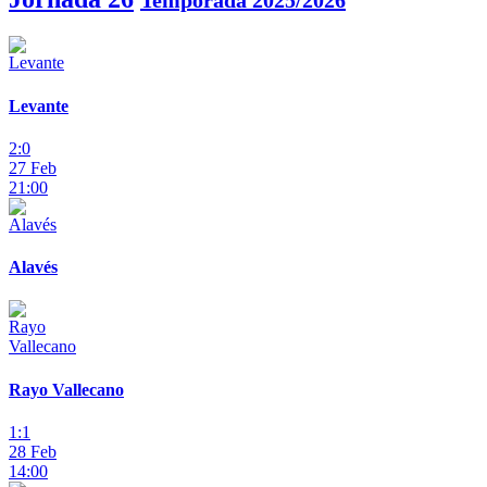
Temporada 2025/2026
Levante
2:0
27 Feb
21:00
Alavés
Rayo Vallecano
1:1
28 Feb
14:00