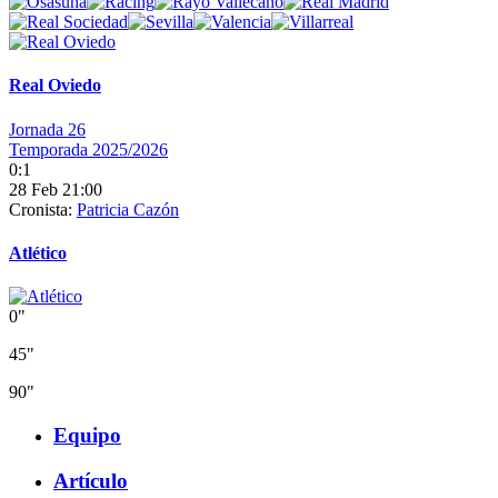
Real Oviedo
Jornada 26
Temporada 2025/2026
0:1
28 Feb 21:00
Cronista:
Patricia Cazón
Atlético
0"
45"
90"
Equipo
Artículo