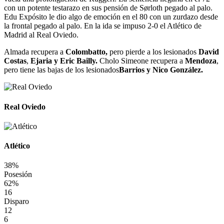
con un potente testarazo en sus pensión de Sørloth pegado al palo.
Edu Expósito le dio algo de emoción en el 80 con un zurdazo desde
la frontal pegado al palo. En la ida se impuso 2-0 el Atlético de
Madrid al Real Oviedo.
Almada recupera a
Colombatto,
pero pierde a los lesionados
David
Costas
,
Ejaria y Eric Bailly.
Cholo Simeone recupera a
Mendoza
,
pero tiene las bajas de los lesionados
Barrios y Nico González.
Real Oviedo
Atlético
38%
Posesión
62%
16
Disparo
12
6