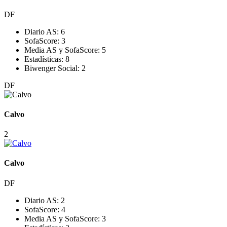
DF
Diario AS:
6
SofaScore:
3
Media AS y SofaScore:
5
Estadísticas:
8
Biwenger Social:
2
DF
Calvo
2
Calvo
DF
Diario AS:
2
SofaScore:
4
Media AS y SofaScore:
3