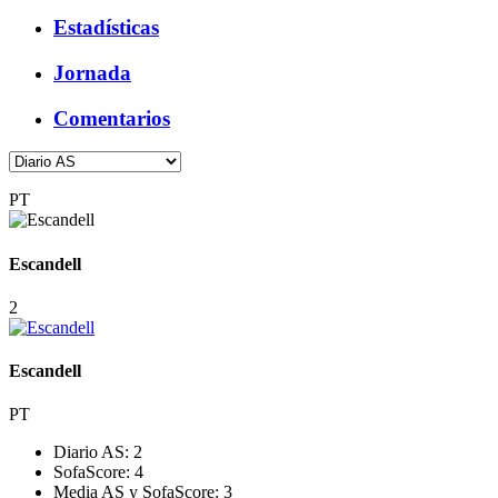
Estadísticas
Jornada
Comentarios
PT
Escandell
2
Escandell
PT
Diario AS:
2
SofaScore:
4
Media AS y SofaScore:
3