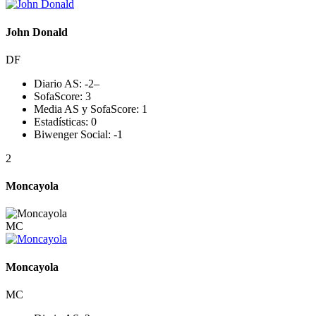
John Donald
DF
Diario AS:
-2
–
SofaScore:
3
Media AS y SofaScore:
1
Estadísticas:
0
Biwenger Social:
-1
2
Moncayola
MC
Moncayola
MC