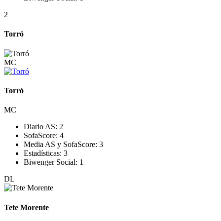
2
Torró
MC
Torró
MC
Diario AS:
2
SofaScore:
4
Media AS y SofaScore:
3
Estadísticas:
3
Biwenger Social:
1
DL
Tete Morente