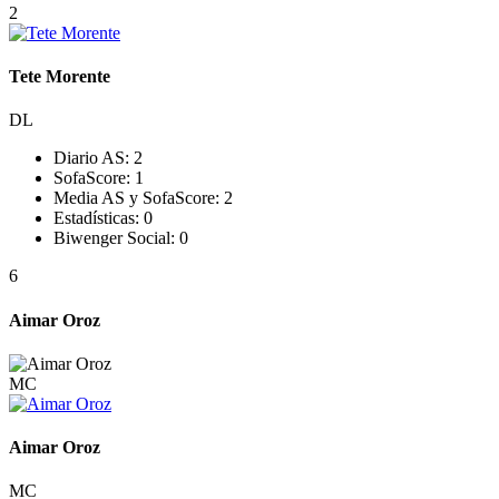
2
Tete Morente
DL
Diario AS:
2
SofaScore:
1
Media AS y SofaScore:
2
Estadísticas:
0
Biwenger Social:
0
6
Aimar Oroz
MC
Aimar Oroz
MC