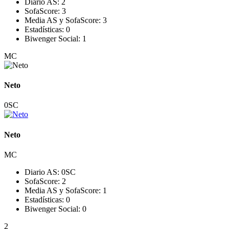
Diario AS:
2
SofaScore:
3
Media AS y SofaScore:
3
Estadísticas:
0
Biwenger Social:
1
MC
Neto
0
SC
Neto
MC
Diario AS:
0
SC
SofaScore:
2
Media AS y SofaScore:
1
Estadísticas:
0
Biwenger Social:
0
2