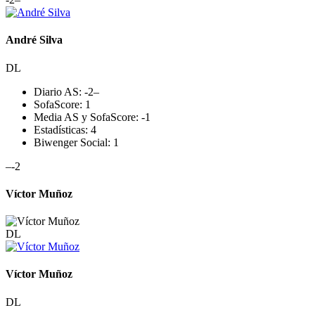
André Silva
DL
Diario AS:
-2
–
SofaScore:
1
Media AS y SofaScore:
-1
Estadísticas:
4
Biwenger Social:
1
–
-2
Víctor Muñoz
DL
Víctor Muñoz
DL