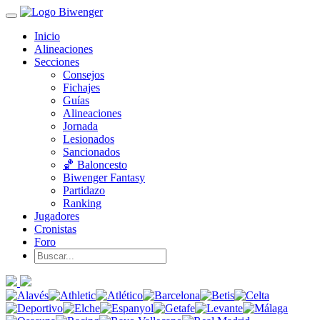
Inicio
Alineaciones
Secciones
Consejos
Fichajes
Guías
Alineaciones
Jornada
Lesionados
Sancionados
🏀 Baloncesto
Biwenger Fantasy
Partidazo
Ranking
Jugadores
Cronistas
Foro