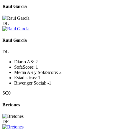
Raul García
DL
Raul García
DL
Diario AS:
2
SofaScore:
1
Media AS y SofaScore:
2
Estadísticas:
1
Biwenger Social:
-1
SC
0
Bretones
DF