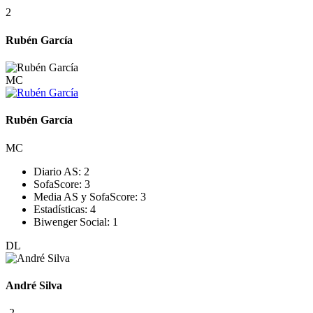
2
Rubén García
MC
Rubén García
MC
Diario AS:
2
SofaScore:
3
Media AS y SofaScore:
3
Estadísticas:
4
Biwenger Social:
1
DL
André Silva
-2
–