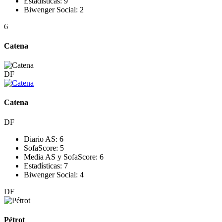
Estadísticas:
9
Biwenger Social:
2
6
Catena
DF
Catena
DF
Diario AS:
6
SofaScore:
5
Media AS y SofaScore:
6
Estadísticas:
7
Biwenger Social:
4
DF
Pétrot