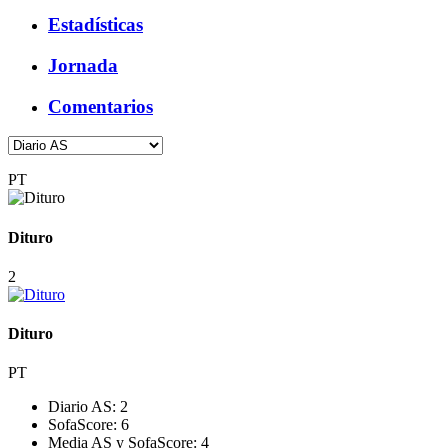
Estadísticas
Jornada
Comentarios
PT
Dituro
2
Dituro
PT
Diario AS:
2
SofaScore:
6
Media AS y SofaScore:
4