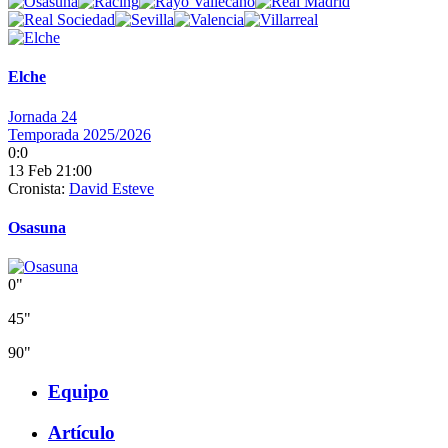
Elche
Jornada 24
Temporada 2025/2026
0:0
13 Feb 21:00
Cronista:
David Esteve
Osasuna
0"
45"
90"
Equipo
Artículo