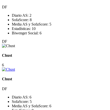
DF
Diario AS:
2
SofaScore:
8
Media AS y SofaScore:
5
Estadísticas:
10
Biwenger Social:
6
DF
Chust
6
Chust
DF
Diario AS:
6
SofaScore:
5
Media AS y SofaScore:
6