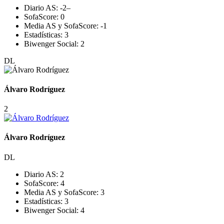
Diario AS:
-2
–
SofaScore:
0
Media AS y SofaScore:
-1
Estadísticas:
3
Biwenger Social:
2
DL
Álvaro Rodríguez
2
Álvaro Rodríguez
DL
Diario AS:
2
SofaScore:
4
Media AS y SofaScore:
3
Estadísticas:
3
Biwenger Social:
4