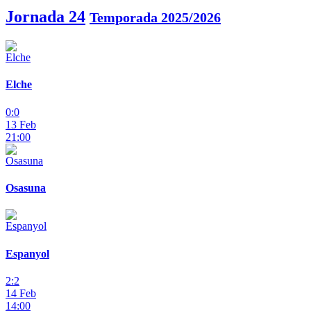
Jornada 24
Temporada 2025/2026
Elche
0:0
13 Feb
21:00
Osasuna
Espanyol
2:2
14 Feb
14:00