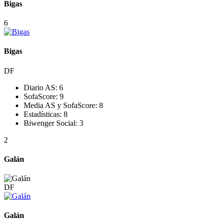
Bigas
6
Bigas
DF
Diario AS:
6
SofaScore:
9
Media AS y SofaScore:
8
Estadísticas:
8
Biwenger Social:
3
2
Galán
DF
Galán