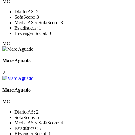
MC
Diario AS:
2
SofaScore:
3
Media AS y SofaScore:
3
Estadísticas:
1
Biwenger Social:
0
MC
Marc Aguado
2
Marc Aguado
MC
Diario AS:
2
SofaScore:
5
Media AS y SofaScore:
4
Estadísticas:
5
Biwenger Social:
1