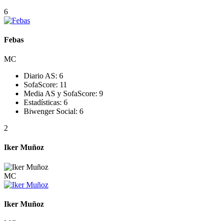
6
Febas
MC
Diario AS:
6
SofaScore:
11
Media AS y SofaScore:
9
Estadísticas:
6
Biwenger Social:
6
2
Iker Muñoz
MC
Iker Muñoz