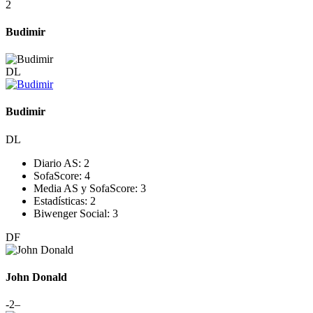
2
Budimir
DL
Budimir
DL
Diario AS:
2
SofaScore:
4
Media AS y SofaScore:
3
Estadísticas:
2
Biwenger Social:
3
DF
John Donald
-2
–