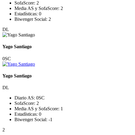
SofaScore:
2
Media AS y SofaScore:
2
Estadísticas:
0
Biwenger Social:
2
DL
Yago Santiago
0
SC
Yago Santiago
DL
Diario AS:
0
SC
SofaScore:
2
Media AS y SofaScore:
1
Estadísticas:
0
Biwenger Social:
-1
2