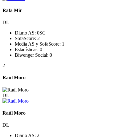
Rafa Mir
DL
Diario AS:
0
SC
SofaScore:
2
Media AS y SofaScore:
1
Estadísticas:
0
Biwenger Social:
0
2
Raúl Moro
DL
Raúl Moro
DL
Diario AS:
2