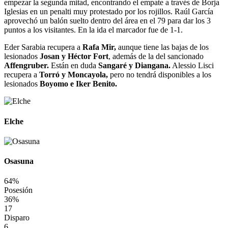
empezar la segunda mitad, encontrando el empate a través de Borja
Iglesias en un penalti muy protestado por los rojillos. Raúl García
aprovechó un balón suelto dentro del área en el 79 para dar los 3
puntos a los visitantes. En la ida el marcador fue de 1-1.
Eder Sarabia recupera a
Rafa Mir,
aunque tiene las bajas de los
lesionados
Josan y Héctor Fort
, además de la del sancionado
Affengruber.
Están en duda
Sangaré y Diangana.
Alessio Lisci
recupera a
Torró y Moncayola,
pero no tendrá disponibles a los
lesionados
Boyomo e Iker Benito.
Elche
Osasuna
64%
Posesión
36%
17
Disparo
6