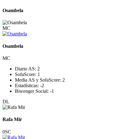
Osambela
MC
Osambela
MC
Diario AS:
2
SofaScore:
1
Media AS y SofaScore:
2
Estadísticas:
-2
Biwenger Social:
-1
DL
Rafa Mir
0
SC