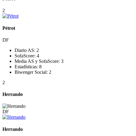
2
Pétrot
DF
Diario AS:
2
SofaScore:
4
Media AS y SofaScore:
3
Estadísticas:
8
Biwenger Social:
2
2
Herrando
DF
Herrando