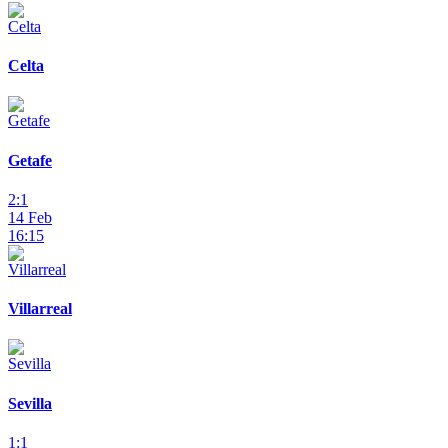
Celta
Getafe
2:1
14 Feb
16:15
Villarreal
Sevilla
1:1