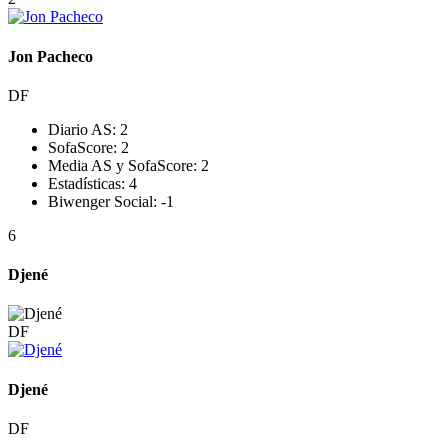
Jon Pacheco
DF
Diario AS:
2
SofaScore:
2
Media AS y SofaScore:
2
Estadísticas:
4
Biwenger Social:
-1
6
Djené
DF
Djené
DF