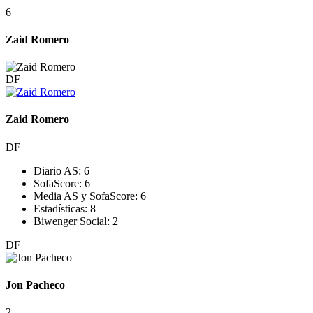
6
Zaid Romero
DF
Zaid Romero
DF
Diario AS:
6
SofaScore:
6
Media AS y SofaScore:
6
Estadísticas:
8
Biwenger Social:
2
DF
Jon Pacheco
2