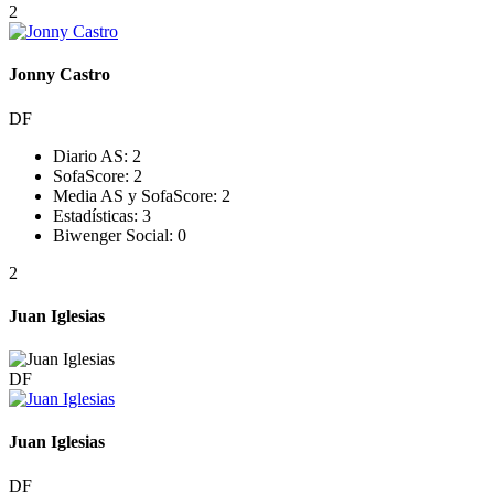
2
Jonny Castro
DF
Diario AS:
2
SofaScore:
2
Media AS y SofaScore:
2
Estadísticas:
3
Biwenger Social:
0
2
Juan Iglesias
DF
Juan Iglesias
DF