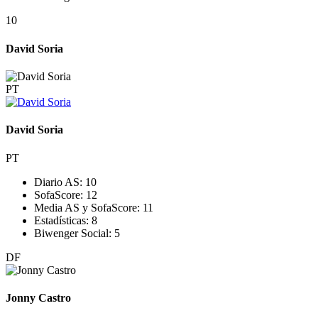
10
David Soria
PT
David Soria
PT
Diario AS:
10
SofaScore:
12
Media AS y SofaScore:
11
Estadísticas:
8
Biwenger Social:
5
DF
Jonny Castro