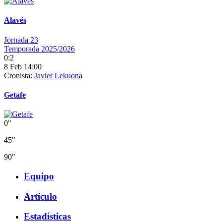
Alavés
Jornada 23
Temporada 2025/2026
0:2
8 Feb 14:00
Cronista:
Javier Lekuona
Getafe
0"
45"
90"
Equipo
Artículo
Estadísticas