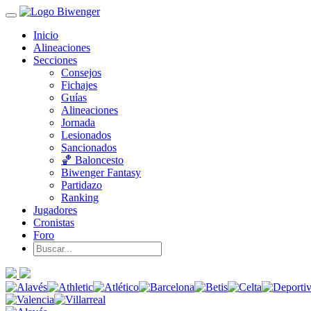
Inicio
Alineaciones
Secciones
Consejos
Fichajes
Guías
Alineaciones
Jornada
Lesionados
Sancionados
🏀 Baloncesto
Biwenger Fantasy
Partidazo
Ranking
Jugadores
Cronistas
Foro