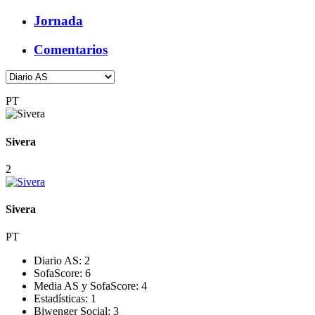
Jornada
Comentarios
PT
Sivera
2
Sivera
PT
Diario AS:
2
SofaScore:
6
Media AS y SofaScore:
4
Estadísticas:
1
Biwenger Social:
3