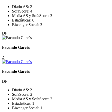
Diario AS:
2
SofaScore:
4
Media AS y SofaScore:
3
Estadísticas:
6
Biwenger Social:
3
DF
Facundo Garcés
2
Facundo Garcés
DF
Diario AS:
2
SofaScore:
2
Media AS y SofaScore:
2
Estadísticas:
1
Biwenger Social:
1