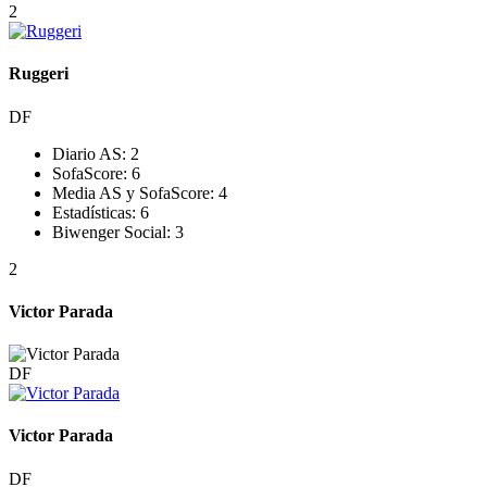
2
Ruggeri
DF
Diario AS:
2
SofaScore:
6
Media AS y SofaScore:
4
Estadísticas:
6
Biwenger Social:
3
2
Victor Parada
DF
Victor Parada
DF