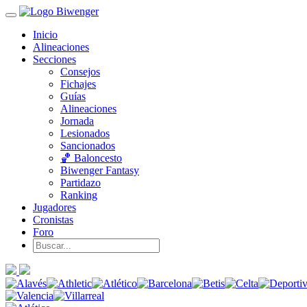
Inicio
Alineaciones
Secciones
Consejos
Fichajes
Guías
Alineaciones
Jornada
Lesionados
Sancionados
🏀 Baloncesto
Biwenger Fantasy
Partidazo
Ranking
Jugadores
Cronistas
Foro