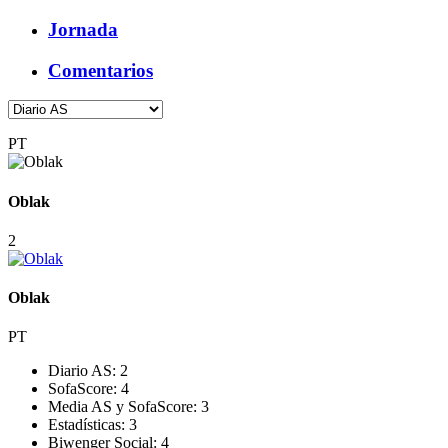
Jornada
Comentarios
PT
Oblak
2
Oblak
PT
Diario AS:
2
SofaScore:
4
Media AS y SofaScore:
3
Estadísticas:
3
Biwenger Social:
4