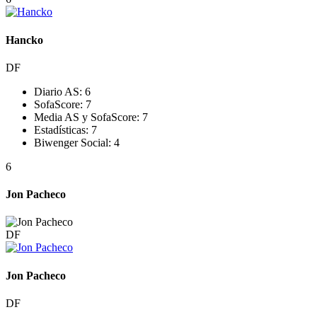
Hancko
DF
Diario AS:
6
SofaScore:
7
Media AS y SofaScore:
7
Estadísticas:
7
Biwenger Social:
4
6
Jon Pacheco
DF
Jon Pacheco
DF