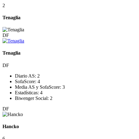
2
Tenaglia
DF
Tenaglia
DF
Diario AS:
2
SofaScore:
4
Media AS y SofaScore:
3
Estadísticas:
4
Biwenger Social:
2
DF
Hancko
6