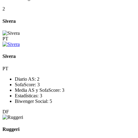
2
Sivera
PT
Sivera
PT
Diario AS:
2
SofaScore:
3
Media AS y SofaScore:
3
Estadísticas:
3
Biwenger Social:
5
DF
Ruggeri