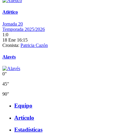
Atlético
Jornada 20
Temporada 2025/2026
1:0
18 Ene 16:15
Cronista:
Patricia Cazón
Alavés
0"
45"
90"
Equipo
Artículo
Estadísticas