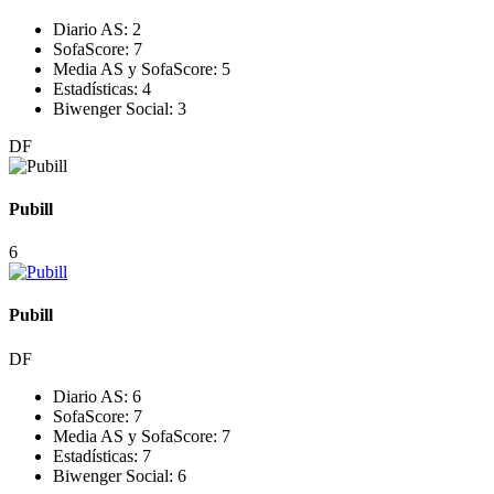
Diario AS:
2
SofaScore:
7
Media AS y SofaScore:
5
Estadísticas:
4
Biwenger Social:
3
DF
Pubill
6
Pubill
DF
Diario AS:
6
SofaScore:
7
Media AS y SofaScore:
7
Estadísticas:
7
Biwenger Social:
6