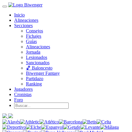
Inicio
Alineaciones
Secciones
Consejos
Fichajes
Guías
Alineaciones
Jornada
Lesionados
Sancionados
🏀 Baloncesto
Biwenger Fantasy
Partidazo
Ranking
Jugadores
Cronistas
Foro