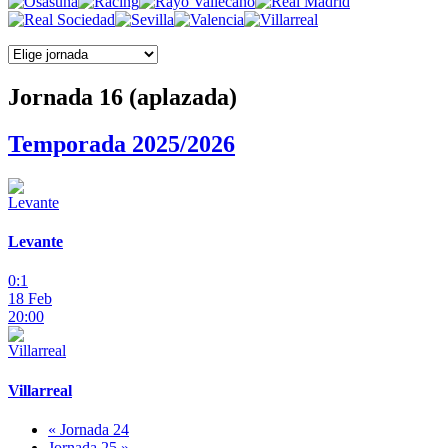
Jornada 16 (aplazada)
Temporada 2025/2026
Levante
0:1
18 Feb
20:00
Villarreal
« Jornada 24
Jornada 25 »