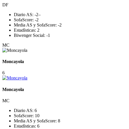
DF
Diario AS:
-2
–
SofaScore:
-2
Media AS y SofaScore:
-2
Estadísticas:
2
Biwenger Social:
-1
MC
Moncayola
6
Moncayola
MC
Diario AS:
6
SofaScore:
10
Media AS y SofaScore:
8
Estadísticas:
6