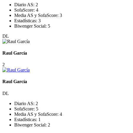
Diario AS:
2
SofaScore:
4
Media AS y SofaScore:
3
Estadísticas:
3
Biwenger Social:
5
DL
Raul García
2
Raul García
DL
Diario AS:
2
SofaScore:
5
Media AS y SofaScore:
4
Estadísticas:
1
Biwenger Social:
2