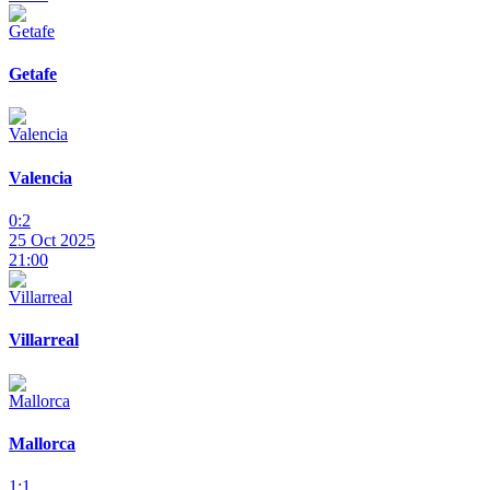
Getafe
Valencia
0:2
25 Oct 2025
21:00
Villarreal
Mallorca
1:1