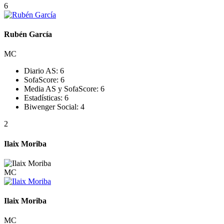
6
Rubén García
MC
Diario AS:
6
SofaScore:
6
Media AS y SofaScore:
6
Estadísticas:
6
Biwenger Social:
4
2
Ilaix Moriba
MC
Ilaix Moriba
MC