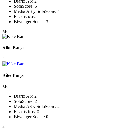
Diario AS:
2
SofaScore:
5
Media AS y SofaScore:
4
Estadísticas:
1
Biwenger Social:
3
MC
Kike Barja
2
Kike Barja
MC
Diario AS:
2
SofaScore:
2
Media AS y SofaScore:
2
Estadísticas:
0
Biwenger Social:
0
2