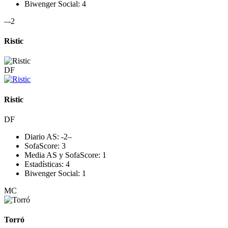
Biwenger Social:
4
–
-2
Ristic
DF
Ristic
DF
Diario AS:
-2
–
SofaScore:
3
Media AS y SofaScore:
1
Estadísticas:
4
Biwenger Social:
1
MC
Torró