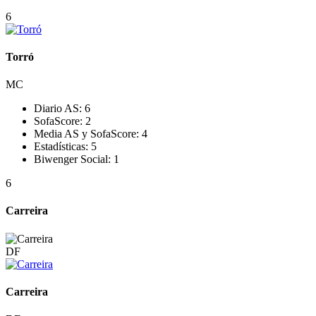
6
Torró
MC
Diario AS:
6
SofaScore:
2
Media AS y SofaScore:
4
Estadísticas:
5
Biwenger Social:
1
6
Carreira
DF
Carreira