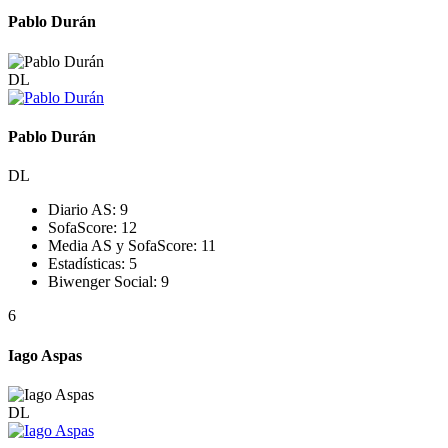
Pablo Durán
DL
Pablo Durán
DL
Diario AS:
9
SofaScore:
12
Media AS y SofaScore:
11
Estadísticas:
5
Biwenger Social:
9
6
Iago Aspas
DL