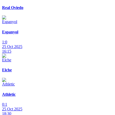
Real Oviedo
Espanyol
1:0
25 Oct 2025
16:15
Elche
Athletic
0:1
25 Oct 2025
18:30