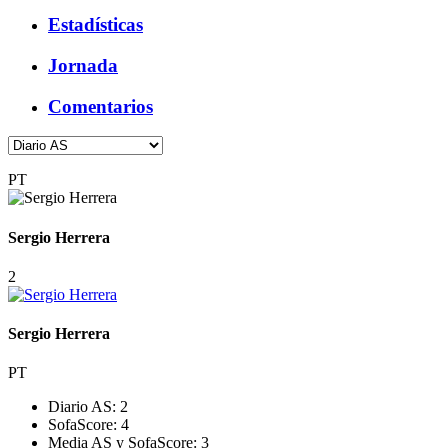
Estadísticas
Jornada
Comentarios
PT
Sergio Herrera
2
Sergio Herrera
PT
Diario AS:
2
SofaScore:
4
Media AS y SofaScore:
3