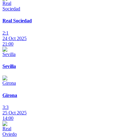
Real Sociedad
2:1
24 Oct 2025
21:00
Sevilla
Girona
3:3
25 Oct 2025
14:00