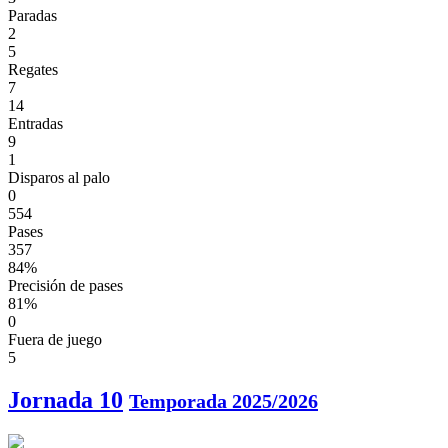
Paradas
2
5
Regates
7
14
Entradas
9
1
Disparos al palo
0
554
Pases
357
84%
Precisión de pases
81%
0
Fuera de juego
5
Jornada 10
Temporada 2025/2026