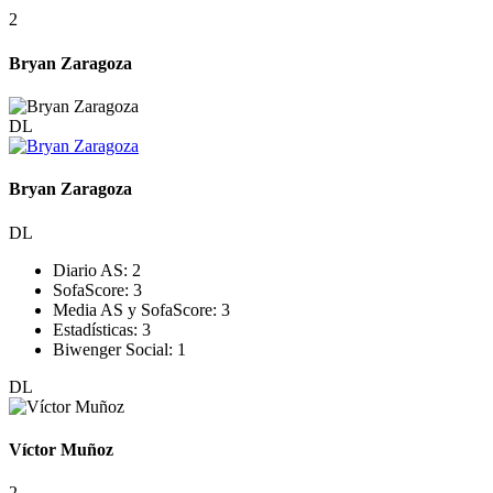
2
Bryan Zaragoza
DL
Bryan Zaragoza
DL
Diario AS:
2
SofaScore:
3
Media AS y SofaScore:
3
Estadísticas:
3
Biwenger Social:
1
DL
Víctor Muñoz
2