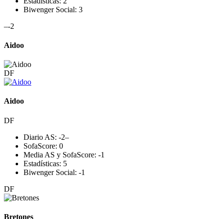
Estadísticas:
2
Biwenger Social:
3
–
-2
Aidoo
DF
Aidoo
DF
Diario AS:
-2
–
SofaScore:
0
Media AS y SofaScore:
-1
Estadísticas:
5
Biwenger Social:
-1
DF
Bretones