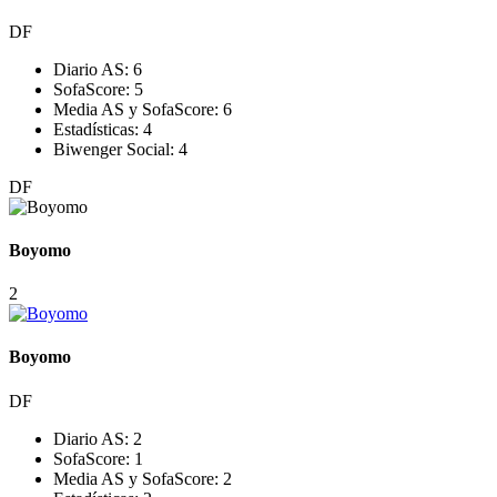
DF
Diario AS:
6
SofaScore:
5
Media AS y SofaScore:
6
Estadísticas:
4
Biwenger Social:
4
DF
Boyomo
2
Boyomo
DF
Diario AS:
2
SofaScore:
1
Media AS y SofaScore:
2