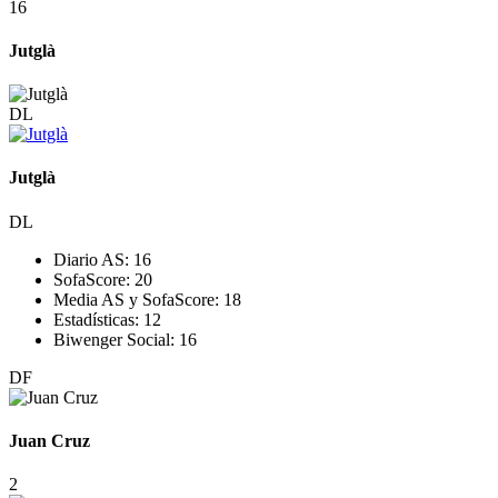
16
Jutglà
DL
Jutglà
DL
Diario AS:
16
SofaScore:
20
Media AS y SofaScore:
18
Estadísticas:
12
Biwenger Social:
16
DF
Juan Cruz
2