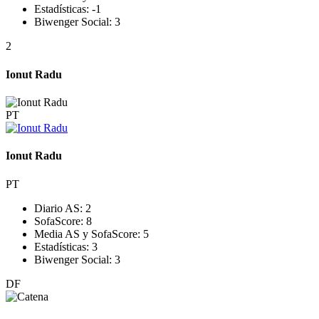
Estadísticas:
-1
Biwenger Social:
3
2
Ionut Radu
PT
Ionut Radu
PT
Diario AS:
2
SofaScore:
8
Media AS y SofaScore:
5
Estadísticas:
3
Biwenger Social:
3
DF