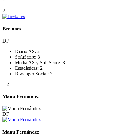
2
Bretones
DF
Diario AS:
2
SofaScore:
3
Media AS y SofaScore:
3
Estadísticas:
2
Biwenger Social:
3
–
-2
Manu Fernández
DF
Manu Fernández