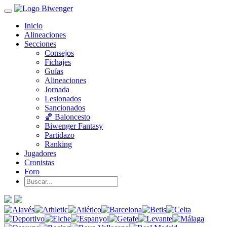
Inicio
Alineaciones
Secciones
Consejos
Fichajes
Guías
Alineaciones
Jornada
Lesionados
Sancionados
🏀 Baloncesto
Biwenger Fantasy
Partidazo
Ranking
Jugadores
Cronistas
Foro