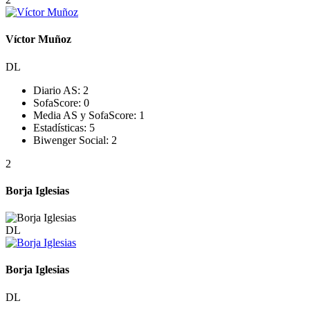
Víctor Muñoz
DL
Diario AS:
2
SofaScore:
0
Media AS y SofaScore:
1
Estadísticas:
5
Biwenger Social:
2
2
Borja Iglesias
DL
Borja Iglesias
DL