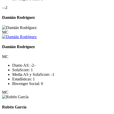
–
-2
Damián Rodríguez
MC
Damián Rodríguez
MC
Diario AS:
-2
–
SofaScore:
1
Media AS y SofaScore:
-1
Estadísticas:
1
Biwenger Social:
0
MC
Rubén García