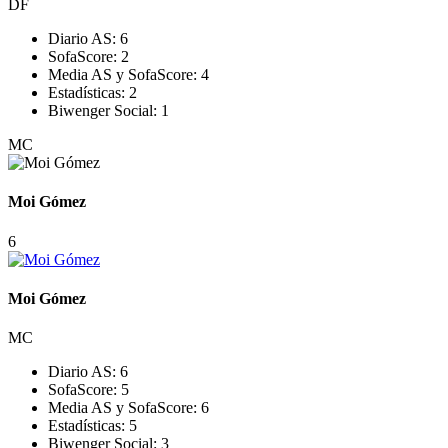
DF
Diario AS:
6
SofaScore:
2
Media AS y SofaScore:
4
Estadísticas:
2
Biwenger Social:
1
MC
Moi Gómez
6
Moi Gómez
MC
Diario AS:
6
SofaScore:
5
Media AS y SofaScore:
6
Estadísticas:
5
Biwenger Social:
3