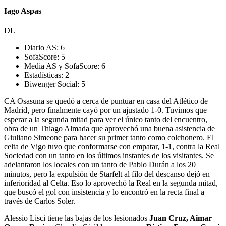
Iago Aspas
DL
Diario AS:
6
SofaScore:
5
Media AS y SofaScore:
6
Estadísticas:
2
Biwenger Social:
5
CA Osasuna se quedó a cerca de puntuar en casa del Atlético de
Madrid, pero finalmente cayó por un ajustado 1-0. Tuvimos que
esperar a la segunda mitad para ver el único tanto del encuentro,
obra de un Thiago Almada que aprovechó una buena asistencia de
Giuliano Simeone para hacer su primer tanto como colchonero. El
celta de Vigo tuvo que conformarse con empatar, 1-1, contra la Real
Sociedad con un tanto en los últimos instantes de los visitantes. Se
adelantaron los locales con un tanto de Pablo Durán a los 20
minutos, pero la expulsión de Starfelt al filo del descanso dejó en
inferioridad al Celta. Eso lo aprovechó la Real en la segunda mitad,
que buscó el gol con insistencia y lo encontró en la recta final a
través de Carlos Soler.
Alessio Lisci tiene las bajas de los lesionados
Juan Cruz, Aimar