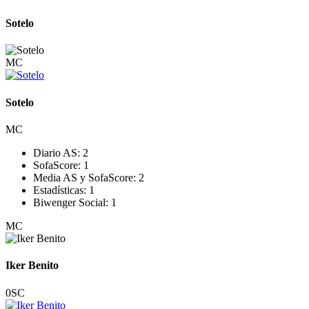
Sotelo
MC
Sotelo
MC
Diario AS:
2
SofaScore:
1
Media AS y SofaScore:
2
Estadísticas:
1
Biwenger Social:
1
MC
Iker Benito
0
SC