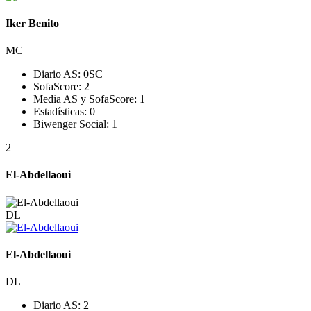
Iker Benito
MC
Diario AS:
0
SC
SofaScore:
2
Media AS y SofaScore:
1
Estadísticas:
0
Biwenger Social:
1
2
El-Abdellaoui
DL
El-Abdellaoui
DL
Diario AS:
2