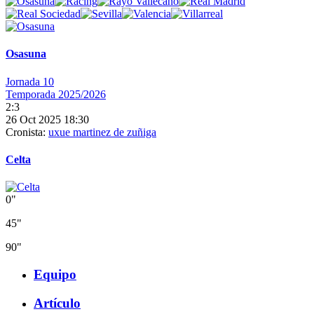
Osasuna
Jornada 10
Temporada 2025/2026
2:3
26 Oct 2025 18:30
Cronista:
uxue martinez de zuñiga
Celta
0"
45"
90"
Equipo
Artículo