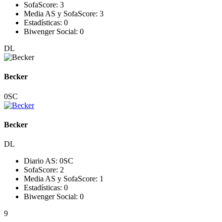
SofaScore:
3
Media AS y SofaScore:
3
Estadísticas:
0
Biwenger Social:
0
DL
Becker
0
SC
Becker
DL
Diario AS:
0
SC
SofaScore:
2
Media AS y SofaScore:
1
Estadísticas:
0
Biwenger Social:
0
9