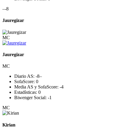
–
-8
Jauregizar
MC
Jauregizar
MC
Diario AS:
-8
–
SofaScore:
0
Media AS y SofaScore:
-4
Estadísticas:
0
Biwenger Social:
-1
MC
Kirian