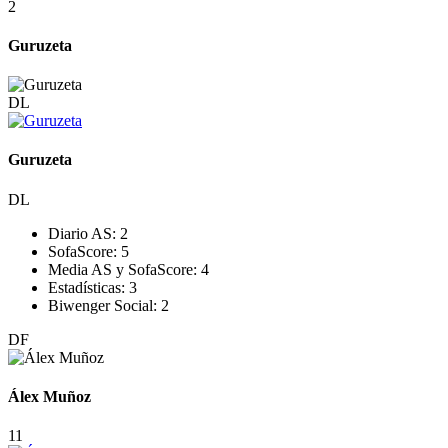
2
Guruzeta
DL
Guruzeta
DL
Diario AS:
2
SofaScore:
5
Media AS y SofaScore:
4
Estadísticas:
3
Biwenger Social:
2
DF
Álex Muñoz
11