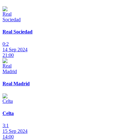
Real Sociedad
0:2
14 Sep 2024
21:00
Real Madrid
Celta
3:1
15 Sep 2024
14:00