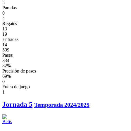
5
Paradas
0
4
Regates
13
19
Entradas
14
599
Pases
334
82%
Precisión de pases
69%
0
Fuera de juego
1
Jornada 5
Temporada 2024/2025