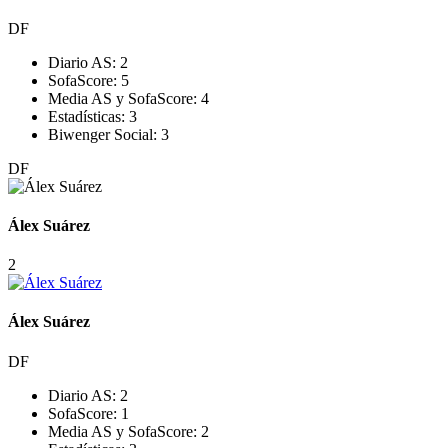
DF
Diario AS:
2
SofaScore:
5
Media AS y SofaScore:
4
Estadísticas:
3
Biwenger Social:
3
DF
Álex Suárez
2
Álex Suárez
DF
Diario AS:
2
SofaScore:
1
Media AS y SofaScore:
2