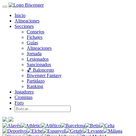
Inicio
Alineaciones
Secciones
Consejos
Fichajes
Guías
Alineaciones
Jornada
Lesionados
Sancionados
🏀 Baloncesto
Biwenger Fantasy
Partidazo
Ranking
Jugadores
Cronistas
Foro