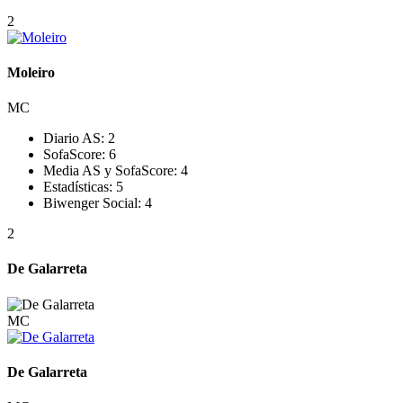
2
Moleiro
MC
Diario AS:
2
SofaScore:
6
Media AS y SofaScore:
4
Estadísticas:
5
Biwenger Social:
4
2
De Galarreta
MC
De Galarreta