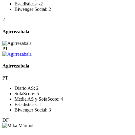
Estadísticas:
-2
Biwenger Social:
2
2
Agirrezabala
PT
Agirrezabala
PT
Diario AS:
2
SofaScore:
5
Media AS y SofaScore:
4
Estadísticas:
1
Biwenger Social:
3
DF