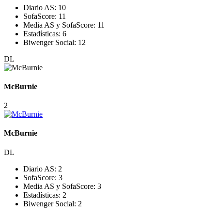
Diario AS:
10
SofaScore:
11
Media AS y SofaScore:
11
Estadísticas:
6
Biwenger Social:
12
DL
McBurnie
2
McBurnie
DL
Diario AS:
2
SofaScore:
3
Media AS y SofaScore:
3
Estadísticas:
2
Biwenger Social:
2