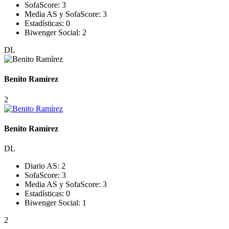
SofaScore:
3
Media AS y SofaScore:
3
Estadísticas:
0
Biwenger Social:
2
DL
Benito Ramírez
2
Benito Ramírez
DL
Diario AS:
2
SofaScore:
3
Media AS y SofaScore:
3
Estadísticas:
0
Biwenger Social:
1
2