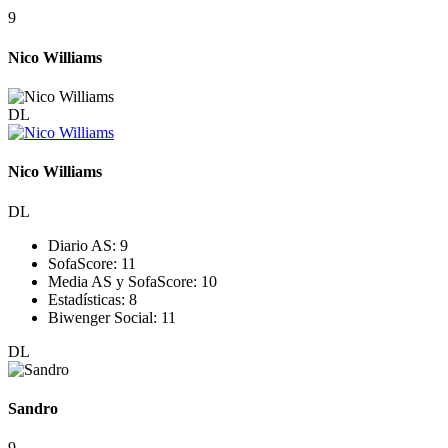
9
Nico Williams
DL
Nico Williams
DL
Diario AS:
9
SofaScore:
11
Media AS y SofaScore:
10
Estadísticas:
8
Biwenger Social:
11
DL
Sandro
9