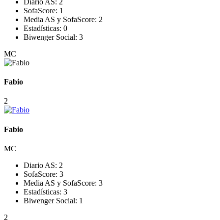
Diario AS:
2
SofaScore:
1
Media AS y SofaScore:
2
Estadísticas:
0
Biwenger Social:
3
MC
Fabio
2
Fabio
MC
Diario AS:
2
SofaScore:
3
Media AS y SofaScore:
3
Estadísticas:
3
Biwenger Social:
1
2