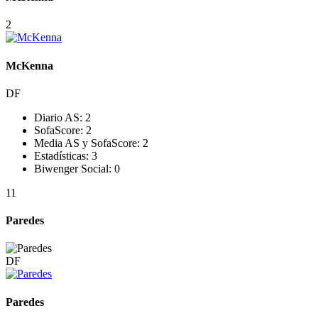
2
McKenna
DF
Diario AS:
2
SofaScore:
2
Media AS y SofaScore:
2
Estadísticas:
3
Biwenger Social:
0
11
Paredes
DF
Paredes