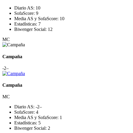
Diario AS:
10
SofaScore:
9
Media AS y SofaScore:
10
Estadísticas:
7
Biwenger Social:
12
MC
Campaña
-2
–
Campaña
MC
Diario AS:
-2
–
SofaScore:
4
Media AS y SofaScore:
1
Estadísticas:
5
Biwenger Social:
2