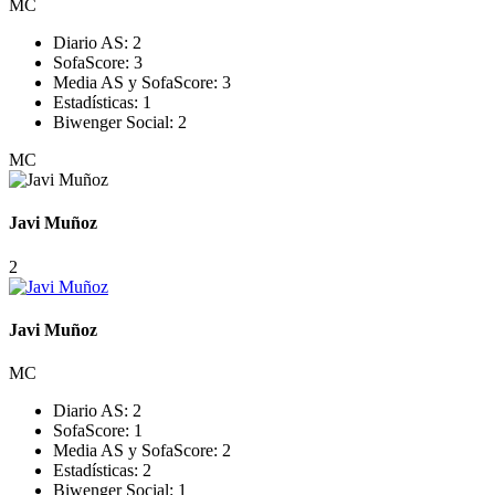
MC
Diario AS:
2
SofaScore:
3
Media AS y SofaScore:
3
Estadísticas:
1
Biwenger Social:
2
MC
Javi Muñoz
2
Javi Muñoz
MC
Diario AS:
2
SofaScore:
1
Media AS y SofaScore:
2
Estadísticas:
2
Biwenger Social:
1