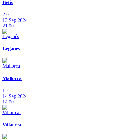
Betis
2:0
13 Sep 2024
21:00
Leganés
Mallorca
1:2
14 Sep 2024
14:00
Villarreal