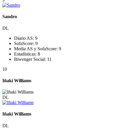
Sandro
DL
Diario AS:
9
SofaScore:
9
Media AS y SofaScore:
9
Estadísticas:
8
Biwenger Social:
11
10
Iñaki Williams
DL
Iñaki Williams
DL