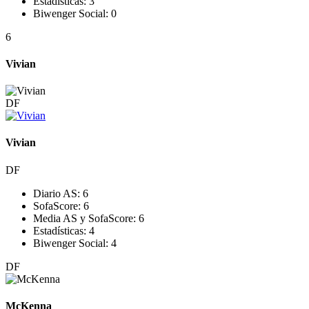
Estadísticas:
3
Biwenger Social:
0
6
Vivian
DF
Vivian
DF
Diario AS:
6
SofaScore:
6
Media AS y SofaScore:
6
Estadísticas:
4
Biwenger Social:
4
DF
McKenna