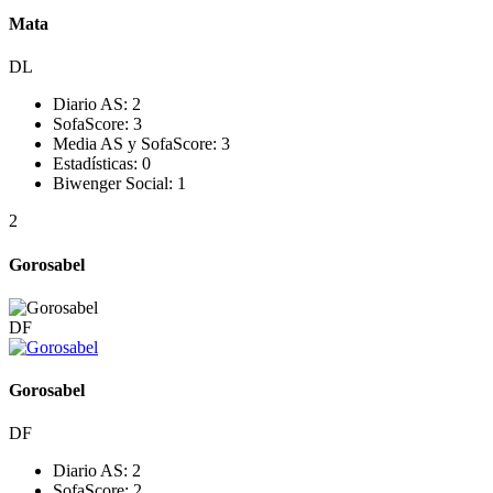
Mata
DL
Diario AS:
2
SofaScore:
3
Media AS y SofaScore:
3
Estadísticas:
0
Biwenger Social:
1
2
Gorosabel
DF
Gorosabel
DF
Diario AS:
2
SofaScore:
2