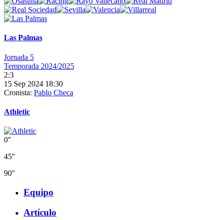
Las Palmas
Jornada 5
Temporada 2024/2025
2:3
15 Sep 2024 18:30
Cronista:
Pablo Checa
Athletic
0"
45"
90"
Equipo
Artículo