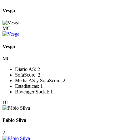
Vesga
MC
Vesga
MC
Diario AS:
2
SofaScore:
2
Media AS y SofaScore:
2
Estadísticas:
1
Biwenger Social:
1
DL
Fábio Silva
2