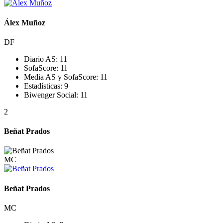
Álex Muñoz
DF
Diario AS:
11
SofaScore:
11
Media AS y SofaScore:
11
Estadísticas:
9
Biwenger Social:
11
2
Beñat Prados
MC
Beñat Prados
MC