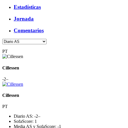
Estadísticas
Jornada
Comentarios
PT
Cillessen
-2
–
Cillessen
PT
Diario AS:
-2
–
SofaScore:
1
Media AS y SofaScore:
-1