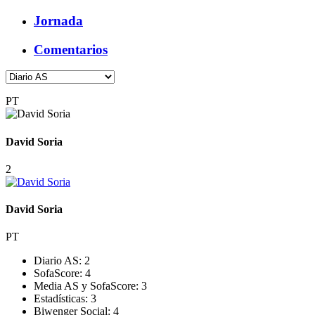
Jornada
Comentarios
PT
David Soria
2
David Soria
PT
Diario AS:
2
SofaScore:
4
Media AS y SofaScore:
3
Estadísticas:
3
Biwenger Social:
4