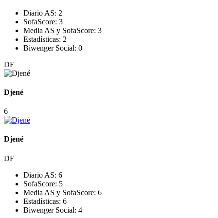
Diario AS:
2
SofaScore:
3
Media AS y SofaScore:
3
Estadísticas:
2
Biwenger Social:
0
DF
Djené
6
Djené
DF
Diario AS:
6
SofaScore:
5
Media AS y SofaScore:
6
Estadísticas:
6
Biwenger Social:
4