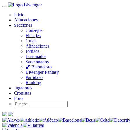
Inicio
Alineaciones
Secciones
Consejos
Fichajes
Guías
Alineaciones
Jornada
Lesionados
Sancionados
🏀 Baloncesto
Biwenger Fantasy
Partidazo
Ranking
Jugadores
Cronistas
Foro