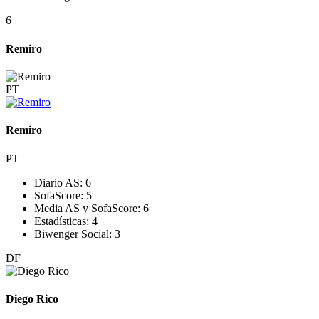
6
Remiro
PT
Remiro
PT
Diario AS:
6
SofaScore:
5
Media AS y SofaScore:
6
Estadísticas:
4
Biwenger Social:
3
DF
Diego Rico