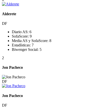
Alderete
DF
Diario AS:
6
SofaScore:
9
Media AS y SofaScore:
8
Estadísticas:
7
Biwenger Social:
5
2
Jon Pacheco
DF
Jon Pacheco
DF