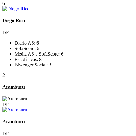
6
Diego Rico
DF
Diario AS:
6
SofaScore:
6
Media AS y SofaScore:
6
Estadísticas:
8
Biwenger Social:
3
2
Aramburu
DF
Aramburu
DF