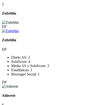
2
Zubeldia
DF
Zubeldia
DF
Diario AS:
2
SofaScore:
4
Media AS y SofaScore:
3
Estadísticas:
3
Biwenger Social:
1
DF
Alderete
6