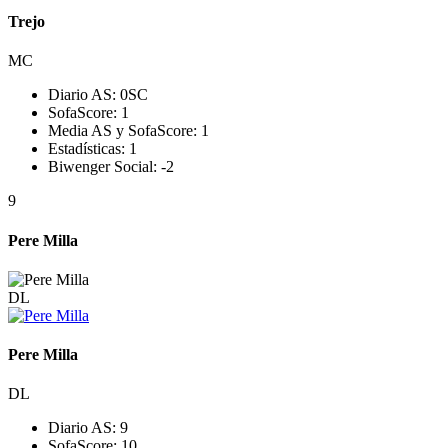
Trejo
MC
Diario AS:
0
SC
SofaScore:
1
Media AS y SofaScore:
1
Estadísticas:
1
Biwenger Social:
-2
9
Pere Milla
DL
Pere Milla
DL
Diario AS:
9
SofaScore:
10