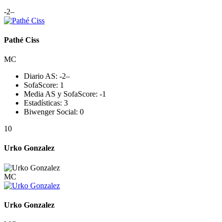
-2
–
Pathé Ciss
MC
Diario AS:
-2
–
SofaScore:
1
Media AS y SofaScore:
-1
Estadísticas:
3
Biwenger Social:
0
10
Urko Gonzalez
MC
Urko Gonzalez