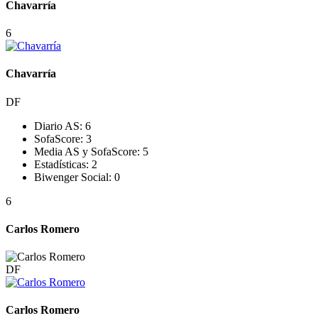
Chavarría
6
Chavarría
DF
Diario AS:
6
SofaScore:
3
Media AS y SofaScore:
5
Estadísticas:
2
Biwenger Social:
0
6
Carlos Romero
DF
Carlos Romero