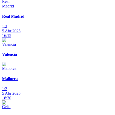
Real Madrid
1:2
5 Abr 2025
16:15
Valencia
Mallorca
1:2
5 Abr 2025
18:30