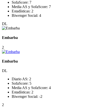
SofaScore:
7
Media AS y SofaScore:
7
Estadísticas:
2
Biwenger Social:
4
DL
Embarba
2
Embarba
DL
Diario AS:
2
SofaScore:
5
Media AS y SofaScore:
4
Estadísticas:
2
Biwenger Social:
-2
2