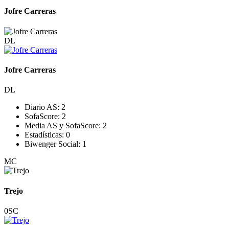
Jofre Carreras
DL
Jofre Carreras
DL
Diario AS:
2
SofaScore:
2
Media AS y SofaScore:
2
Estadísticas:
0
Biwenger Social:
1
MC
Trejo
0
SC