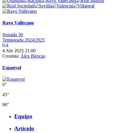
Rayo Vallecano
Jornada 30
Temporada 2024/2025
0:4
4 Abr 2025 21:00
Cronista:
Álex Biescas
Espanyol
0"
45"
90"
Equipo
Artículo