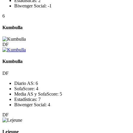
Estadísticas:
2
Biwenger Social:
-1
6
Kumbulla
DF
Kumbulla
DF
Diario AS:
6
SofaScore:
4
Media AS y SofaScore:
5
Estadísticas:
7
Biwenger Social:
4
DF
Lejeune