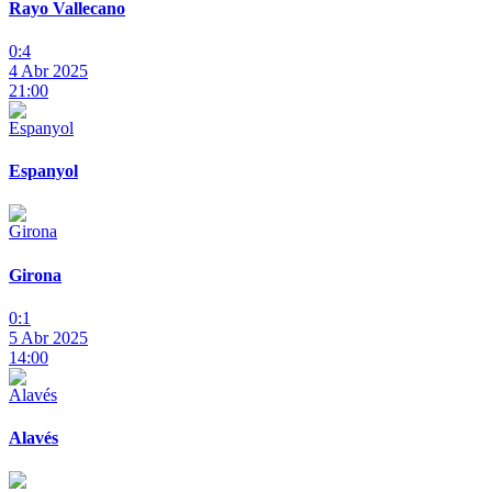
Rayo Vallecano
0:4
4 Abr 2025
21:00
Espanyol
Girona
0:1
5 Abr 2025
14:00
Alavés