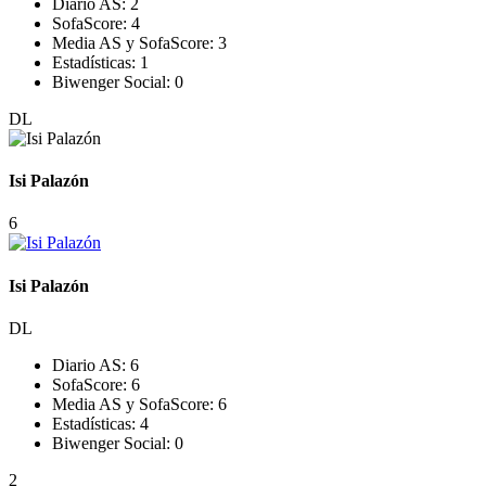
Diario AS:
2
SofaScore:
4
Media AS y SofaScore:
3
Estadísticas:
1
Biwenger Social:
0
DL
Isi Palazón
6
Isi Palazón
DL
Diario AS:
6
SofaScore:
6
Media AS y SofaScore:
6
Estadísticas:
4
Biwenger Social:
0
2