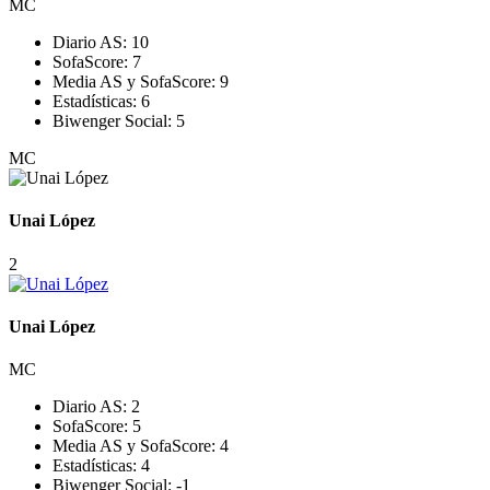
MC
Diario AS:
10
SofaScore:
7
Media AS y SofaScore:
9
Estadísticas:
6
Biwenger Social:
5
MC
Unai López
2
Unai López
MC
Diario AS:
2
SofaScore:
5
Media AS y SofaScore:
4
Estadísticas:
4
Biwenger Social:
-1