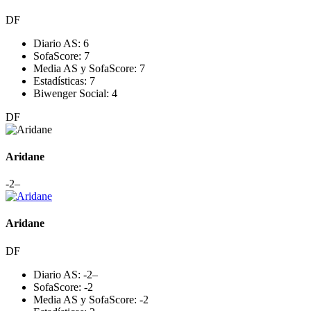
DF
Diario AS:
6
SofaScore:
7
Media AS y SofaScore:
7
Estadísticas:
7
Biwenger Social:
4
DF
Aridane
-2
–
Aridane
DF
Diario AS:
-2
–
SofaScore:
-2
Media AS y SofaScore:
-2