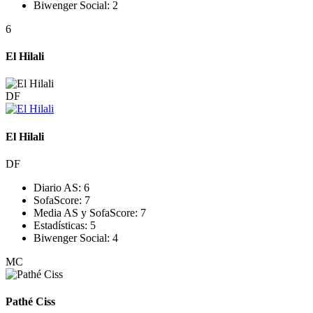
Biwenger Social:
2
6
El Hilali
DF
El Hilali
DF
Diario AS:
6
SofaScore:
7
Media AS y SofaScore:
7
Estadísticas:
5
Biwenger Social:
4
MC
Pathé Ciss