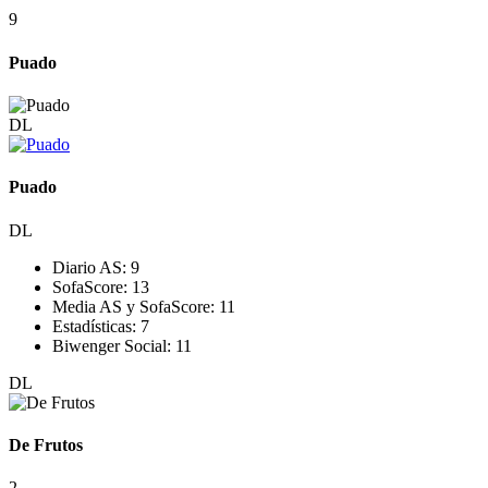
9
Puado
DL
Puado
DL
Diario AS:
9
SofaScore:
13
Media AS y SofaScore:
11
Estadísticas:
7
Biwenger Social:
11
DL
De Frutos
2