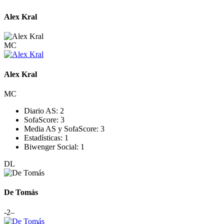
Alex Kral
MC
Alex Kral
MC
Diario AS:
2
SofaScore:
3
Media AS y SofaScore:
3
Estadísticas:
1
Biwenger Social:
1
DL
De Tomás
-2
–