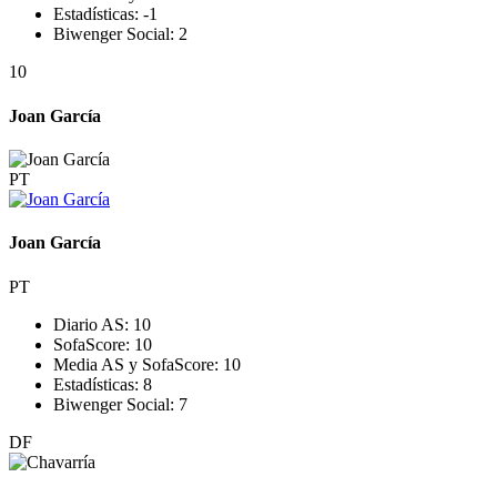
Estadísticas:
-1
Biwenger Social:
2
10
Joan García
PT
Joan García
PT
Diario AS:
10
SofaScore:
10
Media AS y SofaScore:
10
Estadísticas:
8
Biwenger Social:
7
DF