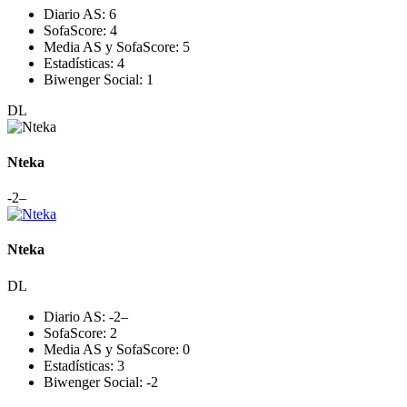
Diario AS:
6
SofaScore:
4
Media AS y SofaScore:
5
Estadísticas:
4
Biwenger Social:
1
DL
Nteka
-2
–
Nteka
DL
Diario AS:
-2
–
SofaScore:
2
Media AS y SofaScore:
0
Estadísticas:
3
Biwenger Social:
-2