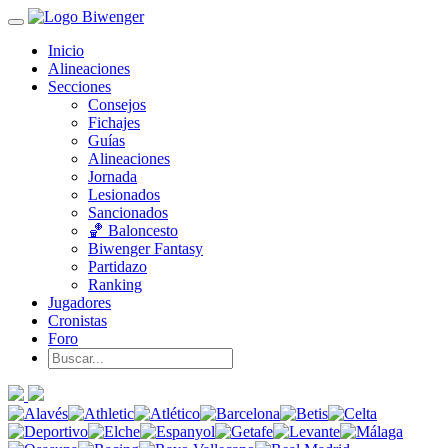
Inicio
Alineaciones
Secciones
Consejos
Fichajes
Guías
Alineaciones
Jornada
Lesionados
Sancionados
🏀 Baloncesto
Biwenger Fantasy
Partidazo
Ranking
Jugadores
Cronistas
Foro