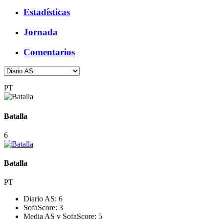
Estadísticas
Jornada
Comentarios
PT
Batalla
6
Batalla
PT
Diario AS:
6
SofaScore:
3
Media AS y SofaScore:
5