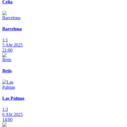
Celta
Barcelona
1:1
5 Abr 2025
21:00
Betis
Las Palmas
1:3
6 Abr 2025
14:00