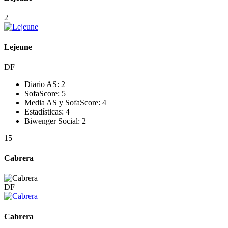
2
Lejeune
DF
Diario AS:
2
SofaScore:
5
Media AS y SofaScore:
4
Estadísticas:
4
Biwenger Social:
2
15
Cabrera
DF
Cabrera