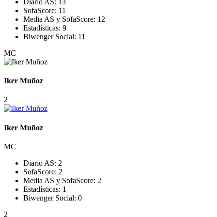
Diario AS:
13
SofaScore:
11
Media AS y SofaScore:
12
Estadísticas:
9
Biwenger Social:
11
MC
Iker Muñoz
2
Iker Muñoz
MC
Diario AS:
2
SofaScore:
2
Media AS y SofaScore:
2
Estadísticas:
1
Biwenger Social:
0
2