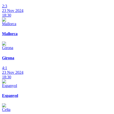
2:3
23 Nov 2024
18:30
Mallorca
Girona
4:1
23 Nov 2024
18:30
Espanyol