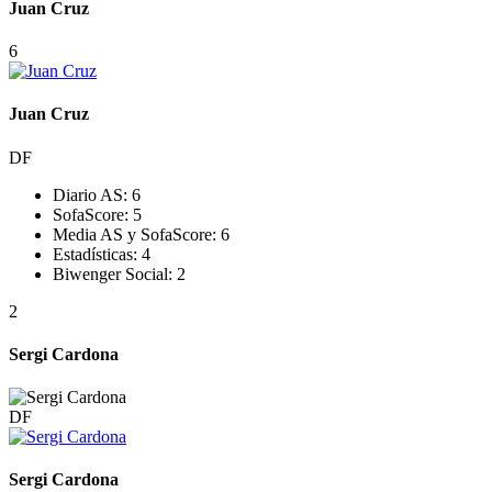
Juan Cruz
6
Juan Cruz
DF
Diario AS:
6
SofaScore:
5
Media AS y SofaScore:
6
Estadísticas:
4
Biwenger Social:
2
2
Sergi Cardona
DF
Sergi Cardona