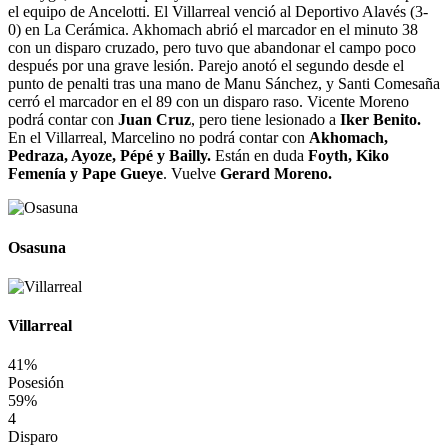
el equipo de Ancelotti. El Villarreal venció al Deportivo Alavés (3-
0) en La Cerámica. Akhomach abrió el marcador en el minuto 38
con un disparo cruzado, pero tuvo que abandonar el campo poco
después por una grave lesión. Parejo anotó el segundo desde el
punto de penalti tras una mano de Manu Sánchez, y Santi Comesaña
cerró el marcador en el 89 con un disparo raso. Vicente Moreno
podrá contar con
Juan Cruz
, pero tiene lesionado a
Iker Benito.
En el Villarreal, Marcelino no podrá contar con
Akhomach,
Pedraza, Ayoze, Pépé y Bailly.
Están en duda
Foyth, Kiko
Femenía y Pape Gueye
. Vuelve
Gerard Moreno.
Osasuna
Villarreal
41%
Posesión
59%
4
Disparo