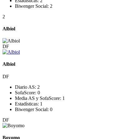
Estadísticas:
2
Biwenger Social:
2
2
Albiol
DF
Albiol
DF
Diario AS:
2
SofaScore:
0
Media AS y SofaScore:
1
Estadísticas:
1
Biwenger Social:
0
DF
Boyomo