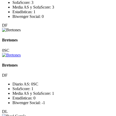
SofaScore:
3
Media AS y SofaScore:
3
Estadísticas:
1
Biwenger Social:
0
DF
Bretones
0
SC
Bretones
DF
Diario AS:
0
SC
SofaScore:
1
Media AS y SofaScore:
1
Estadísticas:
0
Biwenger Social:
-1
DL