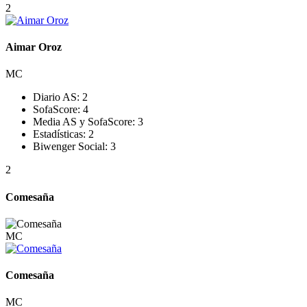
2
Aimar Oroz
MC
Diario AS:
2
SofaScore:
4
Media AS y SofaScore:
3
Estadísticas:
2
Biwenger Social:
3
2
Comesaña
MC
Comesaña
MC