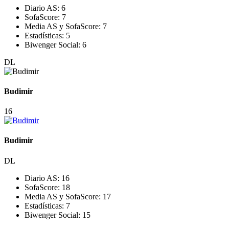
Diario AS:
6
SofaScore:
7
Media AS y SofaScore:
7
Estadísticas:
5
Biwenger Social:
6
DL
Budimir
16
Budimir
DL
Diario AS:
16
SofaScore:
18
Media AS y SofaScore:
17
Estadísticas:
7
Biwenger Social:
15