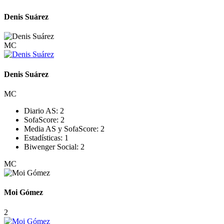
Denis Suárez
MC
Denis Suárez
MC
Diario AS:
2
SofaScore:
2
Media AS y SofaScore:
2
Estadísticas:
1
Biwenger Social:
2
MC
Moi Gómez
2