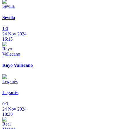
Sevilla
1:0
24 Nov 2024
16:15
Rayo Vallecano
Leganés
0:3
24 Nov 2024
18:30