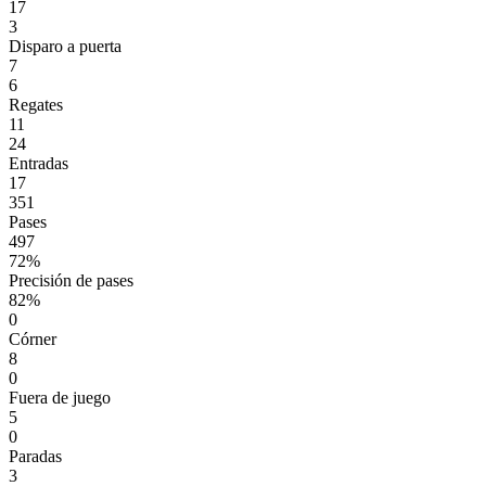
17
3
Disparo a puerta
7
6
Regates
11
24
Entradas
17
351
Pases
497
72%
Precisión de pases
82%
0
Córner
8
0
Fuera de juego
5
0
Paradas
3