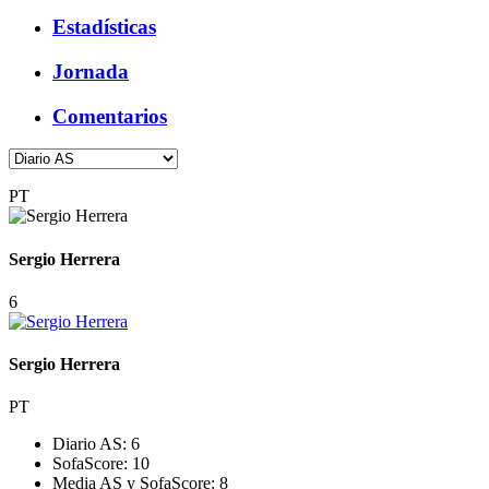
Estadísticas
Jornada
Comentarios
PT
Sergio Herrera
6
Sergio Herrera
PT
Diario AS:
6
SofaScore:
10
Media AS y SofaScore:
8