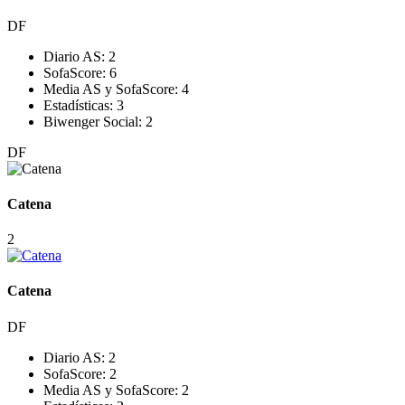
DF
Diario AS:
2
SofaScore:
6
Media AS y SofaScore:
4
Estadísticas:
3
Biwenger Social:
2
DF
Catena
2
Catena
DF
Diario AS:
2
SofaScore:
2
Media AS y SofaScore:
2