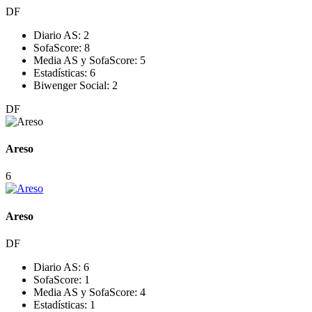
DF
Diario AS:
2
SofaScore:
8
Media AS y SofaScore:
5
Estadísticas:
6
Biwenger Social:
2
DF
Areso
6
Areso
DF
Diario AS:
6
SofaScore:
1
Media AS y SofaScore:
4
Estadísticas:
1