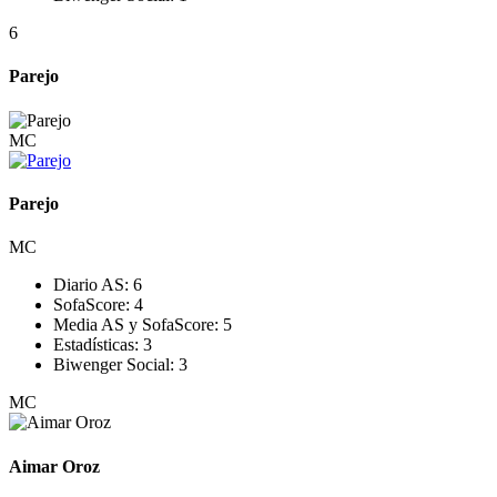
6
Parejo
MC
Parejo
MC
Diario AS:
6
SofaScore:
4
Media AS y SofaScore:
5
Estadísticas:
3
Biwenger Social:
3
MC
Aimar Oroz