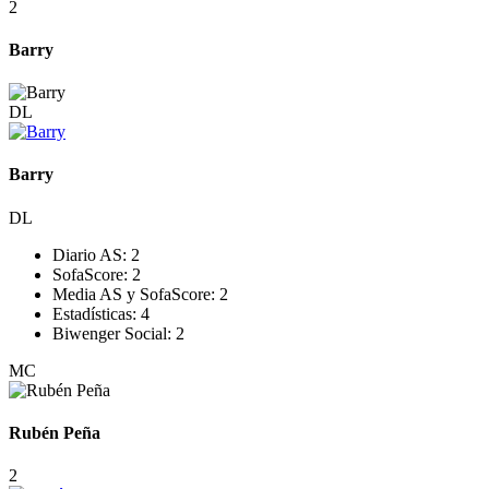
2
Barry
DL
Barry
DL
Diario AS:
2
SofaScore:
2
Media AS y SofaScore:
2
Estadísticas:
4
Biwenger Social:
2
MC
Rubén Peña
2