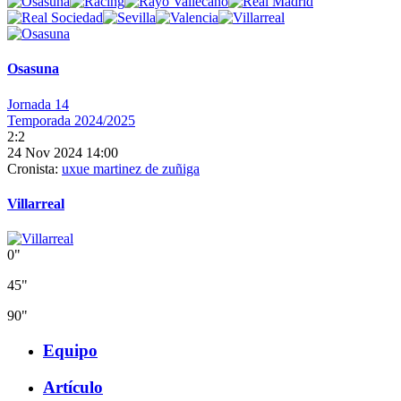
Osasuna
Jornada 14
Temporada 2024/2025
2:2
24 Nov 2024 14:00
Cronista:
uxue martinez de zuñiga
Villarreal
0"
45"
90"
Equipo
Artículo