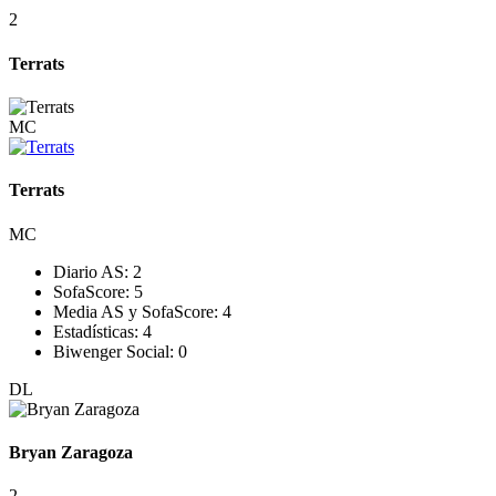
2
Terrats
MC
Terrats
MC
Diario AS:
2
SofaScore:
5
Media AS y SofaScore:
4
Estadísticas:
4
Biwenger Social:
0
DL
Bryan Zaragoza
2