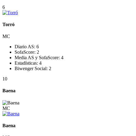
6
Torró
MC
Diario AS:
6
SofaScore:
2
Media AS y SofaScore:
4
Estadísticas:
4
Biwenger Social:
2
10
Baena
MC
Baena