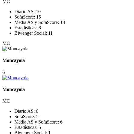
MC
Diario AS:
10
SofaScore:
15
Media AS y SofaScore:
13
Estadísticas:
8
Biwenger Social:
11
MC
Moncayola
6
Moncayola
MC
Diario AS:
6
SofaScore:
5
Media AS y SofaScore:
6
Estadísticas:
5
Biwenger Social:
1