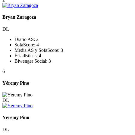
Bryan Zaragoza
DL
Diario AS:
2
SofaScore:
4
Media AS y SofaScore:
3
Estadísticas:
4
Biwenger Social:
3
6
Yéremy Pino
DL
Yéremy Pino
DL