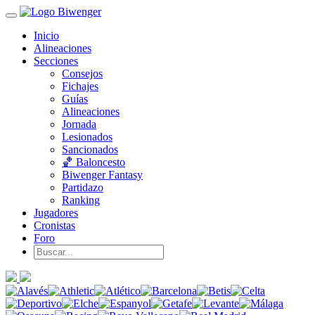
Inicio
Alineaciones
Secciones
Consejos
Fichajes
Guías
Alineaciones
Jornada
Lesionados
Sancionados
🏀 Baloncesto
Biwenger Fantasy
Partidazo
Ranking
Jugadores
Cronistas
Foro