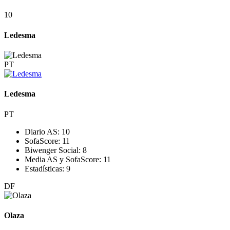
10
Ledesma
PT
Ledesma
PT
Diario AS:
10
SofaScore:
11
Biwenger Social:
8
Media AS y SofaScore:
11
Estadísticas:
9
DF
Olaza