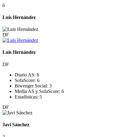
6
Luis Hernández
DF
Luis Hernández
DF
Diario AS:
6
SofaScore:
6
Biwenger Social:
3
Media AS y SofaScore:
6
Estadísticas:
5
DF
Javi Sánchez
2