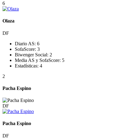
6
Olaza
DF
Diario AS:
6
SofaScore:
3
Biwenger Social:
2
Media AS y SofaScore:
5
Estadísticas:
4
2
Pacha Espino
DF
Pacha Espino
DF