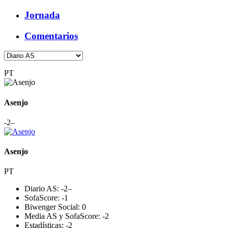
Jornada
Comentarios
PT
Asenjo
-2
–
Asenjo
PT
Diario AS:
-2
–
SofaScore:
-1
Biwenger Social:
0
Media AS y SofaScore:
-2
Estadísticas:
-2