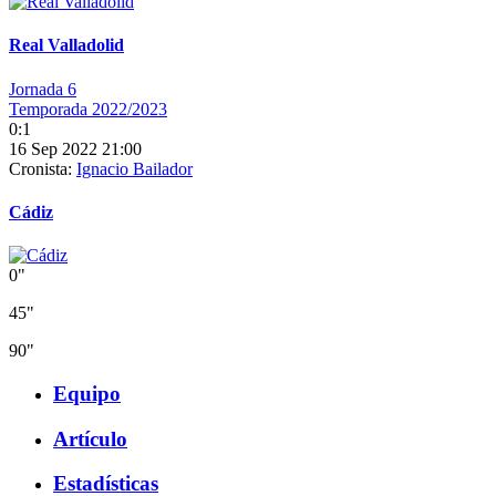
Real Valladolid
Jornada 6
Temporada 2022/2023
0:1
16 Sep 2022 21:00
Cronista:
Ignacio Bailador
Cádiz
0"
45"
90"
Equipo
Artículo
Estadísticas