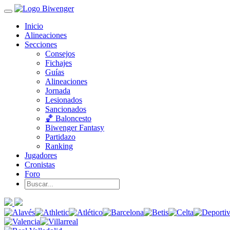
Inicio
Alineaciones
Secciones
Consejos
Fichajes
Guías
Alineaciones
Jornada
Lesionados
Sancionados
🏀 Baloncesto
Biwenger Fantasy
Partidazo
Ranking
Jugadores
Cronistas
Foro