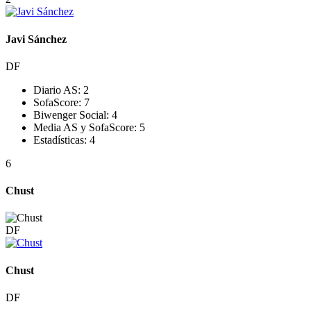
Javi Sánchez
DF
Diario AS:
2
SofaScore:
7
Biwenger Social:
4
Media AS y SofaScore:
5
Estadísticas:
4
6
Chust
DF
Chust
DF