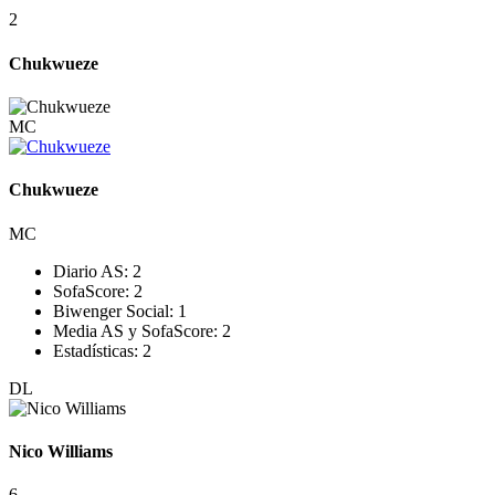
2
Chukwueze
MC
Chukwueze
MC
Diario AS:
2
SofaScore:
2
Biwenger Social:
1
Media AS y SofaScore:
2
Estadísticas:
2
DL
Nico Williams
6