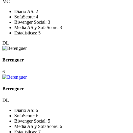
MC
Diario AS:
2
SofaScore:
4
Biwenger Social:
3
Media AS y SofaScore:
3
Estadísticas:
5
DL
Berenguer
6
Berenguer
DL
Diario AS:
6
SofaScore:
6
Biwenger Social:
5
Media AS y SofaScore:
6
Estadísticas:
7