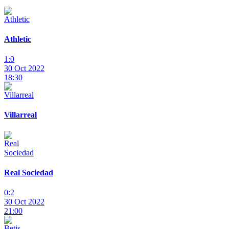
Athletic
1:0
30 Oct 2022
18:30
Villarreal
Real Sociedad
0:2
30 Oct 2022
21:00