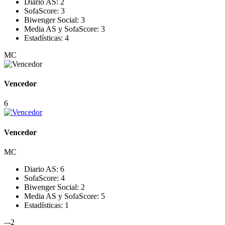
Diario AS:
2
SofaScore:
3
Biwenger Social:
3
Media AS y SofaScore:
3
Estadísticas:
4
MC
Vencedor
6
Vencedor
MC
Diario AS:
6
SofaScore:
4
Biwenger Social:
2
Media AS y SofaScore:
5
Estadísticas:
1
–
-2