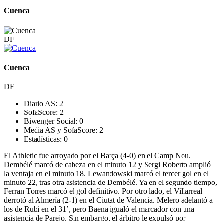
Cuenca
DF
Cuenca
DF
Diario AS:
2
SofaScore:
2
Biwenger Social:
0
Media AS y SofaScore:
2
Estadísticas:
0
El Athletic fue arroyado por el Barça (4-0) en el Camp Nou.
Dembélé marcó de cabeza en el minuto 12 y Sergi Roberto amplió
la ventaja en el minuto 18. Lewandowski marcó el tercer gol en el
minuto 22, tras otra asistencia de Dembélé. Ya en el segundo tiempo,
Ferran Torres marcó el gol definitivo. Por otro lado, el Villarreal
derrotó al Almería (2-1) en el Ciutat de Valencia. Melero adelantó a
los de Rubi en el 31’, pero Baena igualó el marcador con una
asistencia de Parejo. Sin embargo, el árbitro le expulsó por