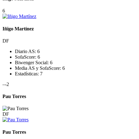
6
Iñigo Martínez
DF
Diario AS:
6
SofaScore:
6
Biwenger Social:
6
Media AS y SofaScore:
6
Estadísticas:
7
–
-2
Pau Torres
DF
Pau Torres