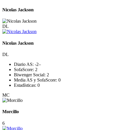
Nicolas Jackson
DL
Nicolas Jackson
DL
Diario AS:
-2
–
SofaScore:
2
Biwenger Social:
2
Media AS y SofaScore:
0
Estadísticas:
0
MC
Morcillo
6