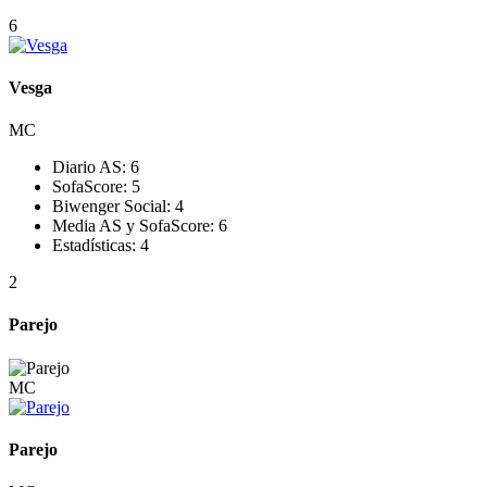
6
Vesga
MC
Diario AS:
6
SofaScore:
5
Biwenger Social:
4
Media AS y SofaScore:
6
Estadísticas:
4
2
Parejo
MC
Parejo