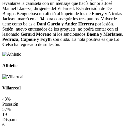
levantarse la camiseta con un mensaje que hacía honor a José
Manuel Llaneza, dirigente del Villarreal. Esta decisión de De
Burgos Bengoetxea no afectó al ímpetu de los de Emery y Nicolas
Jackson marcó en el 94 para conseguir los tres puntos. Valverde
tiene como bajas a
Dani García y Ander Herrera
por lesión.
Setién, nuevo entrenador de los groguets, no podrá contar con el
lesionado
Gerard Moreno
ni los sancionados
Baena y Morlanes.
Pedraza, Capoue y Foyth
son duda. La nota positiva es que
Lo
Celso
ha regresado de su lesión.
Athletic
Villarreal
43%
Posesión
57%
19
Disparo
6