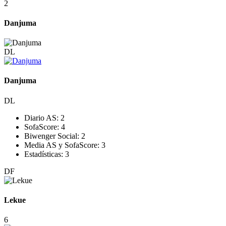
2
Danjuma
DL
Danjuma
DL
Diario AS:
2
SofaScore:
4
Biwenger Social:
2
Media AS y SofaScore:
3
Estadísticas:
3
DF
Lekue
6