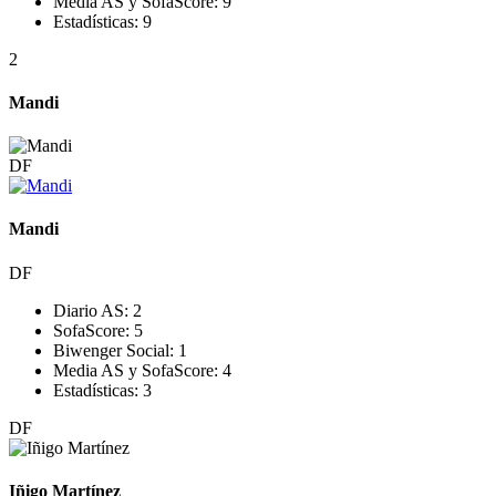
Media AS y SofaScore:
9
Estadísticas:
9
2
Mandi
DF
Mandi
DF
Diario AS:
2
SofaScore:
5
Biwenger Social:
1
Media AS y SofaScore:
4
Estadísticas:
3
DF
Iñigo Martínez