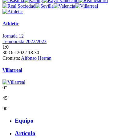
Athletic
Jornada 12
Temporada 2022/2023
1:0
30 Oct 2022 18:30
Cronista:
Alfonso Herrán
Villarreal
0"
45"
90"
Equipo
Artículo