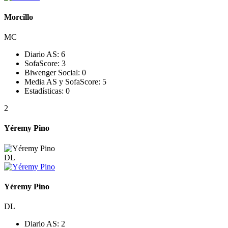
Morcillo
MC
Diario AS:
6
SofaScore:
3
Biwenger Social:
0
Media AS y SofaScore:
5
Estadísticas:
0
2
Yéremy Pino
DL
Yéremy Pino
DL
Diario AS:
2