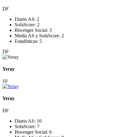
DF
Diario AS:
2
SofaScore:
2
Biwenger Social:
3
Media AS y SofaScore:
2
Estadísticas:
5
DF
Yeray
10
Yeray
DF
Diario AS:
10
SofaScore:
7
Biwenger Social:
6