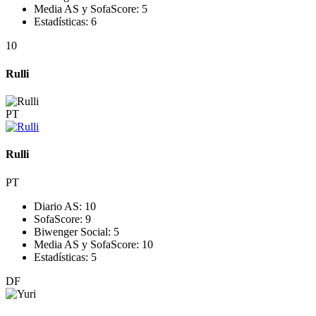
Media AS y SofaScore:
5
Estadísticas:
6
10
Rulli
PT
Rulli
PT
Diario AS:
10
SofaScore:
9
Biwenger Social:
5
Media AS y SofaScore:
10
Estadísticas:
5
DF