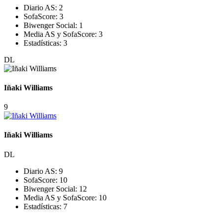
Diario AS:
2
SofaScore:
3
Biwenger Social:
1
Media AS y SofaScore:
3
Estadísticas:
3
DL
Iñaki Williams
9
Iñaki Williams
DL
Diario AS:
9
SofaScore:
10
Biwenger Social:
12
Media AS y SofaScore:
10
Estadísticas:
7