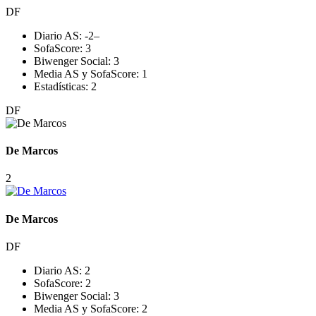
DF
Diario AS:
-2
–
SofaScore:
3
Biwenger Social:
3
Media AS y SofaScore:
1
Estadísticas:
2
DF
De Marcos
2
De Marcos
DF
Diario AS:
2
SofaScore:
2
Biwenger Social:
3
Media AS y SofaScore:
2