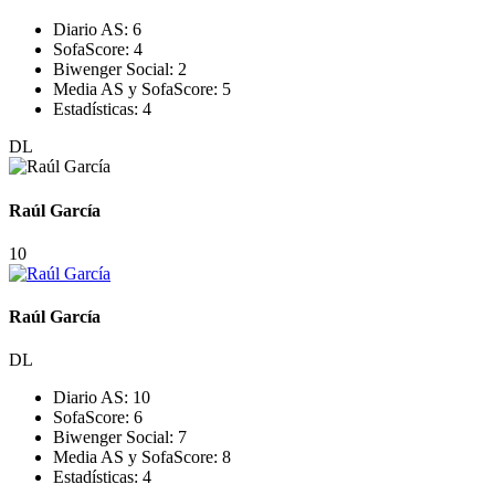
Diario AS:
6
SofaScore:
4
Biwenger Social:
2
Media AS y SofaScore:
5
Estadísticas:
4
DL
Raúl García
10
Raúl García
DL
Diario AS:
10
SofaScore:
6
Biwenger Social:
7
Media AS y SofaScore:
8
Estadísticas:
4