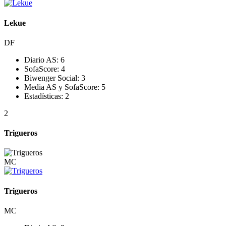
Lekue
DF
Diario AS:
6
SofaScore:
4
Biwenger Social:
3
Media AS y SofaScore:
5
Estadísticas:
2
2
Trigueros
MC
Trigueros
MC