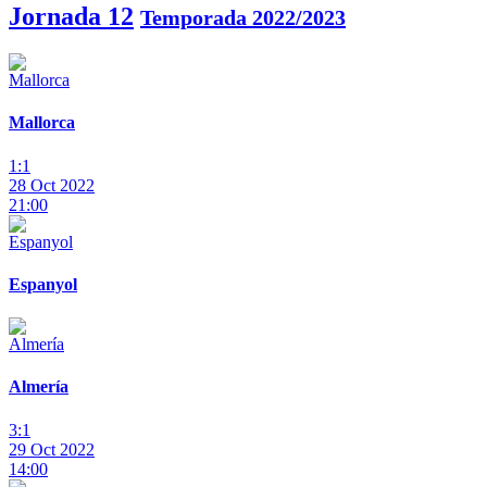
Jornada 12
Temporada 2022/2023
Mallorca
1:1
28 Oct 2022
21:00
Espanyol
Almería
3:1
29 Oct 2022
14:00