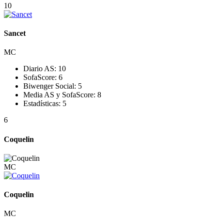
10
Sancet
MC
Diario AS:
10
SofaScore:
6
Biwenger Social:
5
Media AS y SofaScore:
8
Estadísticas:
5
6
Coquelin
MC
Coquelin
MC