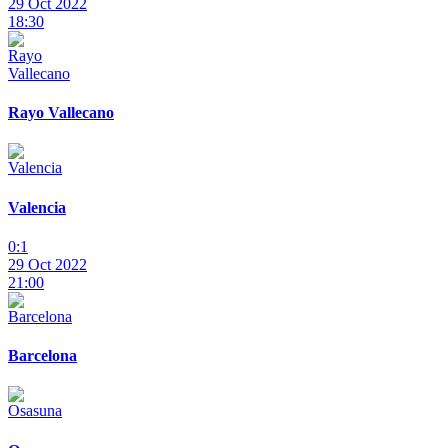
29 Oct 2022
18:30
Rayo Vallecano
Valencia
0:1
29 Oct 2022
21:00
Barcelona