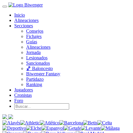
Inicio
Alineaciones
Secciones
Consejos
Fichajes
Guías
Alineaciones
Jornada
Lesionados
Sancionados
🏀 Baloncesto
Biwenger Fantasy
Partidazo
Ranking
Jugadores
Cronistas
Foro