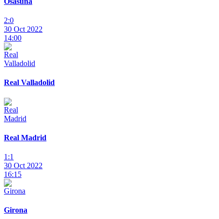
Osasuna
2:0
30 Oct 2022
14:00
Real Valladolid
Real Madrid
1:1
30 Oct 2022
16:15
Girona