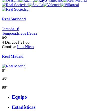
Real Sociedad
Jornada 16
Temporada 2021/2022
0:2
4 Dic 2021 21:00
Cronista:
Luis Nieto
Real Madrid
0"
45"
90"
Equipo
Estadísticas