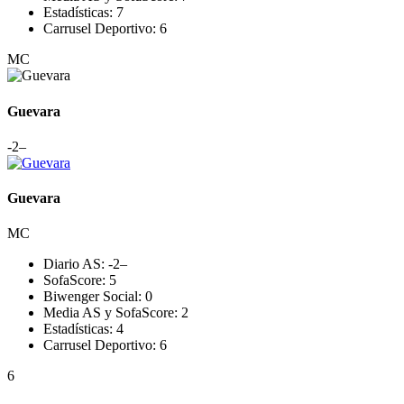
Estadísticas:
7
Carrusel Deportivo:
6
MC
Guevara
-2
–
Guevara
MC
Diario AS:
-2
–
SofaScore:
5
Biwenger Social:
0
Media AS y SofaScore:
2
Estadísticas:
4
Carrusel Deportivo:
6
6