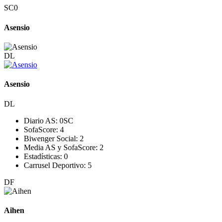
SC
0
Asensio
DL
Asensio
DL
Diario AS:
0
SC
SofaScore:
4
Biwenger Social:
2
Media AS y SofaScore:
2
Estadísticas:
0
Carrusel Deportivo:
5
DF
Aihen