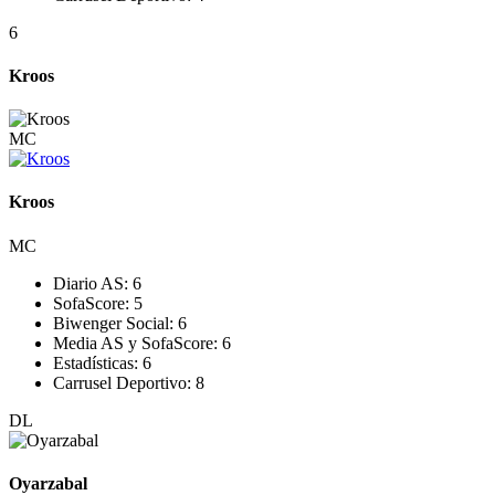
6
Kroos
MC
Kroos
MC
Diario AS:
6
SofaScore:
5
Biwenger Social:
6
Media AS y SofaScore:
6
Estadísticas:
6
Carrusel Deportivo:
8
DL
Oyarzabal