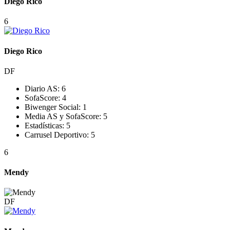
Diego Rico
6
Diego Rico
DF
Diario AS:
6
SofaScore:
4
Biwenger Social:
1
Media AS y SofaScore:
5
Estadísticas:
5
Carrusel Deportivo:
5
6
Mendy
DF