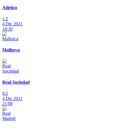
Atlético
1:2
4 Dic 2021
18:30
Mallorca
Real Sociedad
0:2
4 Dic 2021
21:00