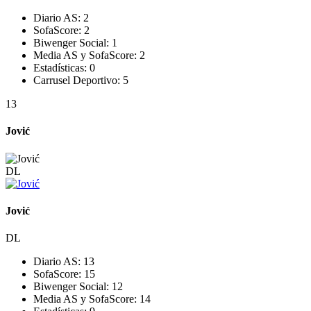
Diario AS:
2
SofaScore:
2
Biwenger Social:
1
Media AS y SofaScore:
2
Estadísticas:
0
Carrusel Deportivo:
5
13
Jović
DL
Jović
DL
Diario AS:
13
SofaScore:
15
Biwenger Social:
12
Media AS y SofaScore:
14