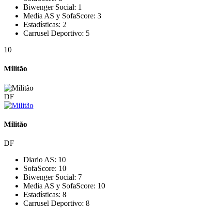
Biwenger Social:
1
Media AS y SofaScore:
3
Estadísticas:
2
Carrusel Deportivo:
5
10
Militão
DF
Militão
DF
Diario AS:
10
SofaScore:
10
Biwenger Social:
7
Media AS y SofaScore:
10
Estadísticas:
8
Carrusel Deportivo:
8