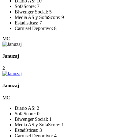
Diario AS:
10
SofaScore:
7
Biwenger Social:
5
Media AS y SofaScore:
9
Estadísticas:
7
Carrusel Deportivo:
8
MC
Januzaj
2
Januzaj
MC
Diario AS:
2
SofaScore:
0
Biwenger Social:
1
Media AS y SofaScore:
1
Estadísticas:
3
Carrusel Deportivo:
4