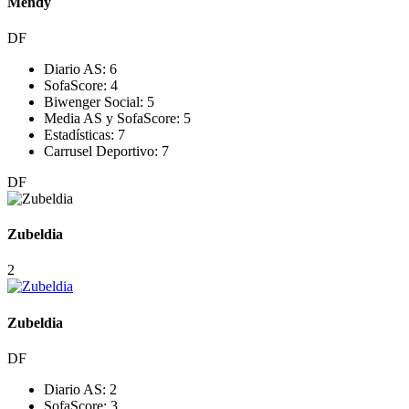
Mendy
DF
Diario AS:
6
SofaScore:
4
Biwenger Social:
5
Media AS y SofaScore:
5
Estadísticas:
7
Carrusel Deportivo:
7
DF
Zubeldia
2
Zubeldia
DF
Diario AS:
2
SofaScore:
3