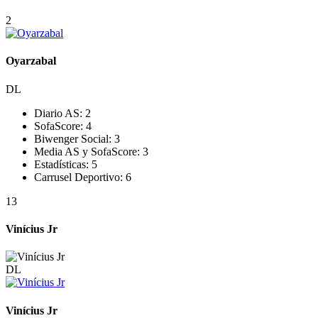
2
Oyarzabal
DL
Diario AS:
2
SofaScore:
4
Biwenger Social:
3
Media AS y SofaScore:
3
Estadísticas:
5
Carrusel Deportivo:
6
13
Vinícius Jr
DL
Vinícius Jr