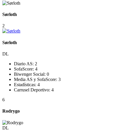
Sørloth
2
Sørloth
DL
Diario AS:
2
SofaScore:
4
Biwenger Social:
0
Media AS y SofaScore:
3
Estadísticas:
4
Carrusel Deportivo:
4
6
Rodrygo
DL