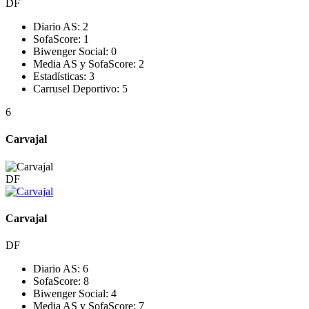
DF
Diario AS:
2
SofaScore:
1
Biwenger Social:
0
Media AS y SofaScore:
2
Estadísticas:
3
Carrusel Deportivo:
5
6
Carvajal
DF
Carvajal
DF
Diario AS:
6
SofaScore:
8
Biwenger Social:
4
Media AS y SofaScore:
7