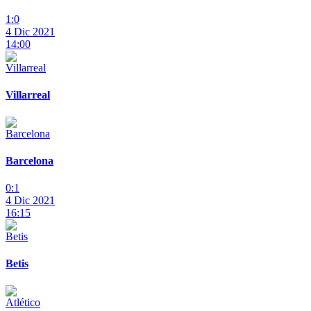
1:0
4 Dic 2021
14:00
Villarreal
Barcelona
0:1
4 Dic 2021
16:15
Betis