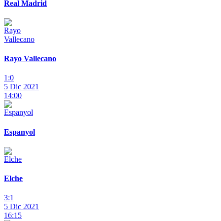
Real Madrid
Rayo Vallecano
1:0
5 Dic 2021
14:00
Espanyol
Elche
3:1
5 Dic 2021
16:15