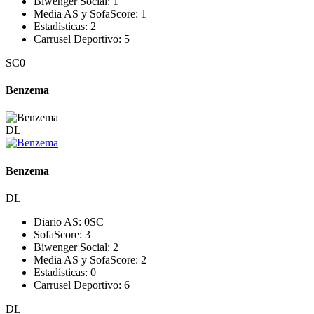
Biwenger Social:
1
Media AS y SofaScore:
1
Estadísticas:
2
Carrusel Deportivo:
5
SC
0
Benzema
DL
Benzema
DL
Diario AS:
0
SC
SofaScore:
3
Biwenger Social:
2
Media AS y SofaScore:
2
Estadísticas:
0
Carrusel Deportivo:
6
DL