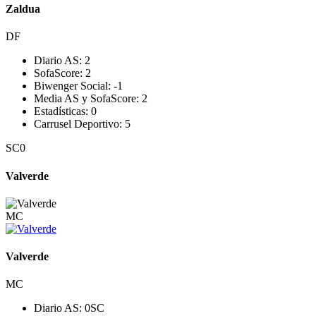
Zaldua
DF
Diario AS:
2
SofaScore:
2
Biwenger Social:
-1
Media AS y SofaScore:
2
Estadísticas:
0
Carrusel Deportivo:
5
SC
0
Valverde
MC
Valverde
MC
Diario AS:
0
SC