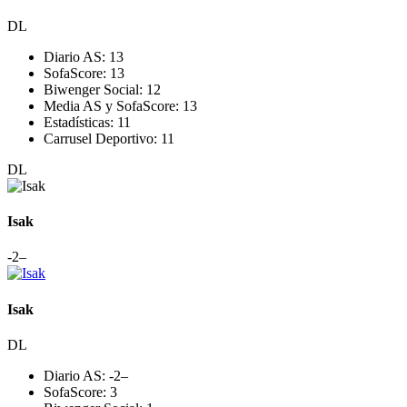
DL
Diario AS:
13
SofaScore:
13
Biwenger Social:
12
Media AS y SofaScore:
13
Estadísticas:
11
Carrusel Deportivo:
11
DL
Isak
-2
–
Isak
DL
Diario AS:
-2
–
SofaScore:
3