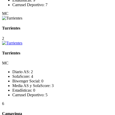
Estadísticas:
9
Carrusel Deportivo:
7
MC
Turrientes
2
Turrientes
MC
Diario AS:
2
SofaScore:
4
Biwenger Social:
0
Media AS y SofaScore:
3
Estadísticas:
0
Carrusel Deportivo:
5
6
Camavinga