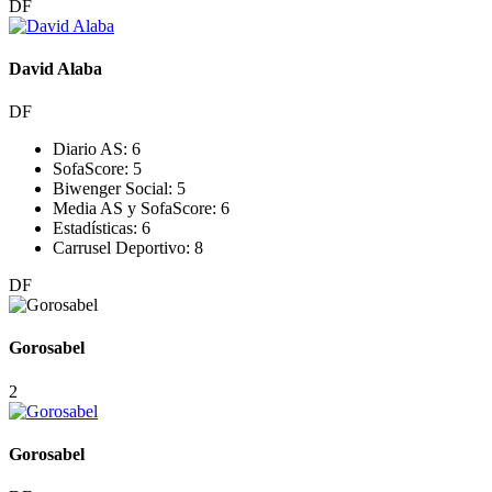
DF
David Alaba
DF
Diario AS:
6
SofaScore:
5
Biwenger Social:
5
Media AS y SofaScore:
6
Estadísticas:
6
Carrusel Deportivo:
8
DF
Gorosabel
2
Gorosabel