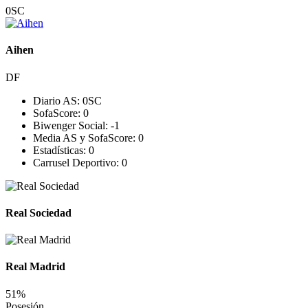
0
SC
Aihen
DF
Diario AS:
0
SC
SofaScore:
0
Biwenger Social:
-1
Media AS y SofaScore:
0
Estadísticas:
0
Carrusel Deportivo:
0
Real Sociedad
Real Madrid
51%
Posesión