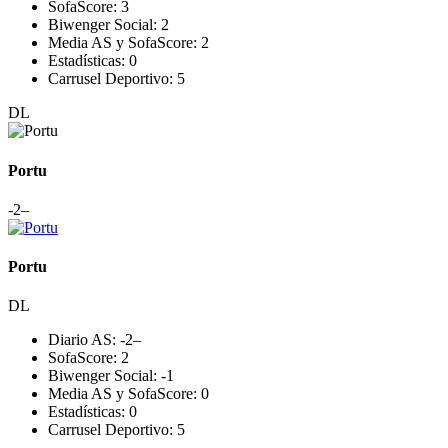
SofaScore:
3
Biwenger Social:
2
Media AS y SofaScore:
2
Estadísticas:
0
Carrusel Deportivo:
5
DL
Portu
-2
–
Portu
DL
Diario AS:
-2
–
SofaScore:
2
Biwenger Social:
-1
Media AS y SofaScore:
0
Estadísticas:
0
Carrusel Deportivo:
5