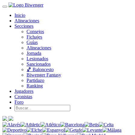
Inicio
Alineaciones
Secciones
Consejos
Fichajes
Guías
Alineaciones
Jornada
Lesionados
Sancionados
🏀 Baloncesto
Biwenger Fantasy
Partidazo
Ranking
Jugadores
Cronistas
Foro