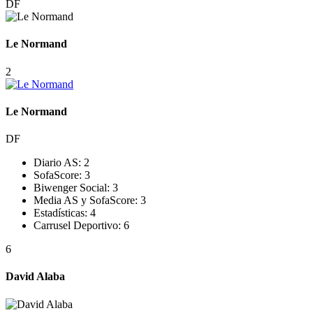
DF
Le Normand
2
Le Normand
DF
Diario AS:
2
SofaScore:
3
Biwenger Social:
3
Media AS y SofaScore:
3
Estadísticas:
4
Carrusel Deportivo:
6
6
David Alaba