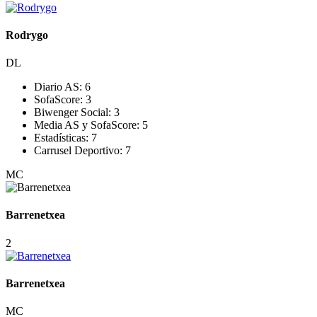
Rodrygo
DL
Diario AS:
6
SofaScore:
3
Biwenger Social:
3
Media AS y SofaScore:
5
Estadísticas:
7
Carrusel Deportivo:
7
MC
Barrenetxea
2
Barrenetxea
MC