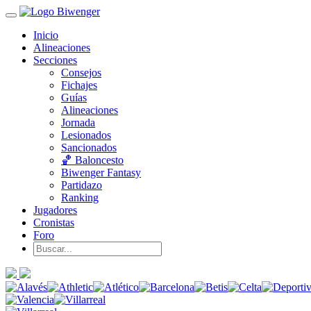
Inicio
Alineaciones
Secciones
Consejos
Fichajes
Guías
Alineaciones
Jornada
Lesionados
Sancionados
🏀 Baloncesto
Biwenger Fantasy
Partidazo
Ranking
Jugadores
Cronistas
Foro