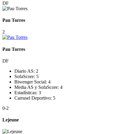
DF
Pau Torres
2
Pau Torres
DF
Diario AS:
2
SofaScore:
5
Biwenger Social:
4
Media AS y SofaScore:
4
Estadísticas:
3
Carrusel Deportivo:
5
0
-2
Lejeune