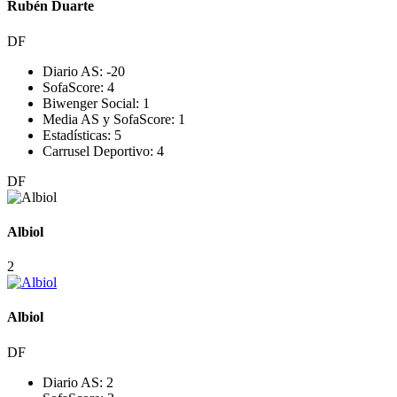
Rubén Duarte
DF
Diario AS:
-2
0
SofaScore:
4
Biwenger Social:
1
Media AS y SofaScore:
1
Estadísticas:
5
Carrusel Deportivo:
4
DF
Albiol
2
Albiol
DF
Diario AS:
2