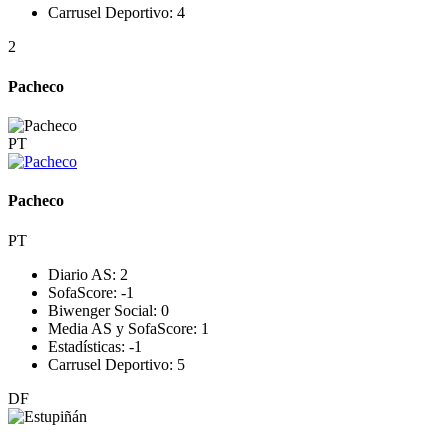
Carrusel Deportivo:
4
2
Pacheco
PT
Pacheco
PT
Diario AS:
2
SofaScore:
-1
Biwenger Social:
0
Media AS y SofaScore:
1
Estadísticas:
-1
Carrusel Deportivo:
5
DF