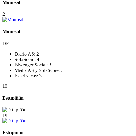
Monreal
2
Monreal
DF
Diario AS:
2
SofaScore:
4
Biwenger Social:
3
Media AS y SofaScore:
3
Estadísticas:
3
10
Estupiñán
DF
Estupiñán