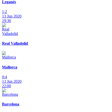
Leganés
1:2
13 Jun 2020
19:30
Real Valladolid
Mallorca
0:4
13 Jun 2020
22:00
Barcelona