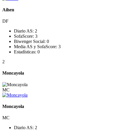
Aihen
DF
Diario AS:
2
SofaScore:
3
Biwenger Social:
0
Media AS y SofaScore:
3
Estadísticas:
0
2
Moncayola
MC
Moncayola
MC
Diario AS:
2