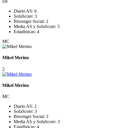
DF
Diario AS:
6
SofaScore:
3
Biwenger Social:
2
Media AS y SofaScore:
5
Estadísticas:
4
MC
Mikel Merino
2
Mikel Merino
MC
Diario AS:
2
SofaScore:
3
Biwenger Social:
3
Media AS y SofaScore:
3
Estadísticas:
4