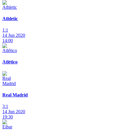
Athletic
1:1
14 Jun 2020
14:00
Atlético
Real Madrid
3:1
14 Jun 2020
19:30