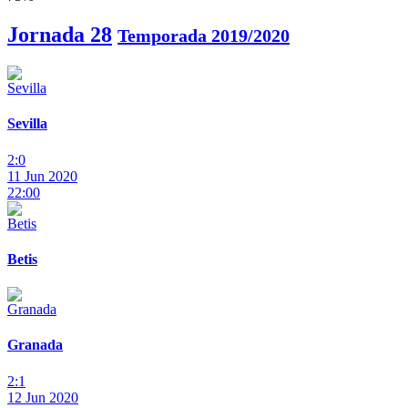
Jornada 28
Temporada 2019/2020
Sevilla
2:0
11 Jun 2020
22:00
Betis
Granada
2:1
12 Jun 2020