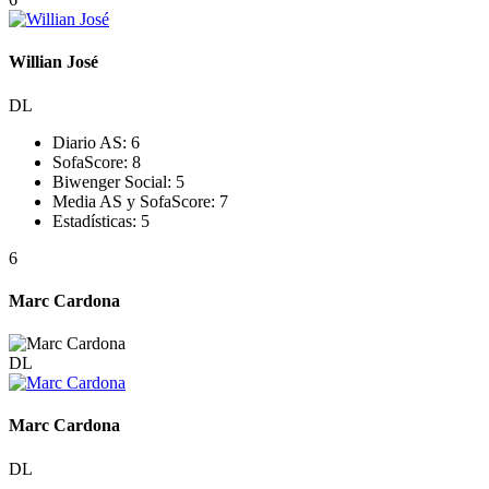
Willian José
DL
Diario AS:
6
SofaScore:
8
Biwenger Social:
5
Media AS y SofaScore:
7
Estadísticas:
5
6
Marc Cardona
DL
Marc Cardona
DL