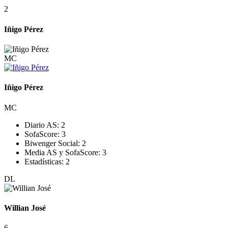
2
Iñigo Pérez
MC
Iñigo Pérez
MC
Diario AS:
2
SofaScore:
3
Biwenger Social:
2
Media AS y SofaScore:
3
Estadísticas:
2
DL
Willian José
6