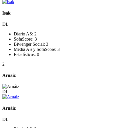
Isak
DL
Diario AS:
2
SofaScore:
3
Biwenger Social:
3
Media AS y SofaScore:
3
Estadísticas:
0
2
Arnáiz
DL
Arnáiz
DL