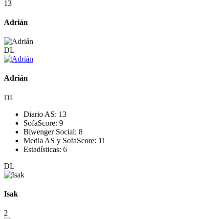
13
Adrián
DL
Adrián
DL
Diario AS:
13
SofaScore:
9
Biwenger Social:
8
Media AS y SofaScore:
11
Estadísticas:
6
DL
Isak
2