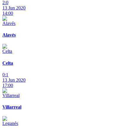
2:0
13 Jun 2020
14:00
Alavés
Celta
0:1
13 Jun 2020
17:00
Villarreal