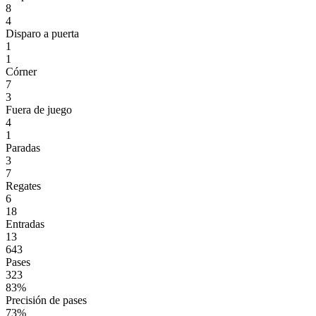
8
4
Disparo a puerta
1
1
Córner
7
3
Fuera de juego
4
1
Paradas
3
7
Regates
6
18
Entradas
13
643
Pases
323
83%
Precisión de pases
73%