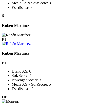
Media AS y SofaScore:
3
Estadísticas:
0
6
Rubén Martínez
PT
Rubén Martínez
PT
Diario AS:
6
SofaScore:
4
Biwenger Social:
3
Media AS y SofaScore:
5
Estadísticas:
2
DF