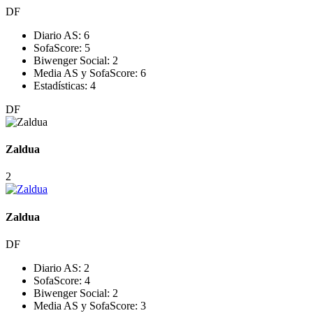
DF
Diario AS:
6
SofaScore:
5
Biwenger Social:
2
Media AS y SofaScore:
6
Estadísticas:
4
DF
Zaldua
2
Zaldua
DF
Diario AS:
2
SofaScore:
4
Biwenger Social:
2
Media AS y SofaScore:
3