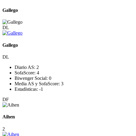
Gallego
DL
Gallego
DL
Diario AS:
2
SofaScore:
4
Biwenger Social:
0
Media AS y SofaScore:
3
Estadísticas:
-1
DF
Aihen
2