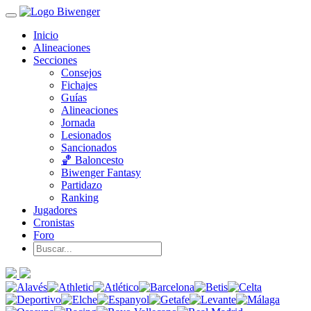
Inicio
Alineaciones
Secciones
Consejos
Fichajes
Guías
Alineaciones
Jornada
Lesionados
Sancionados
🏀 Baloncesto
Biwenger Fantasy
Partidazo
Ranking
Jugadores
Cronistas
Foro