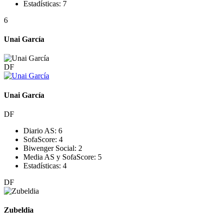
Estadísticas:
7
6
Unai García
DF
Unai García
DF
Diario AS:
6
SofaScore:
4
Biwenger Social:
2
Media AS y SofaScore:
5
Estadísticas:
4
DF
Zubeldia