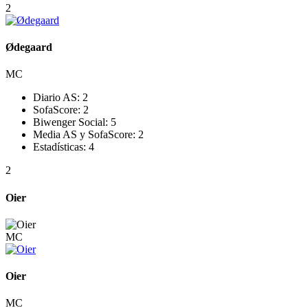
2
Ødegaard
MC
Diario AS:
2
SofaScore:
2
Biwenger Social:
5
Media AS y SofaScore:
2
Estadísticas:
4
2
Oier
MC
Oier
MC