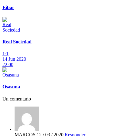
Eibar
Real Sociedad
1:1
14 Jun 2020
22:00
Osasuna
Un comentario
MARCOS
12 / 03 / 2020
Responder