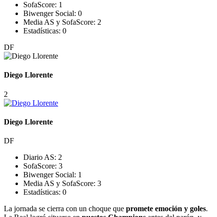
SofaScore:
1
Biwenger Social:
0
Media AS y SofaScore:
2
Estadísticas:
0
DF
Diego Llorente
2
Diego Llorente
DF
Diario AS:
2
SofaScore:
3
Biwenger Social:
1
Media AS y SofaScore:
3
Estadísticas:
0
La jornada se cierra con un choque que
promete emoción y goles
.