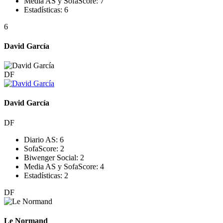
Media AS y SofaScore:
7
Estadísticas:
6
6
David García
DF
David García
DF
Diario AS:
6
SofaScore:
2
Biwenger Social:
2
Media AS y SofaScore:
4
Estadísticas:
2
DF
Le Normand