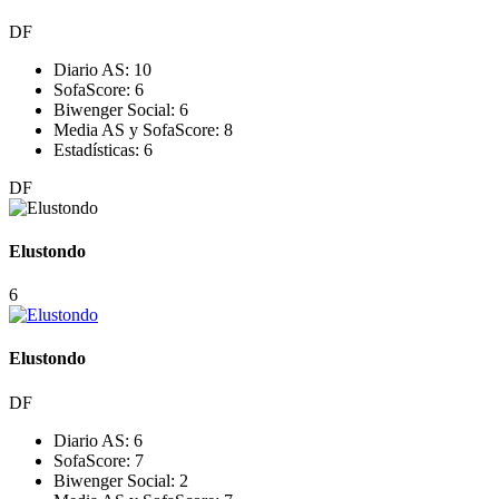
DF
Diario AS:
10
SofaScore:
6
Biwenger Social:
6
Media AS y SofaScore:
8
Estadísticas:
6
DF
Elustondo
6
Elustondo
DF
Diario AS:
6
SofaScore:
7
Biwenger Social:
2