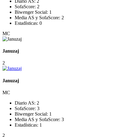
Diario AS:
2
SofaScore:
2
Biwenger Social:
1
Media AS y SofaScore:
2
Estadísticas:
0
MC
Januzaj
2
Januzaj
MC
Diario AS:
2
SofaScore:
3
Biwenger Social:
1
Media AS y SofaScore:
3
Estadísticas:
1
2