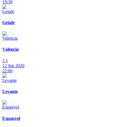
19:30
Getafe
Valencia
1:1
12 Jun 2020
22:00
Levante
Espanyol