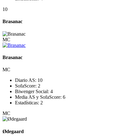
10
Brasanac
MC
Brasanac
MC
Diario AS:
10
SofaScore:
2
Biwenger Social:
4
Media AS y SofaScore:
6
Estadísticas:
2
MC
Ødegaard