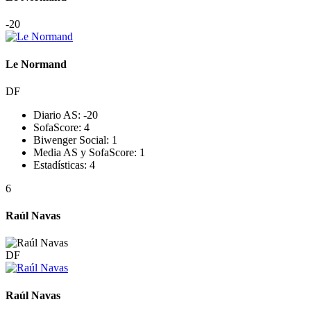
-2
0
Le Normand
DF
Diario AS:
-2
0
SofaScore:
4
Biwenger Social:
1
Media AS y SofaScore:
1
Estadísticas:
4
6
Raúl Navas
DF
Raúl Navas