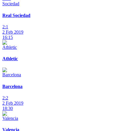
Real Sociedad
2:1
2 Feb 2019
16:15
Athletic
Barcelona
2:2
2 Feb 2019
18:30
Valencia