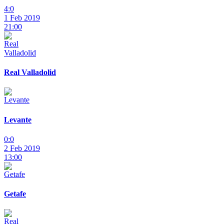
4:0
1 Feb 2019
21:00
Real Valladolid
Levante
0:0
2 Feb 2019
13:00
Getafe