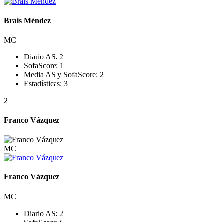
Brais Méndez
MC
Diario AS:
2
SofaScore:
1
Media AS y SofaScore:
2
Estadísticas:
3
2
Franco Vázquez
MC
Franco Vázquez
MC
Diario AS:
2