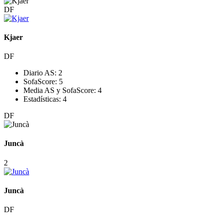
DF
Kjaer
DF
Diario AS:
2
SofaScore:
5
Media AS y SofaScore:
4
Estadísticas:
4
DF
Juncà
2
Juncà
DF