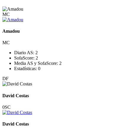
MC
Amadou
MC
Diario AS:
2
SofaScore:
2
Media AS y SofaScore:
2
Estadísticas:
0
DF
David Costas
0
SC
David Costas