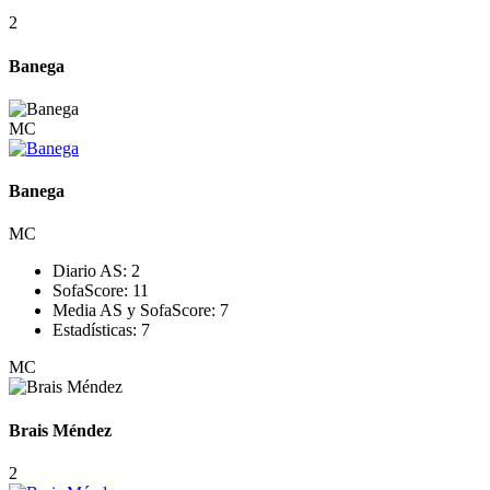
2
Banega
MC
Banega
MC
Diario AS:
2
SofaScore:
11
Media AS y SofaScore:
7
Estadísticas:
7
MC
Brais Méndez
2