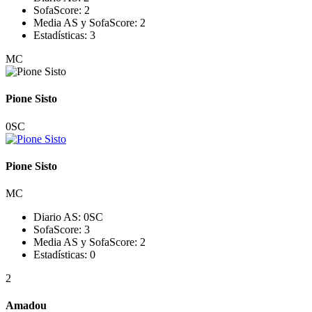
SofaScore:
2
Media AS y SofaScore:
2
Estadísticas:
3
MC
Pione Sisto
0
SC
Pione Sisto
MC
Diario AS:
0
SC
SofaScore:
3
Media AS y SofaScore:
2
Estadísticas:
0
2
Amadou