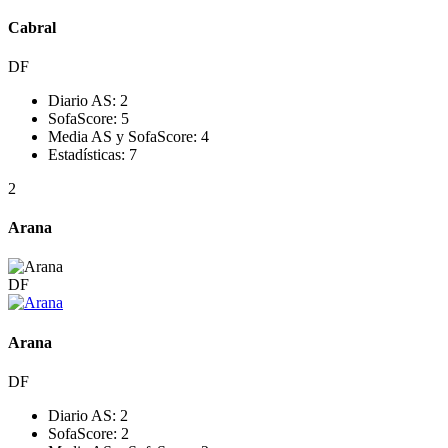
Cabral
DF
Diario AS:
2
SofaScore:
5
Media AS y SofaScore:
4
Estadísticas:
7
2
Arana
DF
Arana
DF
Diario AS:
2
SofaScore:
2