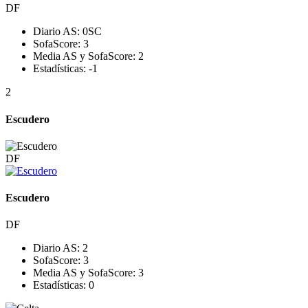
DF
Diario AS:
0
SC
SofaScore:
3
Media AS y SofaScore:
2
Estadísticas:
-1
2
Escudero
DF
Escudero
DF
Diario AS:
2
SofaScore:
3
Media AS y SofaScore:
3
Estadísticas:
0