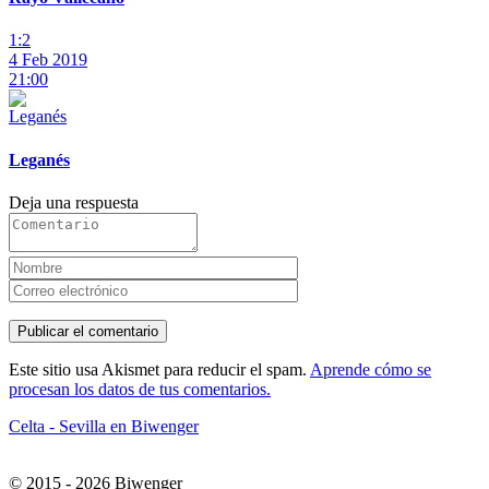
1:2
4 Feb 2019
21:00
Leganés
Deja una respuesta
Este sitio usa Akismet para reducir el spam.
Aprende cómo se
procesan los datos de tus comentarios.
Celta - Sevilla en Biwenger
© 2015 - 2026 Biwenger