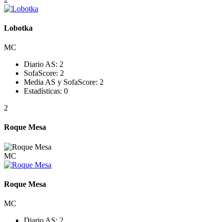
Lobotka
MC
Diario AS:
2
SofaScore:
2
Media AS y SofaScore:
2
Estadísticas:
0
2
Roque Mesa
MC
Roque Mesa
MC
Diario AS:
2