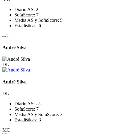
Diario AS:
2
SofaScore:
7
Media AS y SofaScore:
5
Estadísticas:
6
–
-2
André Silva
DL
André Silva
DL
Diario AS:
-2
–
SofaScore:
7
Media AS y SofaScore:
3
Estadísticas:
3
MC