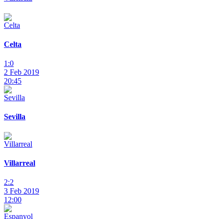
Celta
1:0
2 Feb 2019
20:45
Sevilla
Villarreal
2:2
3 Feb 2019
12:00