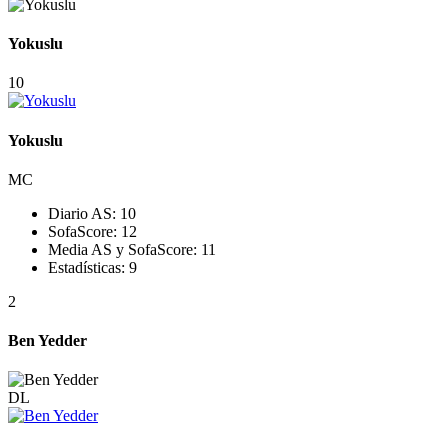
Yokuslu
10
Yokuslu
MC
Diario AS:
10
SofaScore:
12
Media AS y SofaScore:
11
Estadísticas:
9
2
Ben Yedder
DL