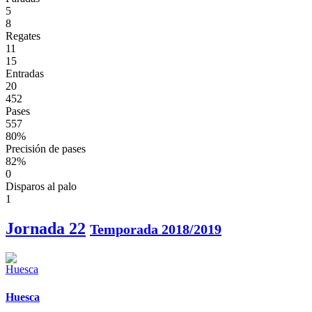
5
8
Regates
11
15
Entradas
20
452
Pases
557
80%
Precisión de pases
82%
0
Disparos al palo
1
Jornada 22
Temporada 2018/2019
Huesca