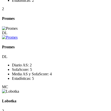
Estadísticas:
2
2
Promes
DL
Promes
DL
Diario AS:
2
SofaScore:
5
Media AS y SofaScore:
4
Estadísticas:
5
MC
Lobotka
2