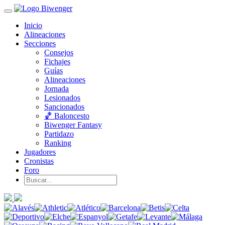
Inicio
Alineaciones
Secciones
Consejos
Fichajes
Guías
Alineaciones
Jornada
Lesionados
Sancionados
🏀 Baloncesto
Biwenger Fantasy
Partidazo
Ranking
Jugadores
Cronistas
Foro