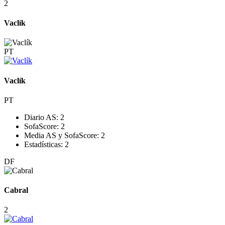
2
Vaclík
PT
Vaclík
PT
Diario AS:
2
SofaScore:
2
Media AS y SofaScore:
2
Estadísticas:
2
DF
Cabral
2