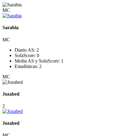
MC
Sarabia
MC
Diario AS:
2
SofaScore:
0
Media AS y SofaScore:
1
Estadísticas:
2
MC
Jozabed
2
Jozabed
MC