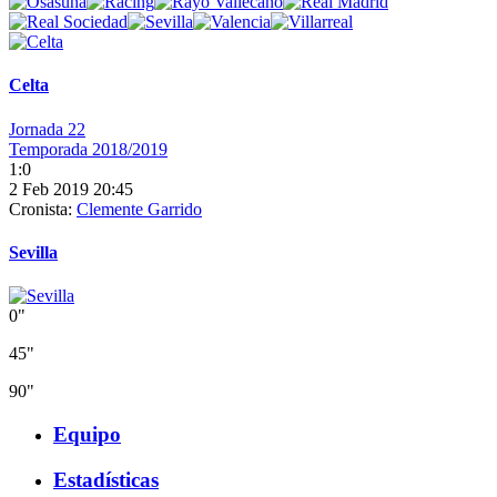
Celta
Jornada 22
Temporada 2018/2019
1:0
2 Feb 2019 20:45
Cronista:
Clemente Garrido
Sevilla
0"
45"
90"
Equipo
Estadísticas