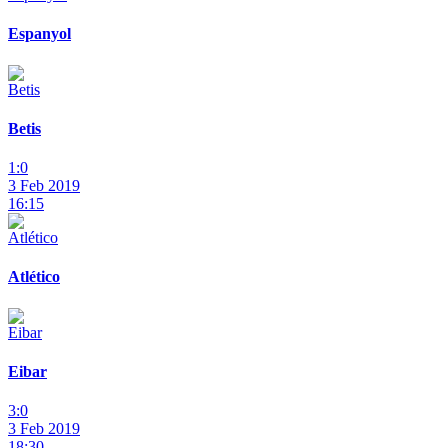
Espanyol
Betis
1:0
3 Feb 2019
16:15
Atlético
Eibar
3:0
3 Feb 2019
18:30